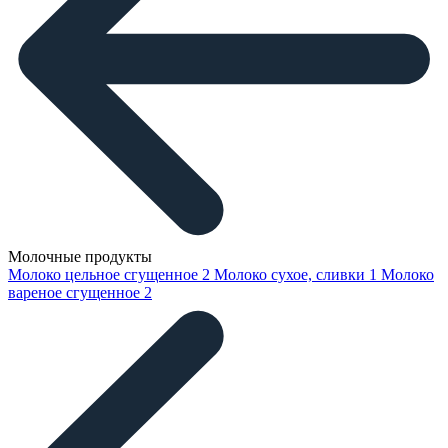
Молочные продукты
Молоко цельное сгущенное
2
Молоко сухое, сливки
1
Молоко
вареное сгущенное
2