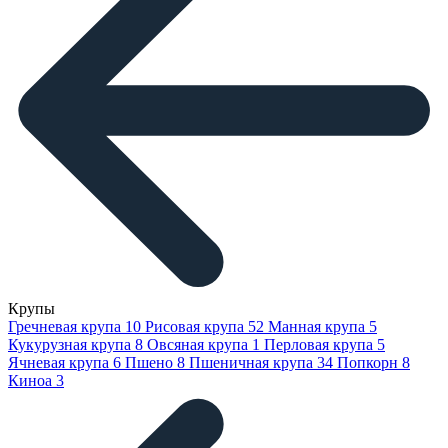
Крупы
Гречневая крупа
10
Рисовая крупа
52
Манная крупа
5
Кукурузная крупа
8
Овсяная крупа
1
Перловая крупа
5
Ячневая крупа
6
Пшено
8
Пшеничная крупа
34
Попкорн
8
Киноа
3