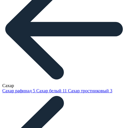
Сахар
Сахар рафинад
5
Сахар белый
11
Сахар тростниковый
3