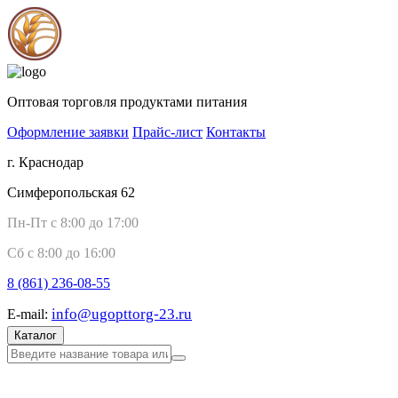
Оптовая торговля продуктами питания
Оформление заявки
Прайс-лист
Контакты
г. Краснодар
Симферопольская 62
Пн-Пт с 8:00 до 17:00
Сб с 8:00 до 16:00
8 (861)
236-08-55
info@ugopttorg-23.ru
E-mail:
Каталог