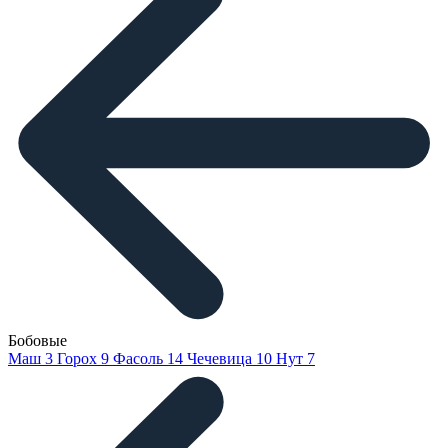
Бобовые
Маш
3
Горох
9
Фасоль
14
Чечевица
10
Нут
7