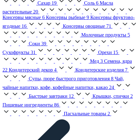
Сахар
19
Соль
6
Масла
растительные
20
Консервы мясные
6
Консервы рыбные
9
Консервы фруктово-
ягодные
16
Консервы овощные
71
Молочные продукты
5
Соки
39
Сухофрукты
31
Орехи
15
Мед
3
Семена, ядра
22
Кондитерский декор
4
Кондитерские изделия
7
Супы, пюре быстрого приготовления
8
Чай,
чайные напитки, кофе, кофейные напитки, какао
24
Быстрые завтраки
12
Крышки, спички
2
Пищевые ингредиенты
86
Пасхальные товары
2