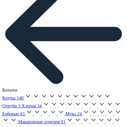
Каталог
Крупы
140
Отруби
3
Хлопья
34
Бобовые
43
Мука
24
Макаронные изделия
93