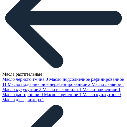
Масла растительные
Масло черного тмина
0
Масло подсолнечное рафинированное
11
Масло подсолнечное нерафинированное
2
Масло льняное
1
Масло кукурузное
2
Масло из конопли
1
Масло тыквенное
1
Масло расторопши
0
Масло горчичное
1
Масло кунжутное
0
Масло для фритюра
1