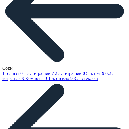
Соки
1,5 л пэт
0
1 л. тетра пак
7
2 л. тетра пак
0
5 л. пэт
9
0,2 л.
тетра пак
9
Компоты
0
1 л. стекло
9
3 л. стекло
5