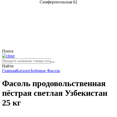
Симферопольская 62
Поиск
Найти
Главная
Каталог
Бобовые
Фасоль
Фасоль продовольственная
пёстрая светлая Узбекистан
25 кг