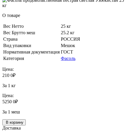
О товаре
Вес Нетто
25 кг
Вес Брутто меш
25.2 кг
Страна
РОССИЯ
Вид упаковки
Мешок
Нормативная документация
ГОСТ
Категория
Фасоль
Цена:
210
0
₽
За 1 кг
Цена:
5250
0
₽
За 1 меш
В корзину
Доставка