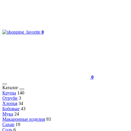
0
0
Каталог
Крупы
140
Отруби
3
Хлопья
34
Бобовые
43
Мука
24
Макаронные изделия
93
Сахар
19
Соль
6