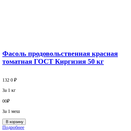
Фасоль продовольственная красная
томатная ГОСТ Киргизия 50 кг
132
0
₽
За 1 кг
0
0
₽
За 1 меш
В корзину
Подробнее