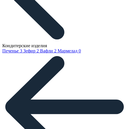
Кондитерские изделия
Печенье
3
Зефир
2
Вафли
2
Мармелад
0