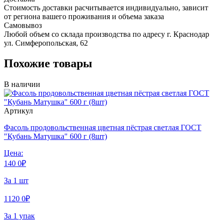
Стоимость доставки расчитывается индивидуально, зависит
от региона вашего проживания и объема заказа
Самовывоз
Любой объем со склада производства по адресу г. Краснодар
ул. Симферопольская, 62
Похожие товары
В наличии
Артикул
Фасоль продовольственная цветная пёстрая светлая ГОСТ
"Кубань Матушка" 600 г (8шт)
Цена:
140
0
₽
За 1 шт
1120
0
₽
За 1 упак