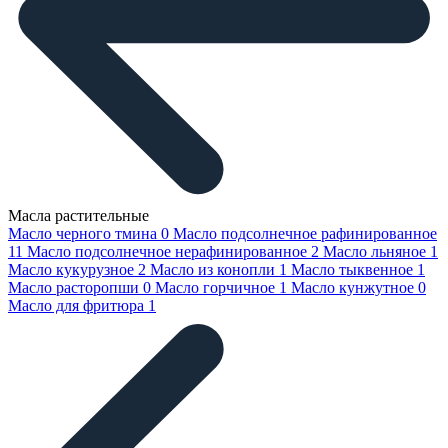
Масла растительные
Масло черного тмина
0
Масло подсолнечное рафинированное
11
Масло подсолнечное нерафинированное
2
Масло льняное
1
Масло кукурузное
2
Масло из конопли
1
Масло тыквенное
1
Масло расторопши
0
Масло горчичное
1
Масло кунжутное
0
Масло для фритюра
1