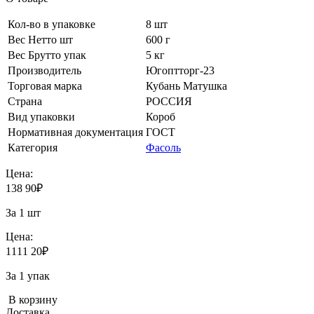
Кол-во в упаковке
8 шт
Вес Нетто шт
600 г
Вес Брутто упак
5 кг
Производитель
Югоптторг-23
Торговая марка
Кубань Матушка
Страна
РОССИЯ
Вид упаковки
Короб
Нормативная документация
ГОСТ
Категория
Фасоль
Цена:
138
90
₽
За 1 шт
Цена:
1111
20
₽
За 1 упак
В корзину
Доставка