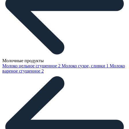
Молочные продукты
Молоко цельное сгущенное
2
Молоко сухое, сливки
1
Молоко
вареное сгущенное
2