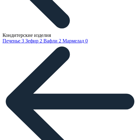
Кондитерские изделия
Печенье
3
Зефир
2
Вафли
2
Мармелад
0