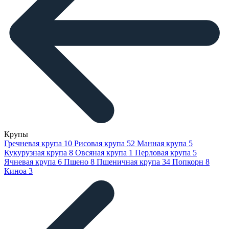
Крупы
Гречневая крупа
10
Рисовая крупа
52
Манная крупа
5
Кукурузная крупа
8
Овсяная крупа
1
Перловая крупа
5
Ячневая крупа
6
Пшено
8
Пшеничная крупа
34
Попкорн
8
Киноа
3