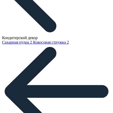
Кондитерский декор
Сахарная пудра
2
Кокосовая стружка
2