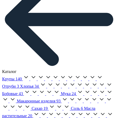
Каталог
Крупы
140
Отруби
3
Хлопья
34
Бобовые
43
Мука
24
Макаронные изделия
93
Сахар
19
Соль
6
Масла
растительные
20