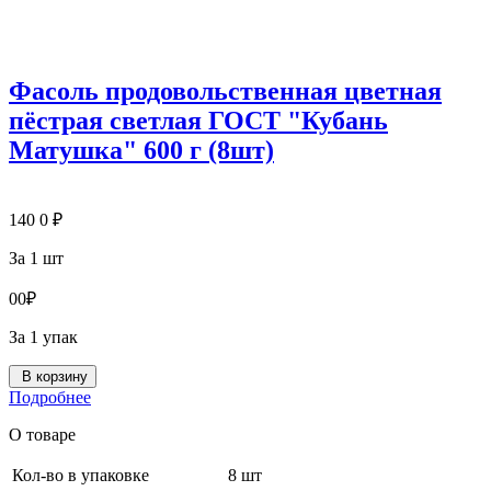
Фасоль продовольственная цветная
пёстрая светлая ГОСТ "Кубань
Матушка" 600 г (8шт)
140
0
₽
За 1 шт
0
0
₽
За 1 упак
В корзину
Подробнее
О товаре
Кол-во в упаковке
8 шт