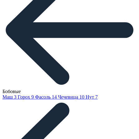
Бобовые
Маш
3
Горох
9
Фасоль
14
Чечевица
10
Нут
7