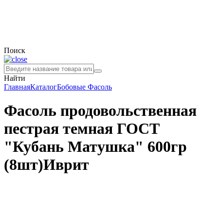
Поиск
Найти
Главная
Каталог
Бобовые
Фасоль
Фасоль продовольственная
пестрая темная ГОСТ
"Кубань Матушка" 600гр
(8шт)Иврит