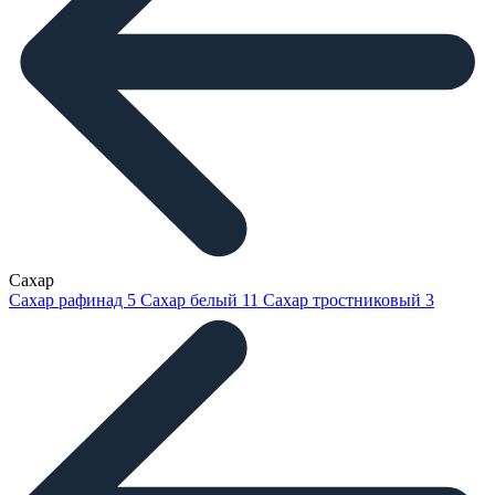
Сахар
Сахар рафинад
5
Сахар белый
11
Сахар тростниковый
3