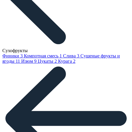
Сухофрукты
Финики
3
Компотная смесь
1
Слива
3
Сушеные фрукты и
ягоды
11
Изюм
9
Цукаты
2
Курага
2