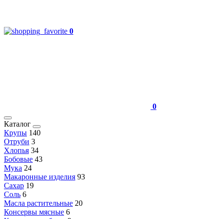
0
0
Каталог
Крупы
140
Отруби
3
Хлопья
34
Бобовые
43
Мука
24
Макаронные изделия
93
Сахар
19
Соль
6
Масла растительные
20
Консервы мясные
6