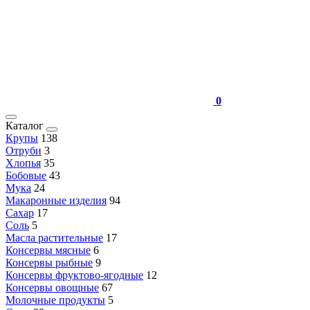
0
Каталог
Крупы
138
Отруби
3
Хлопья
35
Бобовые
43
Мука
24
Макаронные изделия
94
Сахар
17
Соль
5
Масла растительные
17
Консервы мясные
6
Консервы рыбные
9
Консервы фруктово-ягодные
12
Консервы овощные
67
Молочные продукты
5