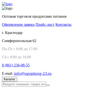
Оптовая торговля продуктами питания
Оформление заявки
Прайс-лист
Контакты
г. Краснодар
Симферопольская 62
Пн-Пт с 8:00 до 17:00
Сб с 8:00 до 16:00
8 (861)
236-08-55
info@ugopttorg-23.ru
E-mail:
Каталог