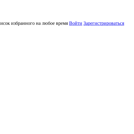
писок избранного на любое время
Войти
Зарегистрироваться