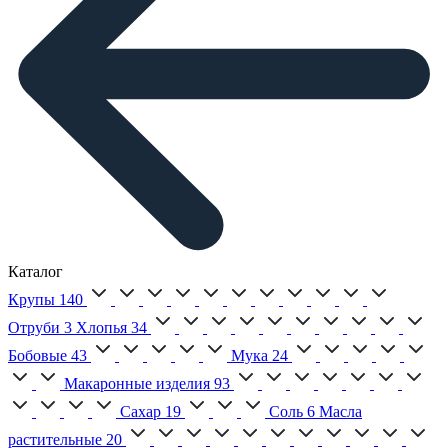
Каталог
Крупы
140
Отруби
3
Хлопья
34
Бобовые
43
Мука
24
Макаронные изделия
93
Сахар
19
Соль
6
Масла
растительные
20