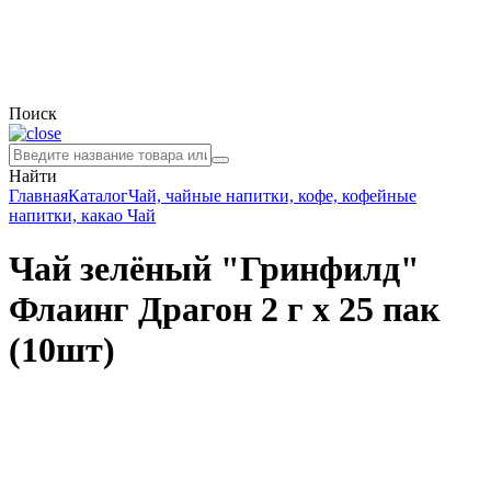
Поиск
Найти
Главная
Каталог
Чай, чайные напитки, кофе, кофейные
напитки, какао
Чай
Чай зелёный "Гринфилд"
Флаинг Драгон 2 г х 25 пак
(10шт)