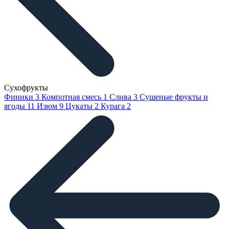
Сухофрукты
Финики
3
Компотная смесь
1
Слива
3
Сушеные фрукты и
ягоды
11
Изюм
9
Цукаты
2
Курага
2