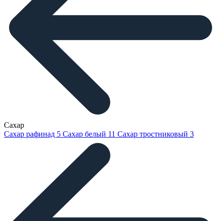
Сахар
Сахар рафинад
5
Сахар белый
11
Сахар тростниковый
3