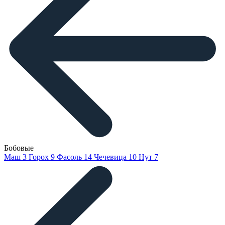
Бобовые
Маш
3
Горох
9
Фасоль
14
Чечевица
10
Нут
7