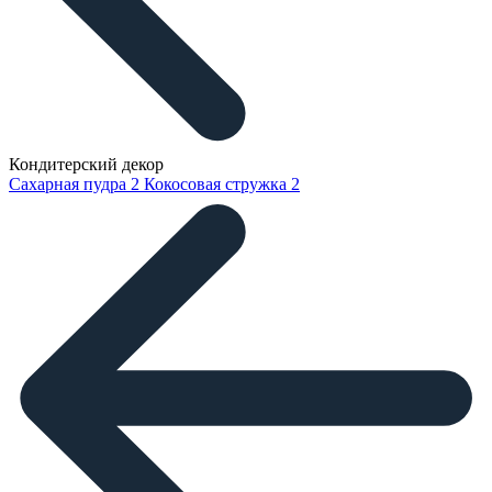
Кондитерский декор
Сахарная пудра
2
Кокосовая стружка
2