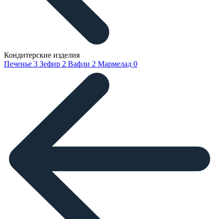
Кондитерские изделия
Печенье
3
Зефир
2
Вафли
2
Мармелад
0