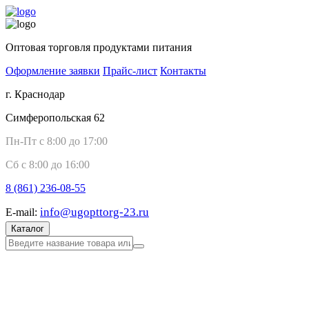
Оптовая торговля продуктами питания
Оформление заявки
Прайс-лист
Контакты
г. Краснодар
Симферопольская 62
Пн-Пт с 8:00 до 17:00
Сб с 8:00 до 16:00
8 (861)
236-08-55
info@ugopttorg-23.ru
E-mail:
Каталог