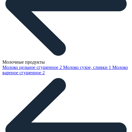
Молочные продукты
Молоко цельное сгущенное
2
Молоко сухое, сливки
1
Молоко
вареное сгущенное
2