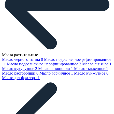
Масла растительные
Масло черного тмина
0
Масло подсолнечное рафинированное
11
Масло подсолнечное нерафинированное
2
Масло льняное
1
Масло кукурузное
2
Масло из конопли
1
Масло тыквенное
1
Масло расторопши
0
Масло горчичное
1
Масло кунжутное
0
Масло для фритюра
1