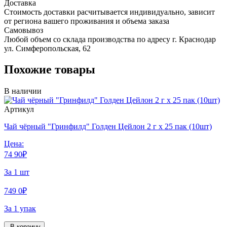
Доставка
Стоимость доставки расчитывается индивидуально, зависит
от региона вашего проживания и объема заказа
Самовывоз
Любой объем со склада производства по адресу г. Краснодар
ул. Симферопольская, 62
Похожие товары
В наличии
Артикул
Чай чёрный "Гринфилд" Голден Цейлон 2 г х 25 пак (10шт)
Цена:
74
90
₽
За 1 шт
749
0
₽
За 1 упак
В корзину