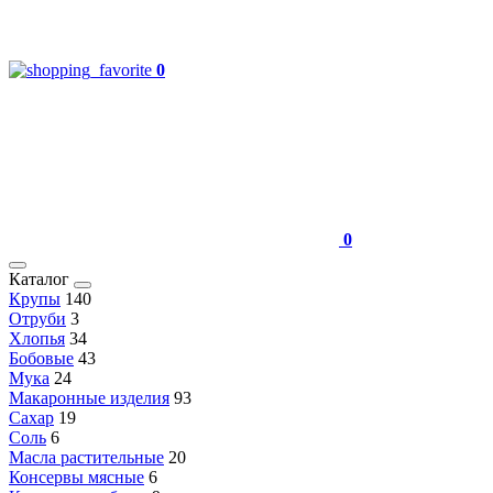
0
0
Каталог
Крупы
140
Отруби
3
Хлопья
34
Бобовые
43
Мука
24
Макаронные изделия
93
Сахар
19
Соль
6
Масла растительные
20
Консервы мясные
6