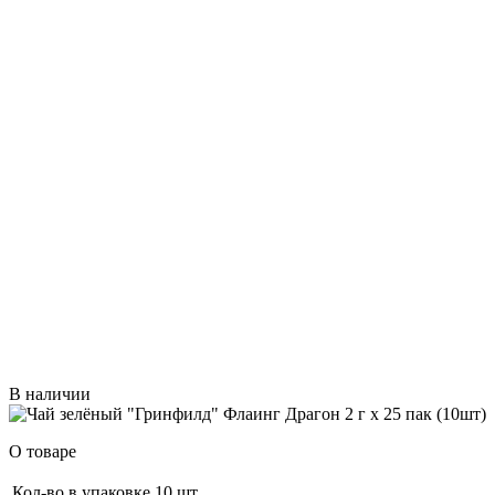
В наличии
О товаре
Кол-во в упаковке
10 шт