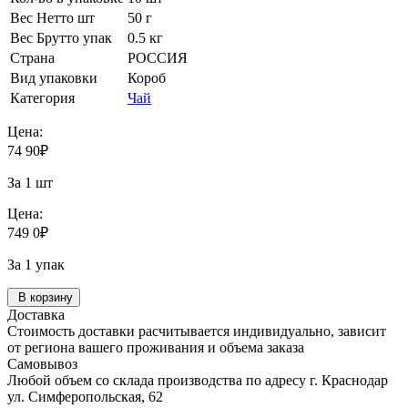
Вес Нетто шт
50 г
Вес Брутто упак
0.5 кг
Страна
РОССИЯ
Вид упаковки
Короб
Категория
Чай
Цена:
74
90
₽
За 1 шт
Цена:
749
0
₽
За 1 упак
В корзину
Доставка
Стоимость доставки расчитывается индивидуально, зависит
от региона вашего проживания и объема заказа
Самовывоз
Любой объем со склада производства по адресу г. Краснодар
ул. Симферопольская, 62