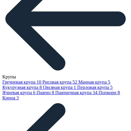
Крупы
Гречневая крупа
10
Рисовая крупа
52
Манная крупа
5
Кукурузная крупа
8
Овсяная крупа
1
Перловая крупа
5
Ячневая крупа
6
Пшено
8
Пшеничная крупа
34
Попкорн
8
Киноа
3