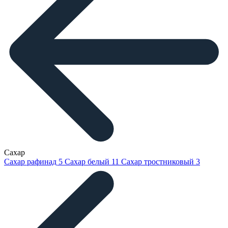
Сахар
Сахар рафинад
5
Сахар белый
11
Сахар тростниковый
3