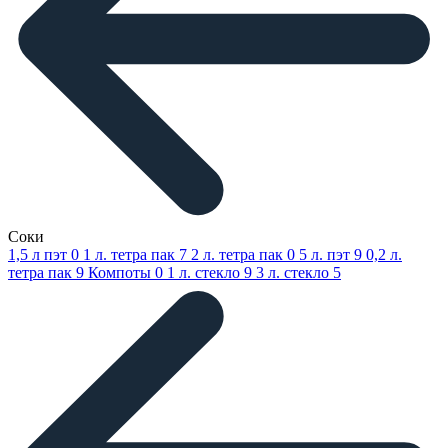
Соки
1,5 л пэт
0
1 л. тетра пак
7
2 л. тетра пак
0
5 л. пэт
9
0,2 л.
тетра пак
9
Компоты
0
1 л. стекло
9
3 л. стекло
5