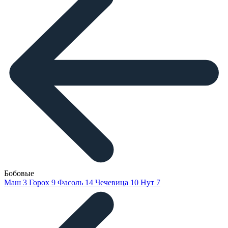
Бобовые
Маш
3
Горох
9
Фасоль
14
Чечевица
10
Нут
7