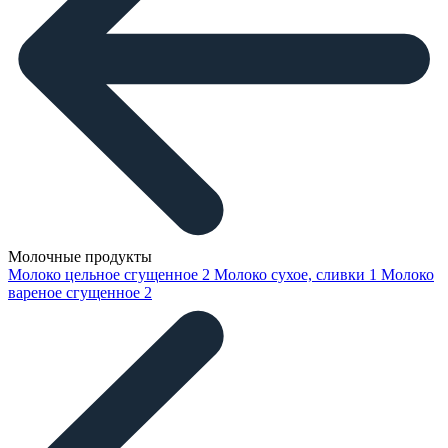
Молочные продукты
Молоко цельное сгущенное
2
Молоко сухое, сливки
1
Молоко
вареное сгущенное
2