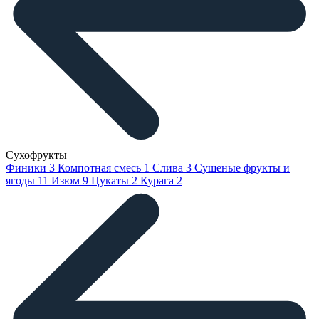
Сухофрукты
Финики
3
Компотная смесь
1
Слива
3
Сушеные фрукты и
ягоды
11
Изюм
9
Цукаты
2
Курага
2