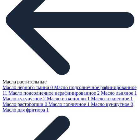
Масла растительные
Масло черного тмина
0
Масло подсолнечное рафинированное
11
Масло подсолнечное нерафинированное
2
Масло льняное
1
Масло кукурузное
2
Масло из конопли
1
Масло тыквенное
1
Масло расторопши
0
Масло горчичное
1
Масло кунжутное
0
Масло для фритюра
1