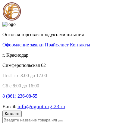
Оптовая торговля продуктами питания
Оформление заявки
Прайс-лист
Контакты
г. Краснодар
Симферопольская 62
Пн-Пт с 8:00 до 17:00
Сб с 8:00 до 16:00
8 (861)
236-08-55
info@ugopttorg-23.ru
E-mail:
Каталог