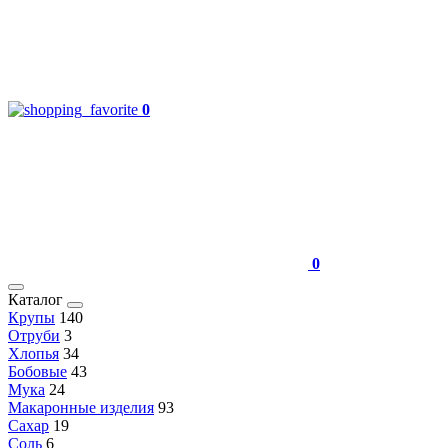
0
0
Каталог
Крупы
140
Отруби
3
Хлопья
34
Бобовые
43
Мука
24
Макаронные изделия
93
Сахар
19
Соль
6