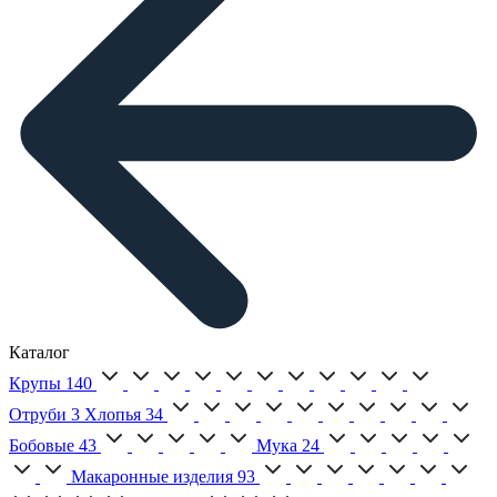
Каталог
Крупы
140
Отруби
3
Хлопья
34
Бобовые
43
Мука
24
Макаронные изделия
93