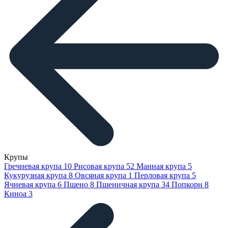
Крупы
Гречневая крупа
10
Рисовая крупа
52
Манная крупа
5
Кукурузная крупа
8
Овсяная крупа
1
Перловая крупа
5
Ячневая крупа
6
Пшено
8
Пшеничная крупа
34
Попкорн
8
Киноа
3