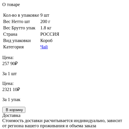
О товаре
Кол-во в упаковке
9 шт
Вес Нетто шт
200 г
Вес Брутто упак
1.8 кг
Страна
РОССИЯ
Вид упаковки
Короб
Категория
Чай
Цена:
257
90
₽
За 1 шт
Цена:
2321
10
₽
За 1 упак
В корзину
Доставка
Стоимость доставки расчитывается индивидуально, зависит
от региона вашего проживания и объема заказа