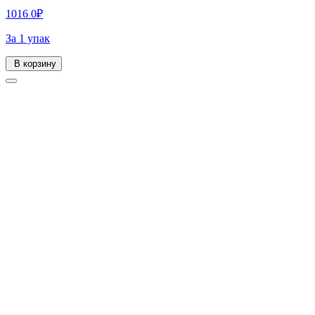
1016
0
₽
За 1 упак
В корзину