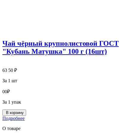
Чай чёрный крупнолистовой ГОСТ
"Кубань Матушка" 100 г (16шт)
63
50
₽
За 1 шт
0
0
₽
За 1 упак
В корзину
Подробнее
О товаре