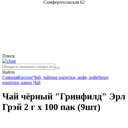
Симферопольская 62
Поиск
Найти
Главная
Каталог
Чай, чайные напитки, кофе, кофейные
напитки, какао
Чай
Чай чёрный "Гринфилд" Эрл
Грэй 2 г х 100 пак (9шт)