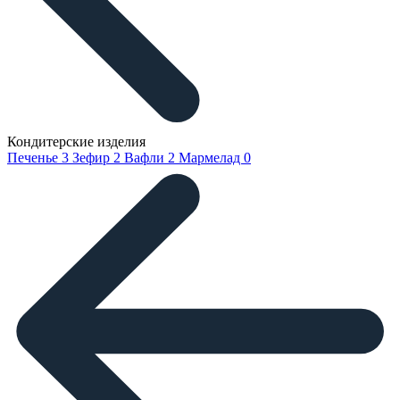
Кондитерские изделия
Печенье
3
Зефир
2
Вафли
2
Мармелад
0