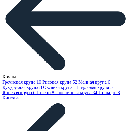
Крупы
Гречневая крупа
10
Рисовая крупа
52
Манная крупа
6
Кукурузная крупа
8
Овсяная крупа
1
Перловая крупа
5
Ячневая крупа
6
Пшено
8
Пшеничная крупа
34
Попкорн
8
Киноа
4