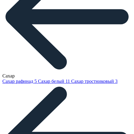
Сахар
Сахар рафинад
5
Сахар белый
11
Сахар тростниковый
3