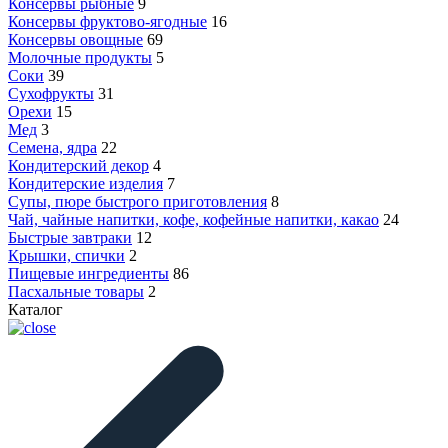
Консервы рыбные
9
Консервы фруктово-ягодные
16
Консервы овощные
69
Молочные продукты
5
Соки
39
Сухофрукты
31
Орехи
15
Мед
3
Семена, ядра
22
Кондитерский декор
4
Кондитерские изделия
7
Супы, пюре быстрого приготовления
8
Чай, чайные напитки, кофе, кофейные напитки, какао
24
Быстрые завтраки
12
Крышки, спички
2
Пищевые ингредиенты
86
Пасхальные товары
2
Каталог