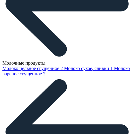
Молочные продукты
Молоко цельное сгущенное
2
Молоко сухое, сливки
1
Молоко
вареное сгущенное
2