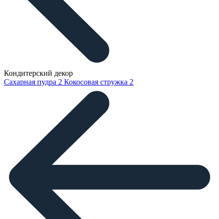
Кондитерский декор
Сахарная пудра
2
Кокосовая стружка
2