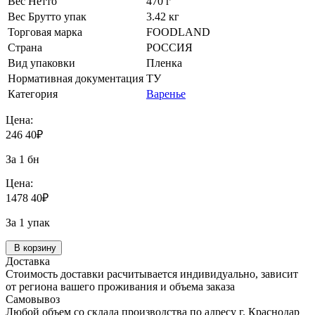
Вес Нетто
470 г
Вес Брутто упак
3.42 кг
Торговая марка
FOODLAND
Страна
РОССИЯ
Вид упаковки
Пленка
Нормативная документация
ТУ
Категория
Варенье
Цена:
246
40
₽
За 1 бн
Цена:
1478
40
₽
За 1 упак
В корзину
Доставка
Стоимость доставки расчитывается индивидуально, зависит
от региона вашего проживания и объема заказа
Самовывоз
Любой объем со склада производства по адресу г. Краснодар