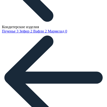
Кондитерские изделия
Печенье
3
Зефир
2
Вафли
2
Мармелад
0