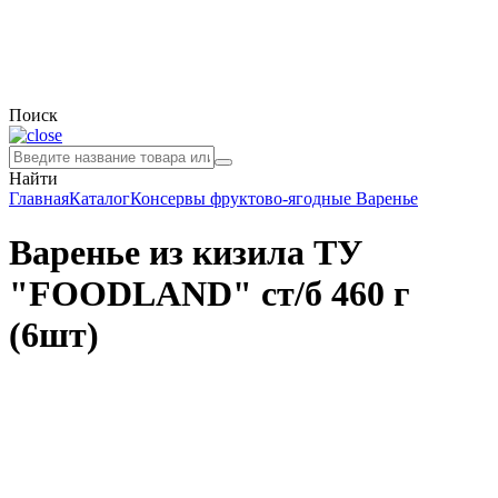
Поиск
Найти
Главная
Каталог
Консервы фруктово-ягодные
Варенье
Варенье из кизила ТУ
"FOODLAND" ст/б 460 г
(6шт)