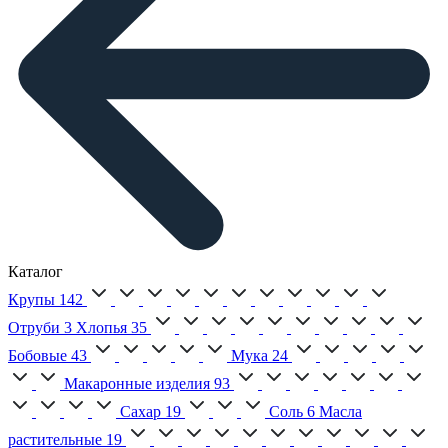
Каталог
Крупы
142
Отруби
3
Хлопья
35
Бобовые
43
Мука
24
Макаронные изделия
93
Сахар
19
Соль
6
Масла
растительные
19