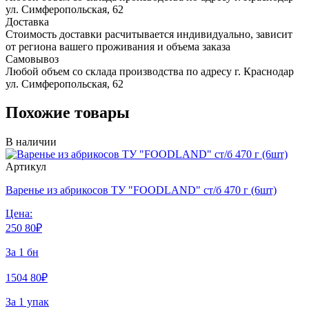
ул. Симферопольская, 62
Доставка
Стоимость доставки расчитывается индивидуально, зависит
от региона вашего проживания и объема заказа
Самовывоз
Любой объем со склада производства по адресу г. Краснодар
ул. Симферопольская, 62
Похожие товары
В наличии
Артикул
Варенье из абрикосов ТУ "FOODLAND" ст/б 470 г (6шт)
Цена:
250
80
₽
За 1 бн
1504
80
₽
За 1 упак