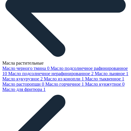
Масла растительные
Масло черного тмина
0
Масло подсолнечное рафинированное
10
Масло подсолнечное нерафинированное
2
Масло льняное
1
Масло кукурузное
2
Масло из конопли
1
Масло тыквенное
1
Масло расторопши
0
Масло горчичное
1
Масло кунжутное
0
Масло для фритюра
1