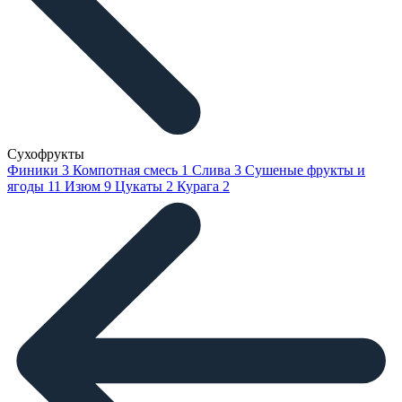
Сухофрукты
Финики
3
Компотная смесь
1
Слива
3
Сушеные фрукты и
ягоды
11
Изюм
9
Цукаты
2
Курага
2