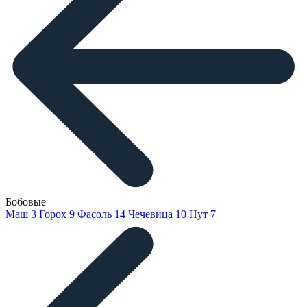
Бобовые
Маш
3
Горох
9
Фасоль
14
Чечевица
10
Нут
7