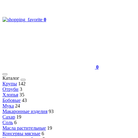
0
0
Каталог
Крупы
142
Отруби
3
Хлопья
35
Бобовые
43
Мука
24
Макаронные изделия
93
Сахар
19
Соль
6
Масла растительные
19
Консервы мясные
6