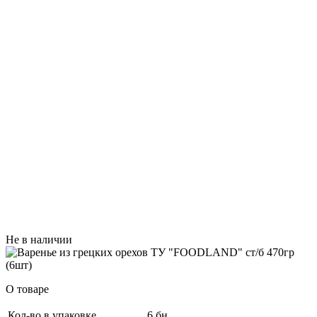
Не в наличии
О товаре
Кол-во в упаковке
6 бн