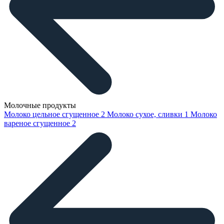
Молочные продукты
Молоко цельное сгущенное
2
Молоко сухое, сливки
1
Молоко
вареное сгущенное
2