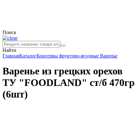
Поиск
Найти
Главная
Каталог
Консервы фруктово-ягодные
Варенье
Варенье из грецких орехов
ТУ "FOODLAND" ст/б 470гр
(6шт)