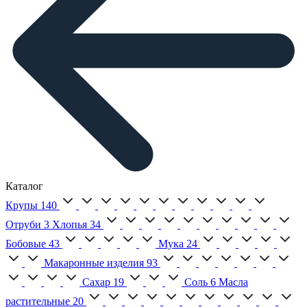
Каталог
Крупы
140
Отруби
3
Хлопья
34
Бобовые
43
Мука
24
Макаронные изделия
93
Сахар
19
Соль
6
Масла
растительные
20