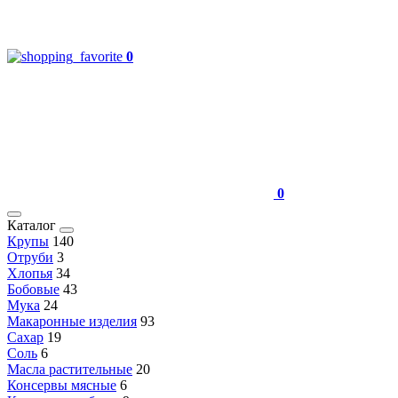
0
0
Каталог
Крупы
140
Отруби
3
Хлопья
34
Бобовые
43
Мука
24
Макаронные изделия
93
Сахар
19
Соль
6
Масла растительные
20
Консервы мясные
6