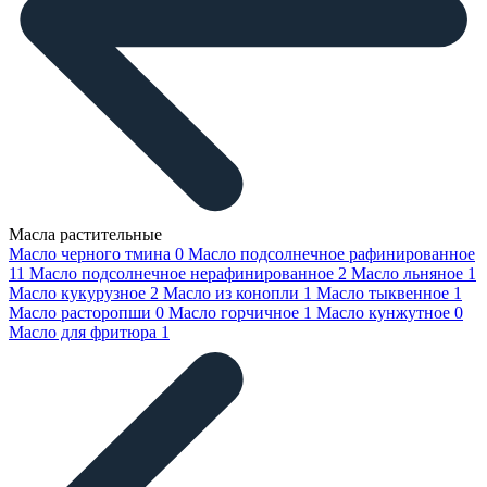
Масла растительные
Масло черного тмина
0
Масло подсолнечное рафинированное
11
Масло подсолнечное нерафинированное
2
Масло льняное
1
Масло кукурузное
2
Масло из конопли
1
Масло тыквенное
1
Масло расторопши
0
Масло горчичное
1
Масло кунжутное
0
Масло для фритюра
1