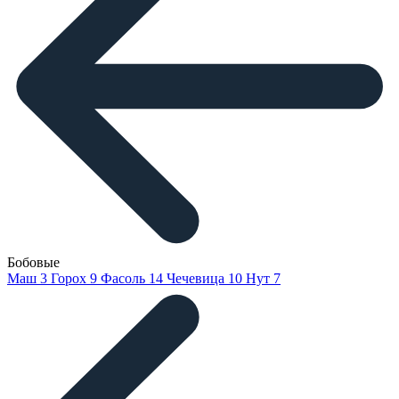
Бобовые
Маш
3
Горох
9
Фасоль
14
Чечевица
10
Нут
7