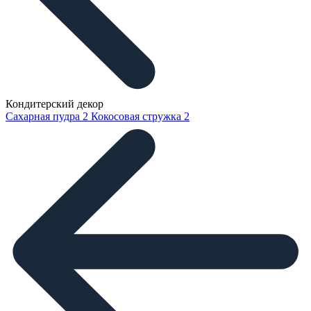
Кондитерский декор
Сахарная пудра
2
Кокосовая стружка
2