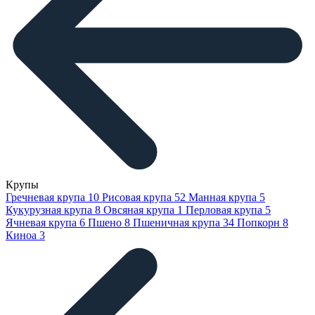
Крупы
Гречневая крупа
10
Рисовая крупа
52
Манная крупа
5
Кукурузная крупа
8
Овсяная крупа
1
Перловая крупа
5
Ячневая крупа
6
Пшено
8
Пшеничная крупа
34
Попкорн
8
Киноа
3