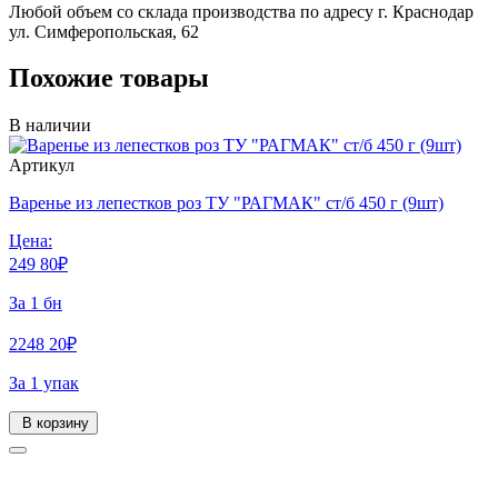
Любой объем со склада производства по адресу г. Краснодар
ул. Симферопольская, 62
Похожие товары
В наличии
Артикул
Варенье из лепестков роз ТУ "РАГМАК" ст/б 450 г (9шт)
Цена:
249
80
₽
За 1 бн
2248
20
₽
За 1 упак
В корзину