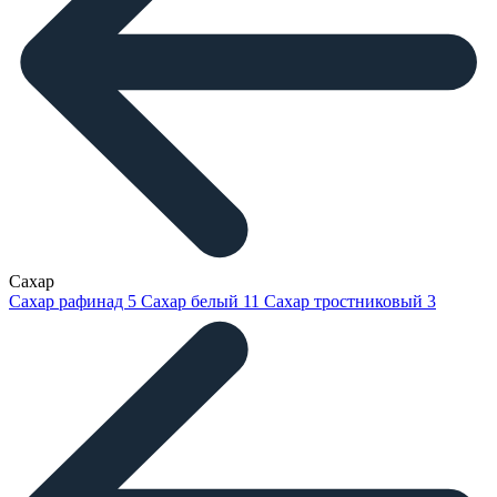
Сахар
Сахар рафинад
5
Сахар белый
11
Сахар тростниковый
3