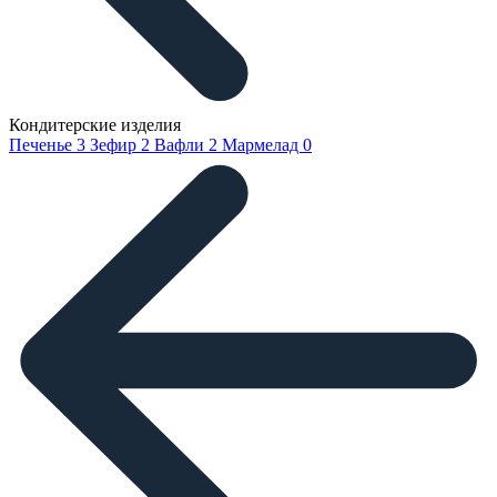
Кондитерские изделия
Печенье
3
Зефир
2
Вафли
2
Мармелад
0