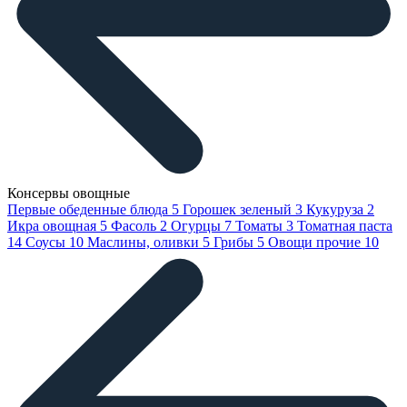
Консервы овощные
Первые обеденные блюда
5
Горошек зеленый
3
Кукуруза
2
Икра овощная
5
Фасоль
2
Огурцы
7
Томаты
3
Томатная паста
14
Соусы
10
Маслины, оливки
5
Грибы
5
Овощи прочие
10