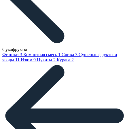
Сухофрукты
Финики
3
Компотная смесь
1
Слива
3
Сушеные фрукты и
ягоды
11
Изюм
9
Цукаты
2
Курага
2