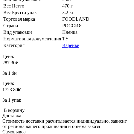
Вес Нетто
470 г
Вес Брутто упак
3.2 кг
Торговая марка
FOODLAND
Страна
РОССИЯ
Вид упаковки
Пленка
Нормативная документация
ТУ
Категория
Варенье
Цена:
287
30
₽
За 1 бн
Цена:
1723
80
₽
За 1 упак
В корзину
Доставка
Стоимость доставки расчитывается индивидуально, зависит
от региона вашего проживания и объема заказа
Самовывоз