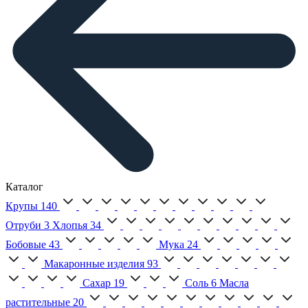
Каталог
Крупы
140
Отруби
3
Хлопья
34
Бобовые
43
Мука
24
Макаронные изделия
93
Сахар
19
Соль
6
Масла
растительные
20