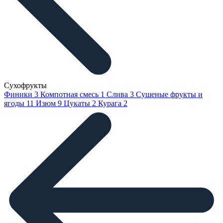
Сухофрукты
Финики
3
Компотная смесь
1
Слива
3
Сушеные фрукты и
ягоды
11
Изюм
9
Цукаты
2
Курага
2