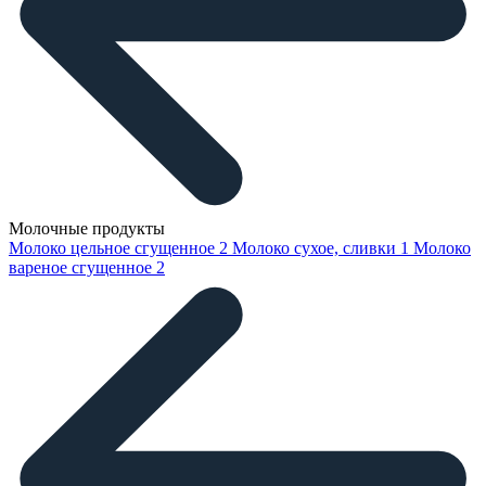
Молочные продукты
Молоко цельное сгущенное
2
Молоко сухое, сливки
1
Молоко
вареное сгущенное
2