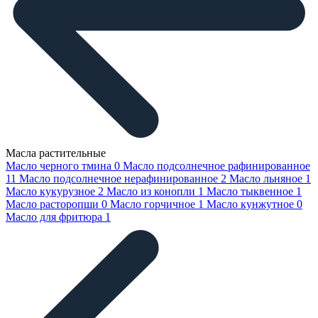
Масла растительные
Масло черного тмина
0
Масло подсолнечное рафинированное
11
Масло подсолнечное нерафинированное
2
Масло льняное
1
Масло кукурузное
2
Масло из конопли
1
Масло тыквенное
1
Масло расторопши
0
Масло горчичное
1
Масло кунжутное
0
Масло для фритюра
1