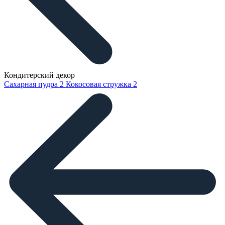
Кондитерский декор
Сахарная пудра
2
Кокосовая стружка
2