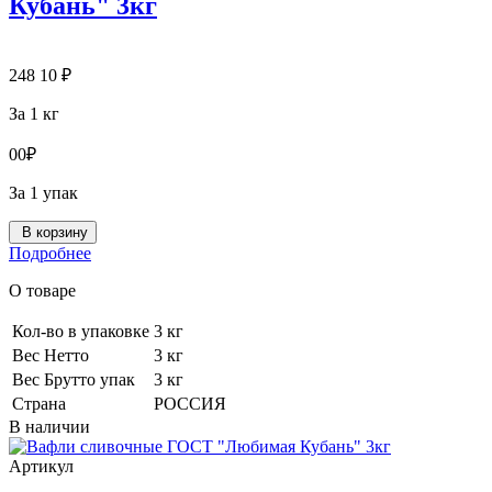
Кубань" 3кг
248
10
₽
За 1 кг
0
0
₽
За 1 упак
В корзину
Подробнее
О товаре
Кол-во в упаковке
3 кг
Вес Нетто
3 кг
Вес Брутто упак
3 кг
Страна
РОССИЯ
В наличии
Артикул