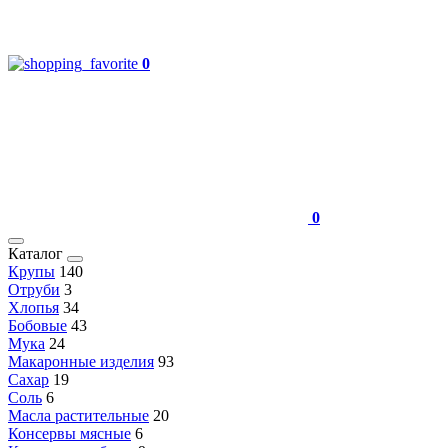
0
0
Каталог
Крупы
140
Отруби
3
Хлопья
34
Бобовые
43
Мука
24
Макаронные изделия
93
Сахар
19
Соль
6
Масла растительные
20
Консервы мясные
6