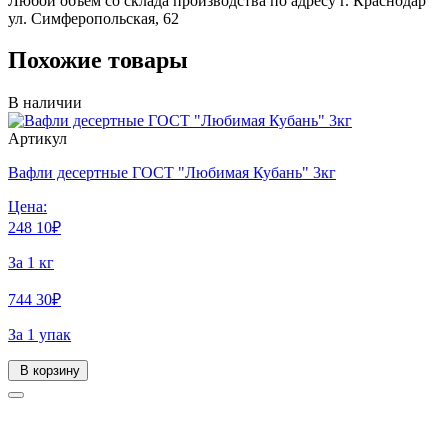
Любой объем со склада производства по адресу г. Краснодар
ул. Симферопольская, 62
Похожие товары
В наличии
Артикул
Вафли десертные ГОСТ "Любимая Кубань" 3кг
Цена:
248
10
₽
За 1 кг
744
30
₽
За 1 упак
В корзину