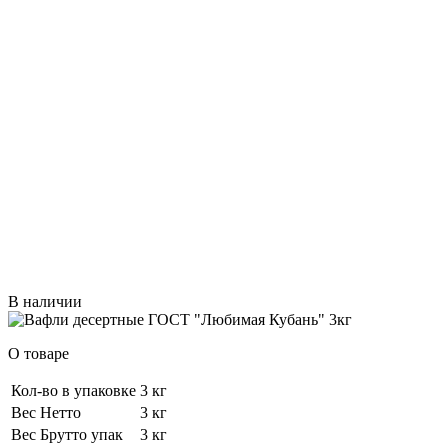
В наличии
О товаре
Кол-во в упаковке
3 кг
Вес Нетто
3 кг
Вес Брутто упак
3 кг