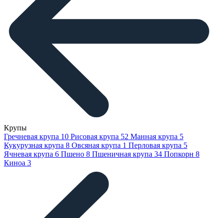
Крупы
Гречневая крупа
10
Рисовая крупа
52
Манная крупа
5
Кукурузная крупа
8
Овсяная крупа
1
Перловая крупа
5
Ячневая крупа
6
Пшено
8
Пшеничная крупа
34
Попкорн
8
Киноа
3