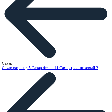
Сахар
Сахар рафинад
5
Сахар белый
11
Сахар тростниковый
3