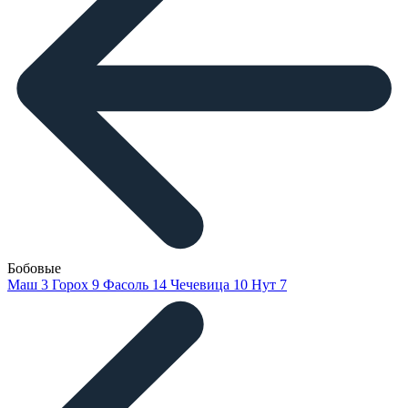
Бобовые
Маш
3
Горох
9
Фасоль
14
Чечевица
10
Нут
7