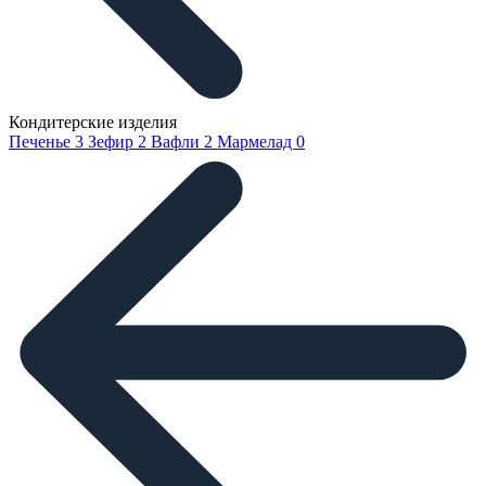
Кондитерские изделия
Печенье
3
Зефир
2
Вафли
2
Мармелад
0