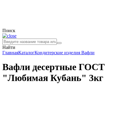
Поиск
Найти
Главная
Каталог
Кондитерские изделия
Вафли
Вафли десертные ГОСТ
"Любимая Кубань" 3кг