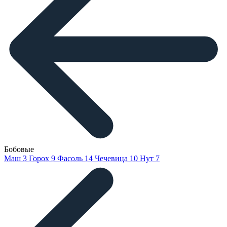
Бобовые
Маш
3
Горох
9
Фасоль
14
Чечевица
10
Нут
7