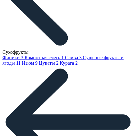
Сухофрукты
Финики
3
Компотная смесь
1
Слива
3
Сушеные фрукты и
ягоды
11
Изюм
9
Цукаты
2
Курага
2