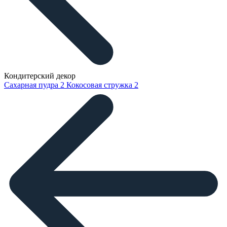
Кондитерский декор
Сахарная пудра
2
Кокосовая стружка
2