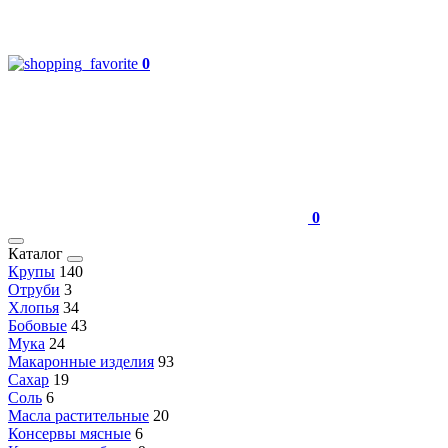
0
0
Каталог
Крупы
140
Отруби
3
Хлопья
34
Бобовые
43
Мука
24
Макаронные изделия
93
Сахар
19
Соль
6
Масла растительные
20
Консервы мясные
6