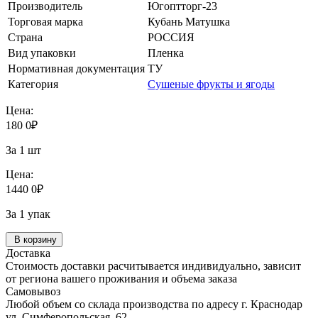
Производитель
Югоптторг-23
Торговая марка
Кубань Матушка
Страна
РОССИЯ
Вид упаковки
Пленка
Нормативная документация
ТУ
Категория
Сушеные фрукты и ягоды
Цена:
180
0
₽
За 1 шт
Цена:
1440
0
₽
За 1 упак
В корзину
Доставка
Стоимость доставки расчитывается индивидуально, зависит
от региона вашего проживания и объема заказа
Самовывоз
Любой объем со склада производства по адресу г. Краснодар
ул. Симферопольская, 62