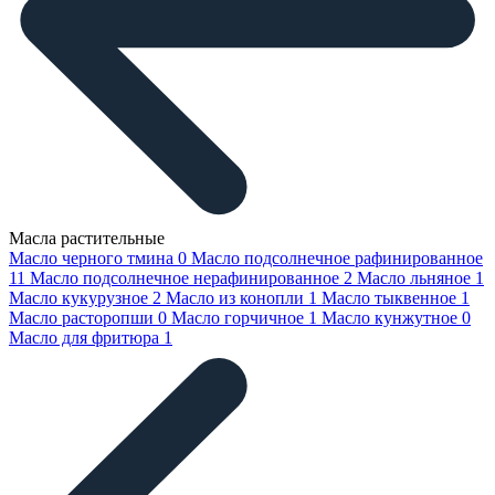
Масла растительные
Масло черного тмина
0
Масло подсолнечное рафинированное
11
Масло подсолнечное нерафинированное
2
Масло льняное
1
Масло кукурузное
2
Масло из конопли
1
Масло тыквенное
1
Масло расторопши
0
Масло горчичное
1
Масло кунжутное
0
Масло для фритюра
1