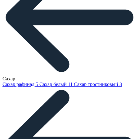
Сахар
Сахар рафинад
5
Сахар белый
11
Сахар тростниковый
3