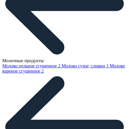
Молочные продукты
Молоко цельное сгущенное
2
Молоко сухое, сливки
1
Молоко
вареное сгущенное
2