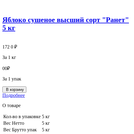
Яблоко сушеное высший сорт "Ранет"
5 кг
172
0
₽
За 1 кг
0
0
₽
За 1 упак
В корзину
Подробнее
О товаре
Кол-во в упаковке
5 кг
Вес Нетто
5 кг
Вес Брутто упак
5 кг