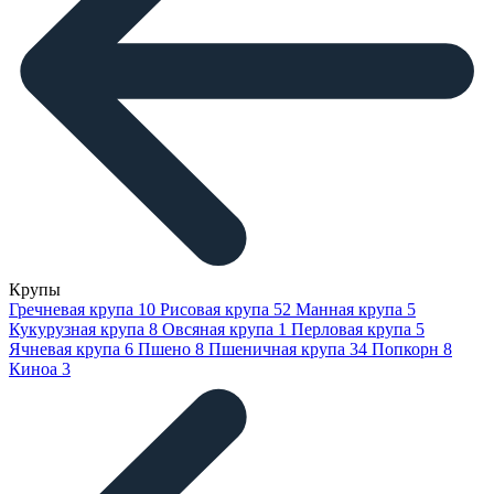
Крупы
Гречневая крупа
10
Рисовая крупа
52
Манная крупа
5
Кукурузная крупа
8
Овсяная крупа
1
Перловая крупа
5
Ячневая крупа
6
Пшено
8
Пшеничная крупа
34
Попкорн
8
Киноа
3