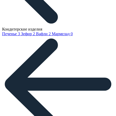
Кондитерские изделия
Печенье
3
Зефир
2
Вафли
2
Мармелад
0