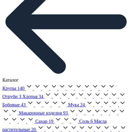
Каталог
Крупы
140
Отруби
3
Хлопья
34
Бобовые
43
Мука
24
Макаронные изделия
93
Сахар
19
Соль
6
Масла
растительные
20