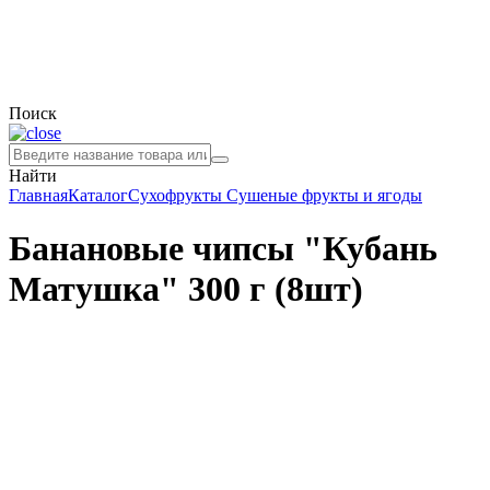
Поиск
Найти
Главная
Каталог
Сухофрукты
Сушеные фрукты и ягоды
Банановые чипсы "Кубань
Матушка" 300 г (8шт)