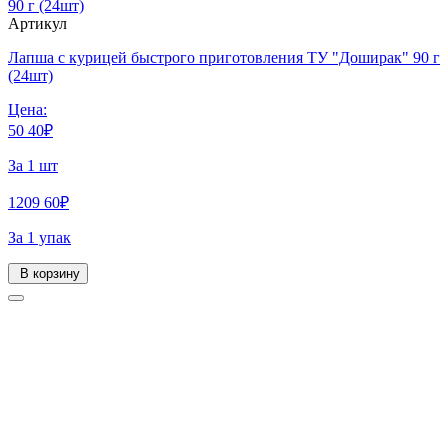
Артикул
Лапша с курицей быстрого приготовления ТУ "Доширак" 90 г
(24шт)
Цена:
50
40
₽
За 1 шт
1209
60
₽
За 1 упак
В корзину