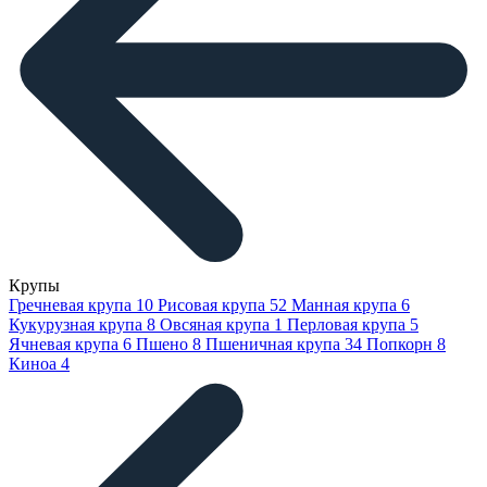
Крупы
Гречневая крупа
10
Рисовая крупа
52
Манная крупа
6
Кукурузная крупа
8
Овсяная крупа
1
Перловая крупа
5
Ячневая крупа
6
Пшено
8
Пшеничная крупа
34
Попкорн
8
Киноа
4