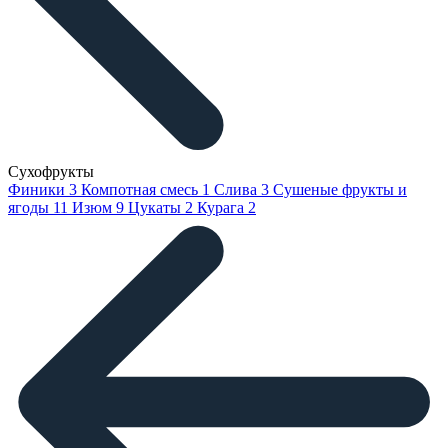
Сухофрукты
Финики
3
Компотная смесь
1
Слива
3
Сушеные фрукты и
ягоды
11
Изюм
9
Цукаты
2
Курага
2