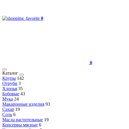
0
0
Каталог
Крупы
142
Отруби
3
Хлопья
35
Бобовые
43
Мука
24
Макаронные изделия
93
Сахар
19
Соль
6
Масла растительные
19
Консервы мясные
6