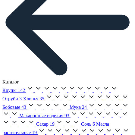
Каталог
Крупы
142
Отруби
3
Хлопья
35
Бобовые
43
Мука
24
Макаронные изделия
93
Сахар
19
Соль
6
Масла
растительные
19