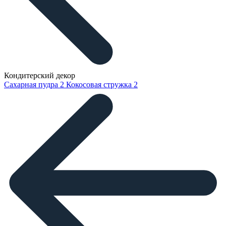
Кондитерский декор
Сахарная пудра
2
Кокосовая стружка
2