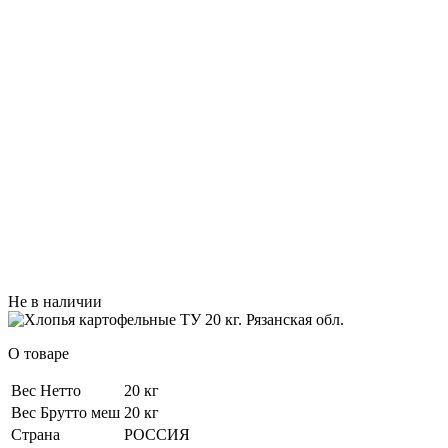
Не в наличии
О товаре
Вес Нетто
20 кг
Вес Брутто меш
20 кг
Страна
РОССИЯ