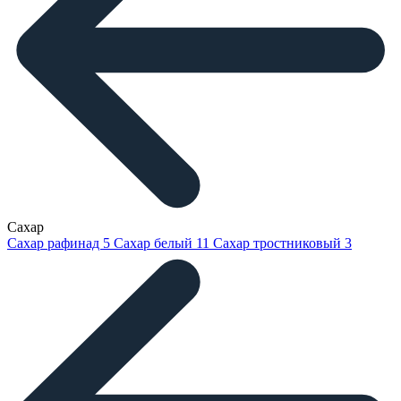
Сахар
Сахар рафинад
5
Сахар белый
11
Сахар тростниковый
3