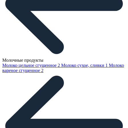
Молочные продукты
Молоко цельное сгущенное
2
Молоко сухое, сливки
1
Молоко
вареное сгущенное
2