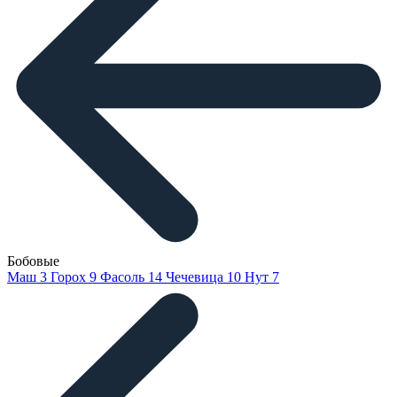
Бобовые
Маш
3
Горох
9
Фасоль
14
Чечевица
10
Нут
7