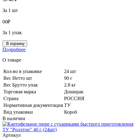
За 1 шт
0
0
₽
За 1 упак
В корзину
Подробнее
О товаре
Кол-во в упаковке
24 шт
Вес Нетто шт
90 г
Вес Брутто упак
2.8 кг
Торговая марка
Доширак
Страна
РОССИЯ
Нормативная документация
ТУ
Вид упаковки
Короб
В наличии
Артикул