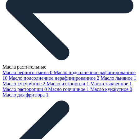
Масла растительные
Масло черного тмина
0
Масло подсолнечное рафинированное
10
Масло подсолнечное нерафинированное
2
Масло льняное
1
Масло кукурузное
2
Масло из конопли
1
Масло тыквенное
1
Масло расторопши
0
Масло горчичное
1
Масло кунжутное
0
Масло для фритюра
1