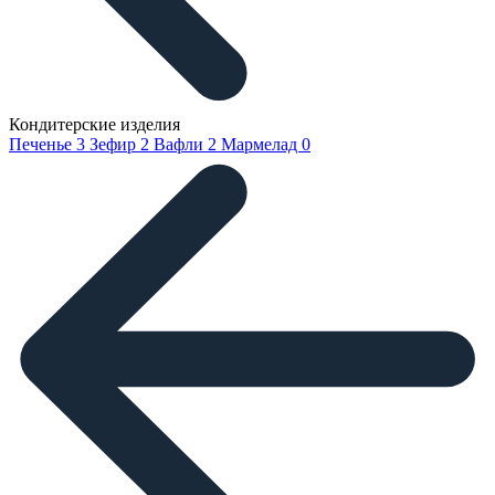
Кондитерские изделия
Печенье
3
Зефир
2
Вафли
2
Мармелад
0