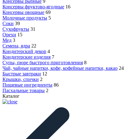
Консервы рыбные
9
Консервы фруктово-ягодные
16
Консервы овощные
69
Молочные продукты
5
Соки
39
Сухофрукты
31
Орехи
15
Мед
3
Семена, ядра
22
Кондитерский декор
4
Кондитерские изделия
7
Супы, пюре быстрого приготовления
8
Чай, чайные напитки, кофе, кофейные напитки, какао
24
Быстрые завтраки
12
Крышки, спички
2
Пищевые ингредиенты
86
Пасхальные товары
2
Каталог