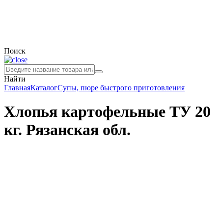
Поиск
Найти
Главная
Каталог
Супы, пюре быстрого приготовления
Хлопья картофельные ТУ 20
кг. Рязанская обл.