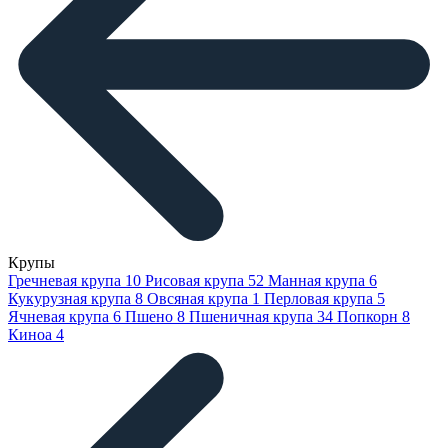
Крупы
Гречневая крупа
10
Рисовая крупа
52
Манная крупа
6
Кукурузная крупа
8
Овсяная крупа
1
Перловая крупа
5
Ячневая крупа
6
Пшено
8
Пшеничная крупа
34
Попкорн
8
Киноа
4