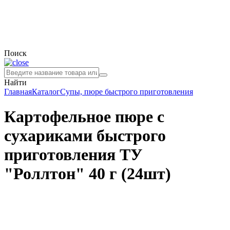
Поиск
Найти
Главная
Каталог
Супы, пюре быстрого приготовления
Картофельное пюре с
сухариками быстрого
приготовления ТУ
"Роллтон" 40 г (24шт)