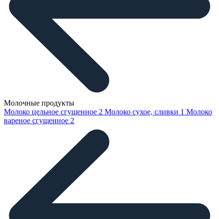
Молочные продукты
Молоко цельное сгущенное
2
Молоко сухое, сливки
1
Молоко
вареное сгущенное
2