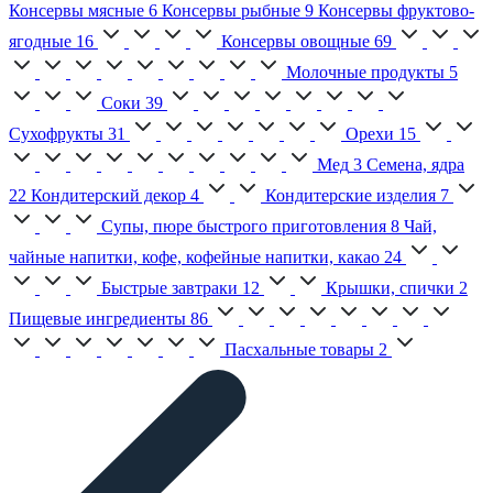
Консервы мясные
6
Консервы рыбные
9
Консервы фруктово-
ягодные
16
Консервы овощные
69
Молочные продукты
5
Соки
39
Сухофрукты
31
Орехи
15
Мед
3
Семена, ядра
22
Кондитерский декор
4
Кондитерские изделия
7
Супы, пюре быстрого приготовления
8
Чай,
чайные напитки, кофе, кофейные напитки, какао
24
Быстрые завтраки
12
Крышки, спички
2
Пищевые ингредиенты
86
Пасхальные товары
2