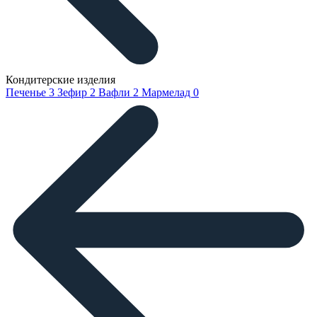
Кондитерские изделия
Печенье
3
Зефир
2
Вафли
2
Мармелад
0