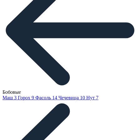
Бобовые
Маш
3
Горох
9
Фасоль
14
Чечевица
10
Нут
7