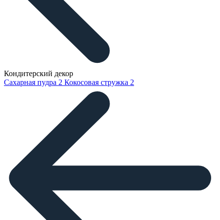
Кондитерский декор
Сахарная пудра
2
Кокосовая стружка
2