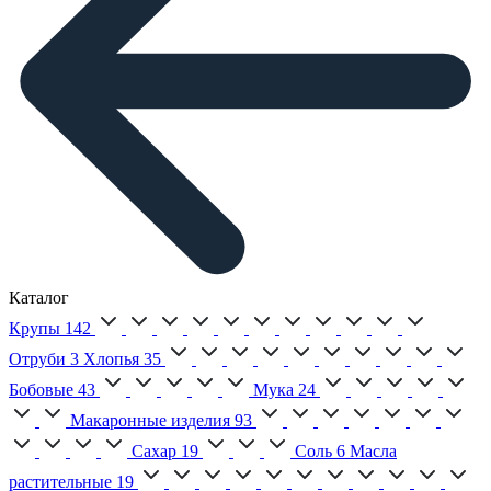
Каталог
Крупы
142
Отруби
3
Хлопья
35
Бобовые
43
Мука
24
Макаронные изделия
93
Сахар
19
Соль
6
Масла
растительные
19