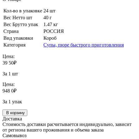
Кол-во в упаковке
24 шт
Вес Нетто шт
40 г
Вес Брутто упак
1.47 кг
Страна
РОССИЯ
Вид упаковки
Короб
Категория
Супы, пюре быстрого приготовления
Цена:
39
50
₽
За 1 шт
Цена:
948
0
₽
За 1 упак
В корзину
Доставка
Стоимость доставки расчитывается индивидуально, зависит
от региона вашего проживания и объема заказа
Самовывоз