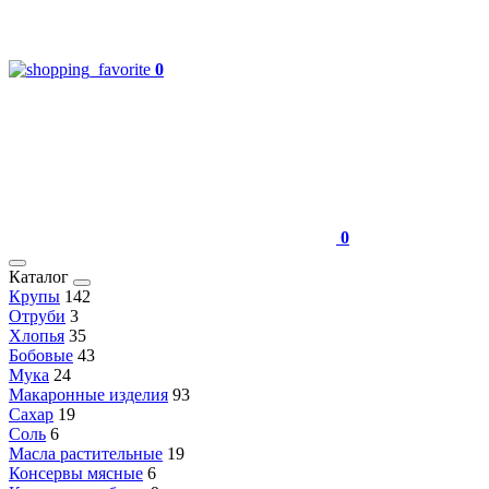
0
0
Каталог
Крупы
142
Отруби
3
Хлопья
35
Бобовые
43
Мука
24
Макаронные изделия
93
Сахар
19
Соль
6
Масла растительные
19
Консервы мясные
6