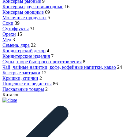
Консервы рыбные
9
Консервы фруктово-ягодные
16
Консервы овощные
69
Молочные продукты
5
Соки
39
Сухофрукты
31
Орехи
15
Мед
3
Семена, ядра
22
Кондитерский декор
4
Кондитерские изделия
7
Супы, пюре быстрого приготовления
8
Чай, чайные напитки, кофе, кофейные напитки, какао
24
Быстрые завтраки
12
Крышки, спички
2
Пищевые ингредиенты
86
Пасхальные товары
2
Каталог