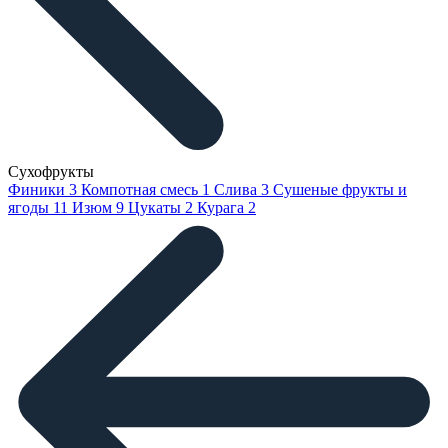
Сухофрукты
Финики
3
Компотная смесь
1
Слива
3
Сушеные фрукты и
ягоды
11
Изюм
9
Цукаты
2
Курага
2