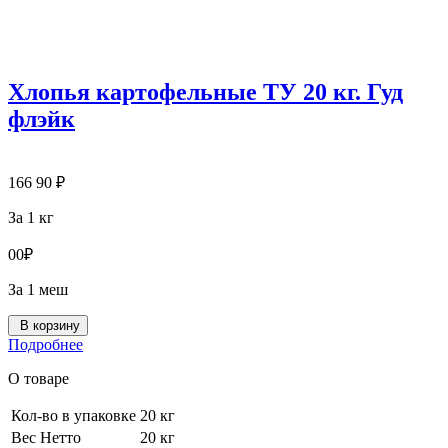
Хлопья картофельные ТУ 20 кг. Гуд
флэйк
166
90
₽
За 1 кг
0
0
₽
За 1 меш
В корзину
Подробнее
О товаре
Кол-во в упаковке
20 кг
Вес Нетто
20 кг