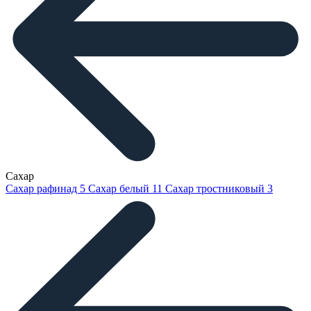
Сахар
Сахар рафинад
5
Сахар белый
11
Сахар тростниковый
3