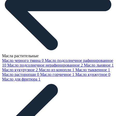
Масла растительные
Масло черного тмина
0
Масло подсолнечное рафинированное
10
Масло подсолнечное нерафинированное
2
Масло льняное
1
Масло кукурузное
2
Масло из конопли
1
Масло тыквенное
1
Масло расторопши
0
Масло горчичное
1
Масло кунжутное
0
Масло для фритюра
1