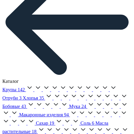
Каталог
Крупы
142
Отруби
3
Хлопья
35
Бобовые
43
Мука
24
Макаронные изделия
94
Сахар
19
Соль
6
Масла
растительные
18