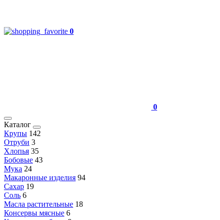
0
0
Каталог
Крупы
142
Отруби
3
Хлопья
35
Бобовые
43
Мука
24
Макаронные изделия
94
Сахар
19
Соль
6
Масла растительные
18
Консервы мясные
6