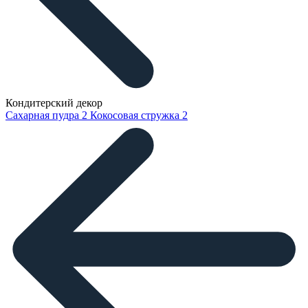
Кондитерский декор
Сахарная пудра
2
Кокосовая стружка
2