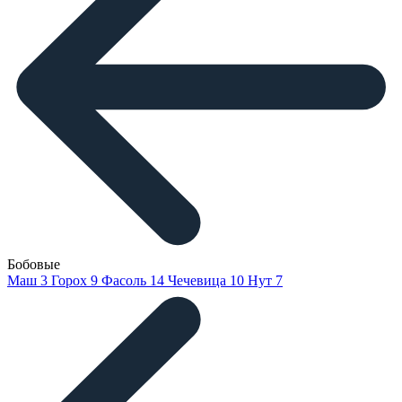
Бобовые
Маш
3
Горох
9
Фасоль
14
Чечевица
10
Нут
7