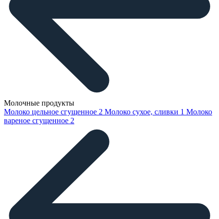
Молочные продукты
Молоко цельное сгущенное
2
Молоко сухое, сливки
1
Молоко
вареное сгущенное
2