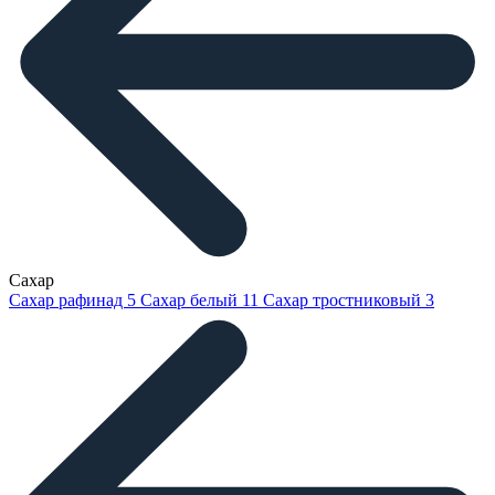
Сахар
Сахар рафинад
5
Сахар белый
11
Сахар тростниковый
3