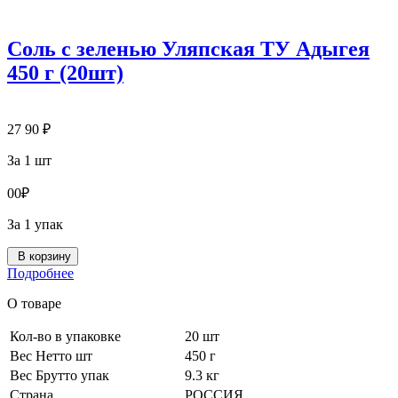
Соль с зеленью Уляпская ТУ Адыгея
450 г (20шт)
27
90
₽
За 1 шт
0
0
₽
За 1 упак
В корзину
Подробнее
О товаре
Кол-во в упаковке
20 шт
Вес Нетто шт
450 г
Вес Брутто упак
9.3 кг
Страна
РОССИЯ