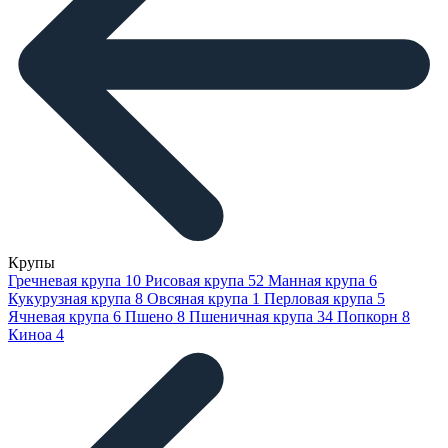
Крупы
Гречневая крупа
10
Рисовая крупа
52
Манная крупа
6
Кукурузная крупа
8
Овсяная крупа
1
Перловая крупа
5
Ячневая крупа
6
Пшено
8
Пшеничная крупа
34
Попкорн
8
Киноа
4