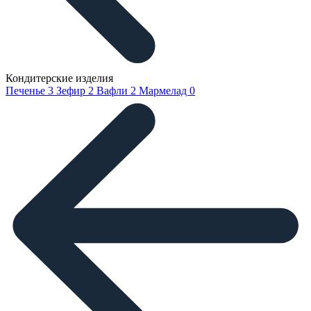
Кондитерские изделия
Печенье
3
Зефир
2
Вафли
2
Мармелад
0