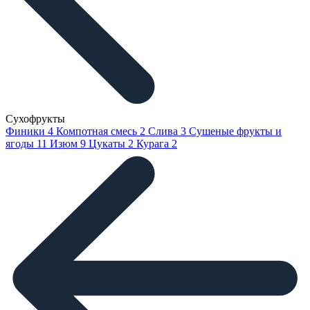
Сухофрукты
Финики
4
Компотная смесь
2
Слива
3
Сушеные фрукты и
ягоды
11
Изюм
9
Цукаты
2
Курага
2