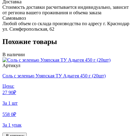
Доставка
Стоимость доставки расчитывается индивидуально, зависит
от региона вашего проживания и объема заказа
Самовывоз
Любой объем со склада производства по адресу г. Краснодар
ул. Симферопольская, 62
Похожие товары
В наличии
Артикул
Соль с зеленью Уляпская ТУ Адыгея 450 г (20шт)
Цена:
27
90
₽
За 1 шт
558
0
₽
За 1 упак
В корзину