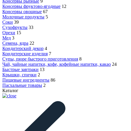
Консервы рыбные
9
Консервы фруктово-ягодные
12
Консервы овощные
67
Молочные продукты
5
Соки
39
Сухофрукты
33
Орехи
15
Мед
3
Семена, ядра
22
Кондитерский декор
4
Кондитерские изделия
7
Супы, пюре быстрого приготовления
8
Чай, чайные напитки, кофе, кофейные напитки, какао
24
Быстрые завтраки
13
Крышки, спички
2
Пищевые ингредиенты
86
Пасхальные товары
2
Каталог