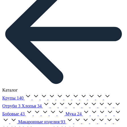
Каталог
Крупы
140
Отруби
3
Хлопья
34
Бобовые
43
Мука
24
Макаронные изделия
93