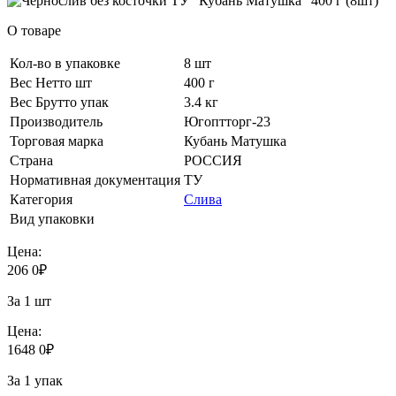
О товаре
Кол-во в упаковке
8 шт
Вес Нетто шт
400 г
Вес Брутто упак
3.4 кг
Производитель
Югоптторг-23
Торговая марка
Кубань Матушка
Страна
РОССИЯ
Нормативная документация
ТУ
Категория
Слива
Вид упаковки
Цена:
206
0
₽
За 1 шт
Цена:
1648
0
₽
За 1 упак