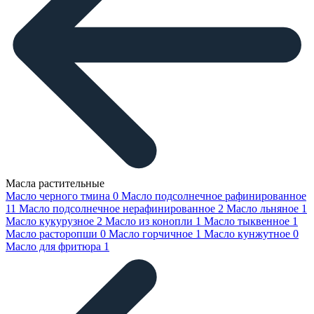
Масла растительные
Масло черного тмина
0
Масло подсолнечное рафинированное
11
Масло подсолнечное нерафинированное
2
Масло льняное
1
Масло кукурузное
2
Масло из конопли
1
Масло тыквенное
1
Масло расторопши
0
Масло горчичное
1
Масло кунжутное
0
Масло для фритюра
1