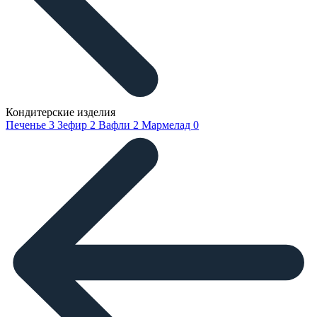
Кондитерские изделия
Печенье
3
Зефир
2
Вафли
2
Мармелад
0