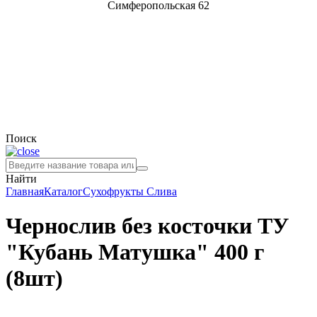
Симферопольская 62
Поиск
Найти
Главная
Каталог
Сухофрукты
Слива
Чернослив без косточки ТУ
"Кубань Матушка" 400 г
(8шт)