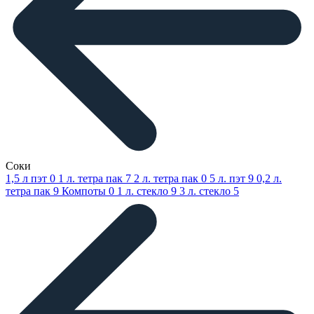
Соки
1,5 л пэт
0
1 л. тетра пак
7
2 л. тетра пак
0
5 л. пэт
9
0,2 л.
тетра пак
9
Компоты
0
1 л. стекло
9
3 л. стекло
5