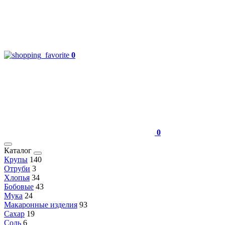
0
0
Каталог
Крупы
140
Отруби
3
Хлопья
34
Бобовые
43
Мука
24
Макаронные изделия
93
Сахар
19
Соль
6