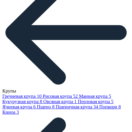
Крупы
Гречневая крупа
10
Рисовая крупа
52
Манная крупа
5
Кукурузная крупа
8
Овсяная крупа
1
Перловая крупа
5
Ячневая крупа
6
Пшено
8
Пшеничная крупа
34
Попкорн
8
Киноа
3