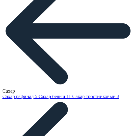
Сахар
Сахар рафинад
5
Сахар белый
11
Сахар тростниковый
3