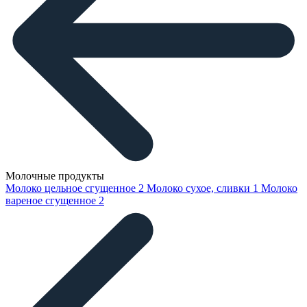
Молочные продукты
Молоко цельное сгущенное
2
Молоко сухое, сливки
1
Молоко
вареное сгущенное
2