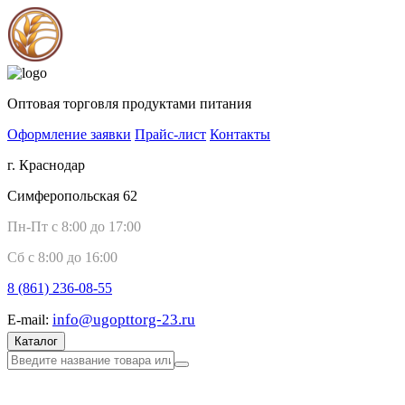
Оптовая торговля продуктами питания
Оформление заявки
Прайс-лист
Контакты
г. Краснодар
Симферопольская 62
Пн-Пт с 8:00 до 17:00
Сб с 8:00 до 16:00
8 (861)
236-08-55
info@ugopttorg-23.ru
E-mail:
Каталог