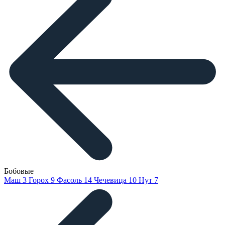
Бобовые
Маш
3
Горох
9
Фасоль
14
Чечевица
10
Нут
7