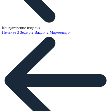
Кондитерские изделия
Печенье
3
Зефир
2
Вафли
2
Мармелад
0