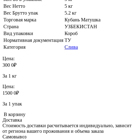
Вес Нетто
5 кг
Вес Брутто упак
5.2 кг
Торговая марка
Кубань Матушка
Страна
УЗБЕКИСТАН
Вид упаковки
Короб
Нормативная документация
ТУ
Категория
Слива
Цена:
300
0
₽
За 1 кг
Цена:
1500
0
₽
За 1 упак
В корзину
Доставка
Стоимость доставки расчитывается индивидуально, зависит
от региона вашего проживания и объема заказа
Самовывоз