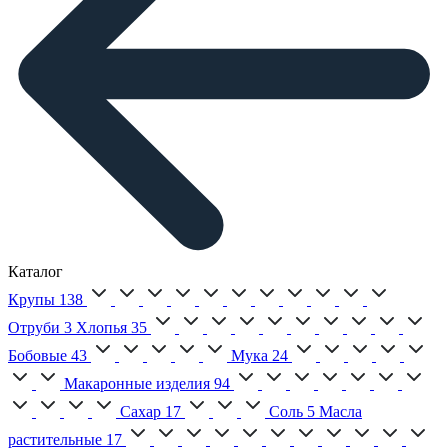
Каталог
Крупы
138
Отруби
3
Хлопья
35
Бобовые
43
Мука
24
Макаронные изделия
94
Сахар
17
Соль
5
Масла
растительные
17