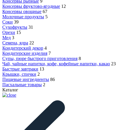
Консервы рыбные
9
Консервы фруктово-ягодные
12
Консервы овощные
67
Молочные продукты
5
Соки
39
Сухофрукты
31
Орехи
15
Мед
3
Семена, ядра
22
Кондитерский декор
4
Кондитерские изделия
7
Супы, пюре быстрого приготовления
8
Чай, чайные напитки, кофе, кофейные напитки, какао
23
Быстрые завтраки
13
Крышки, спички
2
Пищевые ингредиенты
86
Пасхальные товары
2
Каталог