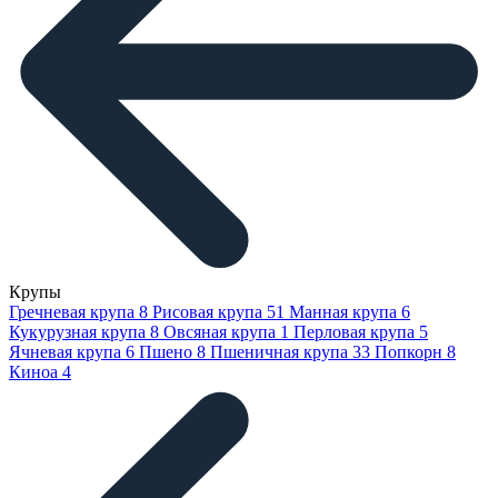
Крупы
Гречневая крупа
8
Рисовая крупа
51
Манная крупа
6
Кукурузная крупа
8
Овсяная крупа
1
Перловая крупа
5
Ячневая крупа
6
Пшено
8
Пшеничная крупа
33
Попкорн
8
Киноа
4