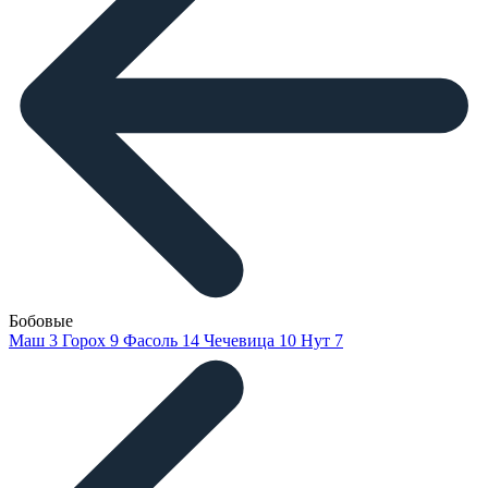
Бобовые
Маш
3
Горох
9
Фасоль
14
Чечевица
10
Нут
7