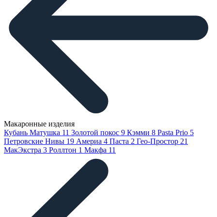
Макаронные изделия
Кубань Матушка
11
Золотой покос
9
Кэмми
8
Pasta Prio
5
Петровские Нивы
19
Америа
4
Паста
2
Гео-Простор
21
МакЭкстра
3
Роллтон
1
Макфа
11