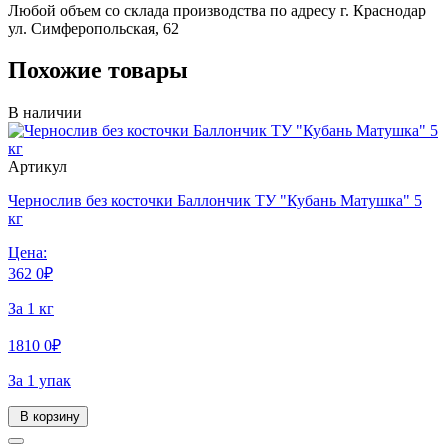
Любой объем со склада производства по адресу г. Краснодар
ул. Симферопольская, 62
Похожие товары
В наличии
Артикул
Чернослив без косточки Баллончик ТУ "Кубань Матушка" 5
кг
Цена:
362
0
₽
За 1 кг
1810
0
₽
За 1 упак
В корзину