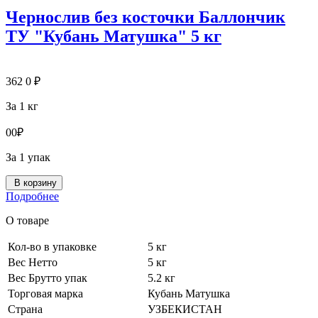
Чернослив без косточки Баллончик
ТУ "Кубань Матушка" 5 кг
362
0
₽
За 1 кг
0
0
₽
За 1 упак
В корзину
Подробнее
О товаре
Кол-во в упаковке
5 кг
Вес Нетто
5 кг
Вес Брутто упак
5.2 кг
Торговая марка
Кубань Матушка
Страна
УЗБЕКИСТАН