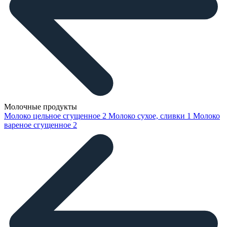
Молочные продукты
Молоко цельное сгущенное
2
Молоко сухое, сливки
1
Молоко
вареное сгущенное
2