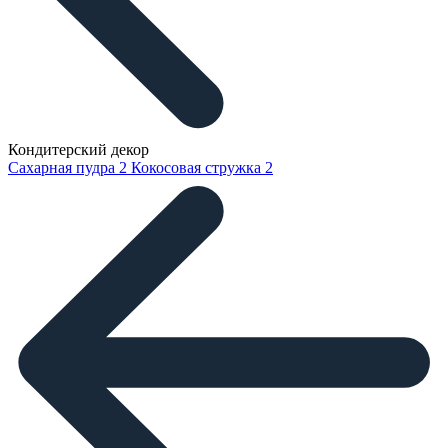
Кондитерский декор
Сахарная пудра
2
Кокосовая стружка
2