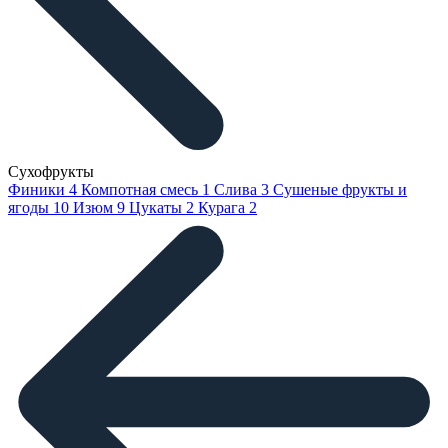
Сухофрукты
Финики
4
Компотная смесь
1
Слива
3
Сушеные фрукты и
ягоды
10
Изюм
9
Цукаты
2
Курага
2