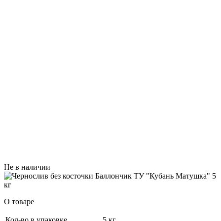
Не в наличии
О товаре
Кол-во в упаковке
5 кг