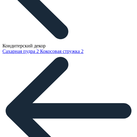
Кондитерский декор
Сахарная пудра
2
Кокосовая стружка
2