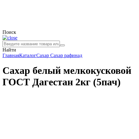
Поиск
Найти
Главная
Каталог
Сахар
Сахар рафинад
Сахар белый мелкокусковой
ГОСТ Дагестан 2кг (5пач)