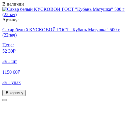
В наличии
Артикул
Сахар белый КУСКОВОЙ ГОСТ "Кубань Матушка" 500 г
(22пач)
Цена:
52
30
₽
За 1 шт
1150
60
₽
За 1 упак
В корзину