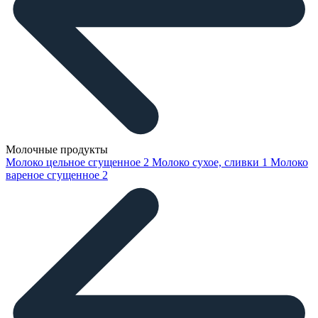
Молочные продукты
Молоко цельное сгущенное
2
Молоко сухое, сливки
1
Молоко
вареное сгущенное
2