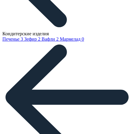
Кондитерские изделия
Печенье
3
Зефир
2
Вафли
2
Мармелад
0