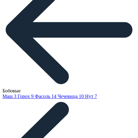
Бобовые
Маш
3
Горох
9
Фасоль
14
Чечевица
10
Нут
7