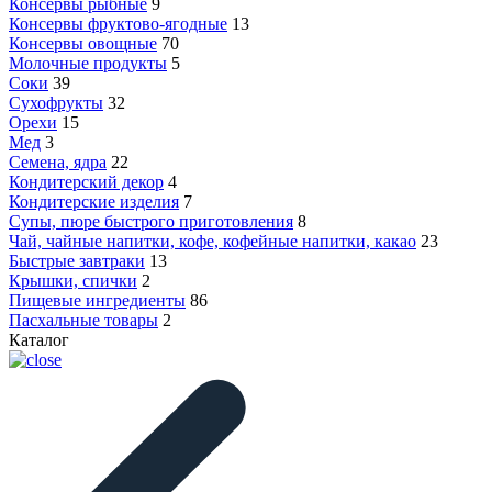
Консервы рыбные
9
Консервы фруктово-ягодные
13
Консервы овощные
70
Молочные продукты
5
Соки
39
Сухофрукты
32
Орехи
15
Мед
3
Семена, ядра
22
Кондитерский декор
4
Кондитерские изделия
7
Супы, пюре быстрого приготовления
8
Чай, чайные напитки, кофе, кофейные напитки, какао
23
Быстрые завтраки
13
Крышки, спички
2
Пищевые ингредиенты
86
Пасхальные товары
2
Каталог