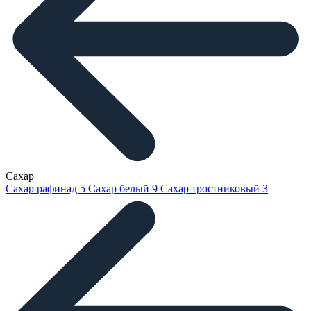
Сахар
Сахар рафинад
5
Сахар белый
9
Сахар тростниковый
3