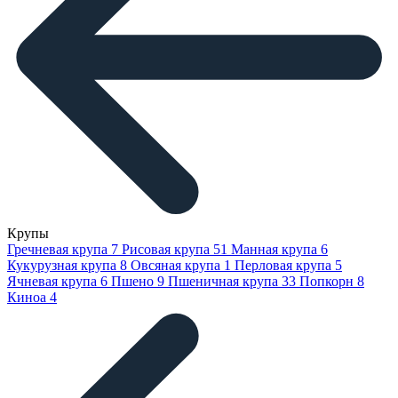
Крупы
Гречневая крупа
7
Рисовая крупа
51
Манная крупа
6
Кукурузная крупа
8
Овсяная крупа
1
Перловая крупа
5
Ячневая крупа
6
Пшено
9
Пшеничная крупа
33
Попкорн
8
Киноа
4