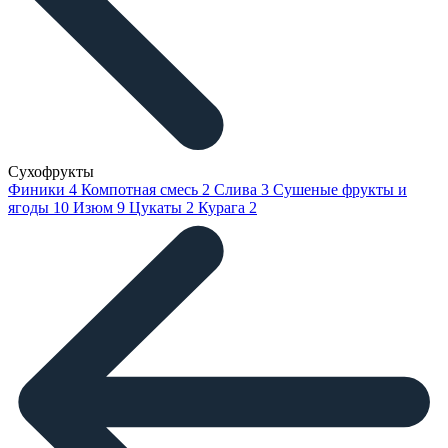
Сухофрукты
Финики
4
Компотная смесь
2
Слива
3
Сушеные фрукты и
ягоды
10
Изюм
9
Цукаты
2
Курага
2