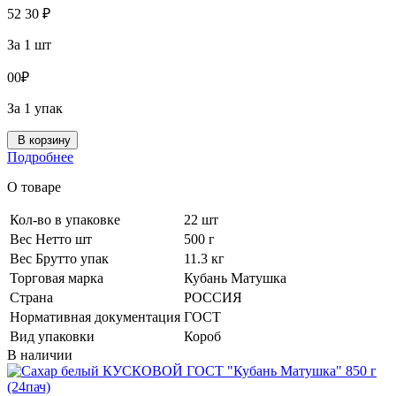
52
30
₽
За 1 шт
0
0
₽
За 1 упак
В корзину
Подробнее
О товаре
Кол-во в упаковке
22 шт
Вес Нетто шт
500 г
Вес Брутто упак
11.3 кг
Торговая марка
Кубань Матушка
Страна
РОССИЯ
Нормативная документация
ГОСТ
Вид упаковки
Короб
В наличии