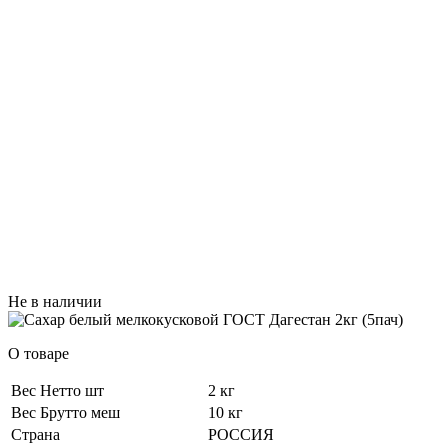
Не в наличии
О товаре
Вес Нетто шт
2 кг
Вес Брутто меш
10 кг
Страна
РОССИЯ