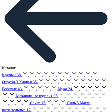
Каталог
Крупы
138
Отруби
3
Хлопья
35
Бобовые
43
Мука
24
Макаронные изделия
96
Сахар
17
Соль
5
Масла
растительные
17