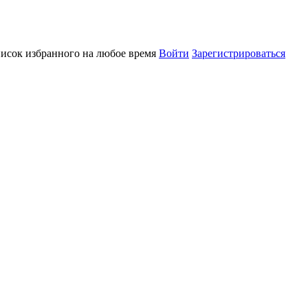
писок избранного на любое время
Войти
Зарегистрироваться