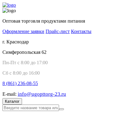
Оптовая торговля продуктами питания
Оформление заявки
Прайс-лист
Контакты
г. Краснодар
Симферопольская 62
Пн-Пт с 8:00 до 17:00
Сб с 8:00 до 16:00
8 (861)
236-08-55
info@ugopttorg-23.ru
E-mail:
Каталог