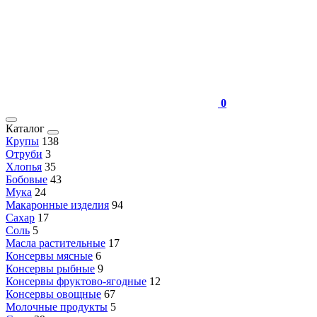
0
Каталог
Крупы
138
Отруби
3
Хлопья
35
Бобовые
43
Мука
24
Макаронные изделия
94
Сахар
17
Соль
5
Масла растительные
17
Консервы мясные
6
Консервы рыбные
9
Консервы фруктово-ягодные
12
Консервы овощные
67
Молочные продукты
5