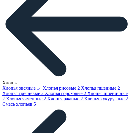
Хлопья
Хлопья овсяные
14
Хлопья рисовые
2
Хлопья пшенные
2
Хлопья гречневые
2
Хлопья гороховые
2
Хлопья пшеничные
2
Хлопья ячменные
2
Хлопья ржаные
2
Хлопья кукурузные
2
Смесь хлопьев
5