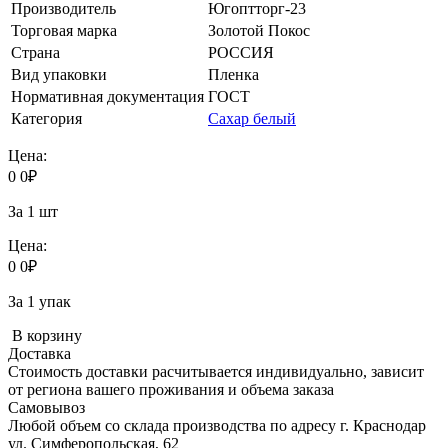
Производитель
Югоптторг-23
Торговая марка
Золотой Покос
Страна
РОССИЯ
Вид упаковки
Пленка
Нормативная документация
ГОСТ
Категория
Сахар белый
Цена:
0
0
₽
За 1 шт
Цена:
0
0
₽
За 1 упак
В корзину
Доставка
Стоимость доставки расчитывается индивидуально, зависит
от региона вашего проживания и объема заказа
Самовывоз
Любой объем со склада производства по адресу г. Краснодар
ул. Симферопольская, 62