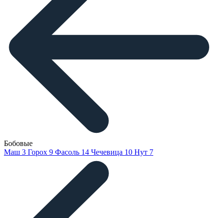
Бобовые
Маш
3
Горох
9
Фасоль
14
Чечевица
10
Нут
7