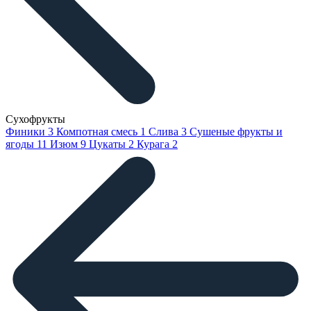
Сухофрукты
Финики
3
Компотная смесь
1
Слива
3
Сушеные фрукты и
ягоды
11
Изюм
9
Цукаты
2
Курага
2