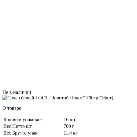
Не в наличии
О товаре
Кол-во в упаковке
16 шт
Вес Нетто шт
700 г
Вес Брутто упак
11.4 кг