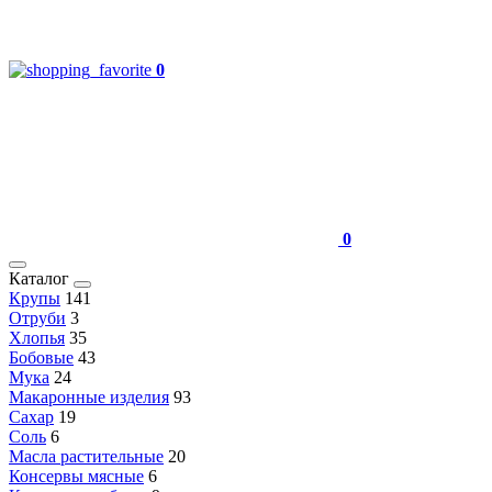
0
0
Каталог
Крупы
141
Отруби
3
Хлопья
35
Бобовые
43
Мука
24
Макаронные изделия
93
Сахар
19
Соль
6
Масла растительные
20
Консервы мясные
6