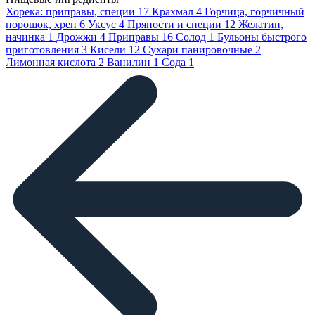
Хорека: приправы, специи
17
Крахмал
4
Горчица, горчичный
порошок, хрен
6
Уксус
4
Пряности и специи
12
Желатин,
начинка
1
Дрожжи
4
Приправы
16
Солод
1
Бульоны быстрого
приготовления
3
Кисели
12
Сухари панировочные
2
Лимонная кислота
2
Ванилин
1
Сода
1