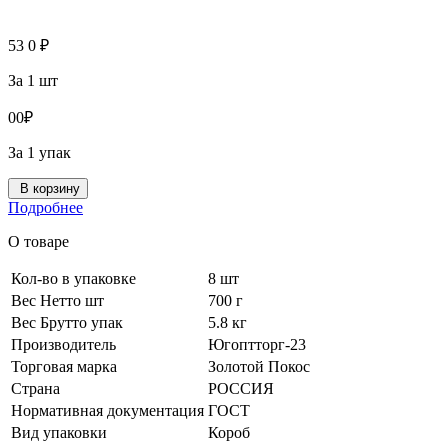
53
0
₽
За 1 шт
0
0
₽
За 1 упак
В корзину
Подробнее
О товаре
Кол-во в упаковке
8 шт
Вес Нетто шт
700 г
Вес Брутто упак
5.8 кг
Производитель
Югоптторг-23
Торговая марка
Золотой Покос
Страна
РОССИЯ
Нормативная документация
ГОСТ
Вид упаковки
Короб