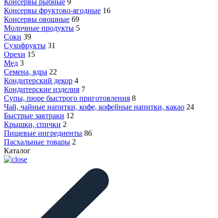
Консервы рыбные
9
Консервы фруктово-ягодные
16
Консервы овощные
69
Молочные продукты
5
Соки
39
Сухофрукты
31
Орехи
15
Мед
3
Семена, ядра
22
Кондитерский декор
4
Кондитерские изделия
7
Супы, пюре быстрого приготовления
8
Чай, чайные напитки, кофе, кофейные напитки, какао
24
Быстрые завтраки
12
Крышки, спички
2
Пищевые ингредиенты
86
Пасхальные товары
2
Каталог