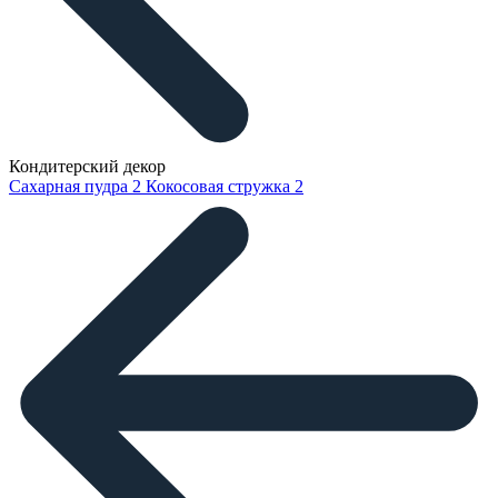
Кондитерский декор
Сахарная пудра
2
Кокосовая стружка
2