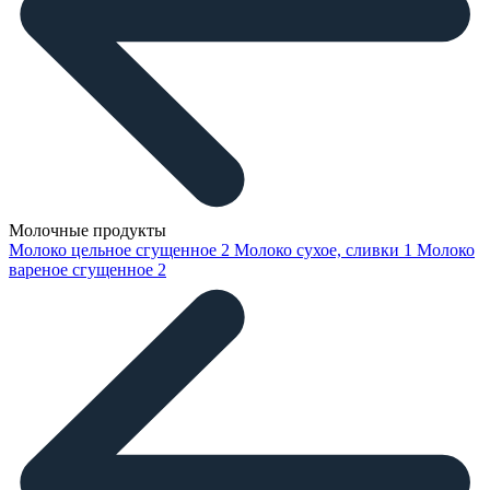
Молочные продукты
Молоко цельное сгущенное
2
Молоко сухое, сливки
1
Молоко
вареное сгущенное
2