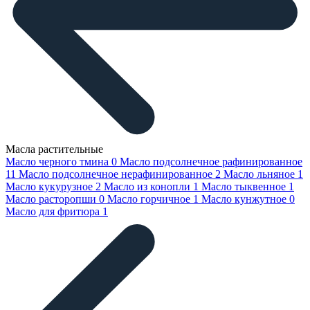
Масла растительные
Масло черного тмина
0
Масло подсолнечное рафинированное
11
Масло подсолнечное нерафинированное
2
Масло льняное
1
Масло кукурузное
2
Масло из конопли
1
Масло тыквенное
1
Масло расторопши
0
Масло горчичное
1
Масло кунжутное
0
Масло для фритюра
1