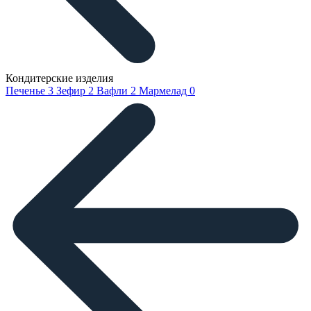
Кондитерские изделия
Печенье
3
Зефир
2
Вафли
2
Мармелад
0