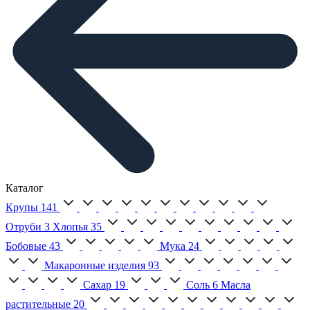
Каталог
Крупы
141
Отруби
3
Хлопья
35
Бобовые
43
Мука
24
Макаронные изделия
93
Сахар
19
Соль
6
Масла
растительные
20