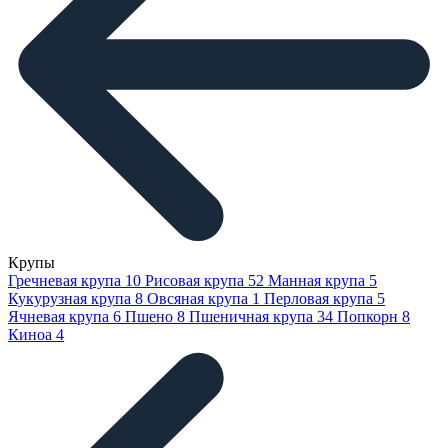
Крупы
Гречневая крупа
10
Рисовая крупа
52
Манная крупа
5
Кукурузная крупа
8
Овсяная крупа
1
Перловая крупа
5
Ячневая крупа
6
Пшено
8
Пшеничная крупа
34
Попкорн
8
Киноа
4