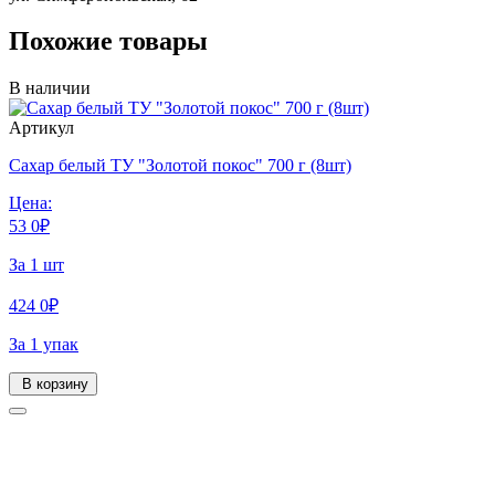
Похожие товары
В наличии
Артикул
Сахар белый ТУ "Золотой покос" 700 г (8шт)
Цена:
53
0
₽
За 1 шт
424
0
₽
За 1 упак
В корзину