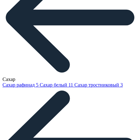
Сахар
Сахар рафинад
5
Сахар белый
11
Сахар тростниковый
3