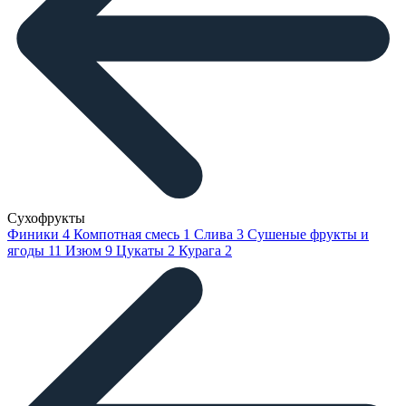
Сухофрукты
Финики
4
Компотная смесь
1
Слива
3
Сушеные фрукты и
ягоды
11
Изюм
9
Цукаты
2
Курага
2