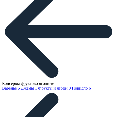
Консервы фруктово-ягодные
Варенье
5
Джемы
1
Фрукты и ягоды
0
Повидло
6