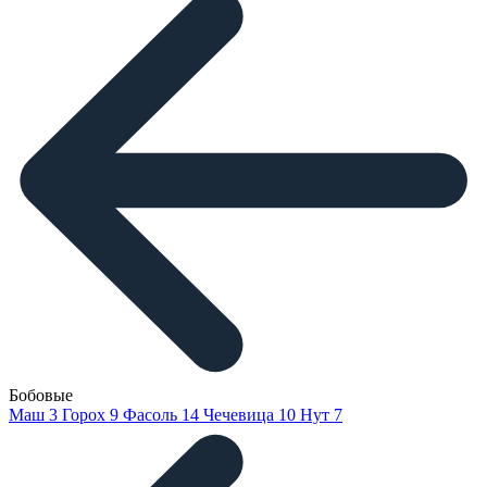
Бобовые
Маш
3
Горох
9
Фасоль
14
Чечевица
10
Нут
7