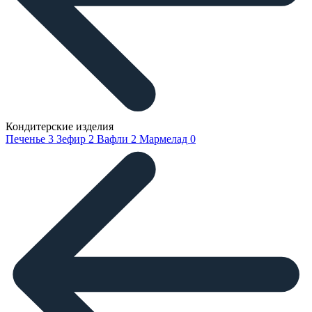
Кондитерские изделия
Печенье
3
Зефир
2
Вафли
2
Мармелад
0