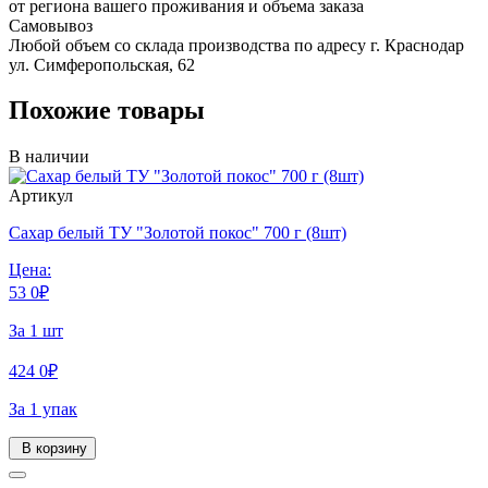
от региона вашего проживания и объема заказа
Самовывоз
Любой объем со склада производства по адресу г. Краснодар
ул. Симферопольская, 62
Похожие товары
В наличии
Артикул
Сахар белый ТУ "Золотой покос" 700 г (8шт)
Цена:
53
0
₽
За 1 шт
424
0
₽
За 1 упак
В корзину