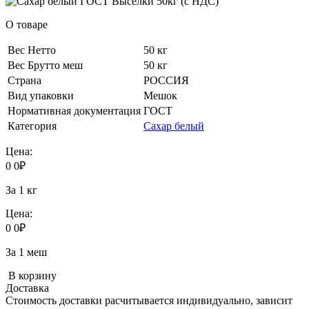
О товаре
Вес Нетто
50 кг
Вес Брутто меш
50 кг
Страна
РОССИЯ
Вид упаковки
Мешок
Нормативная документация
ГОСТ
Категория
Сахар белый
Цена:
0
0
₽
За 1 кг
Цена:
0
0
₽
За 1 меш
В корзину
Доставка
Стоимость доставки расчитывается индивидуально, зависит