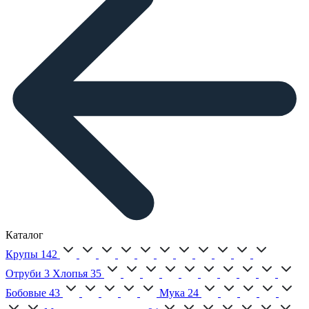
Каталог
Крупы
142
Отруби
3
Хлопья
35
Бобовые
43
Мука
24