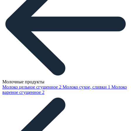
Молочные продукты
Молоко цельное сгущенное
2
Молоко сухое, сливки
1
Молоко
вареное сгущенное
2