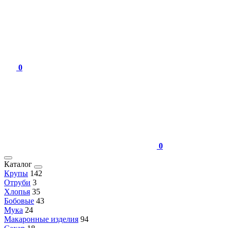
0
0
Каталог
Крупы
142
Отруби
3
Хлопья
35
Бобовые
43
Мука
24
Макаронные изделия
94