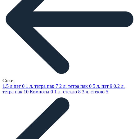
Соки
1,5 л пэт
0
1 л. тетра пак
7
2 л. тетра пак
0
5 л. пэт
9
0,2 л.
тетра пак
10
Компоты
0
1 л. стекло
8
3 л. стекло
5