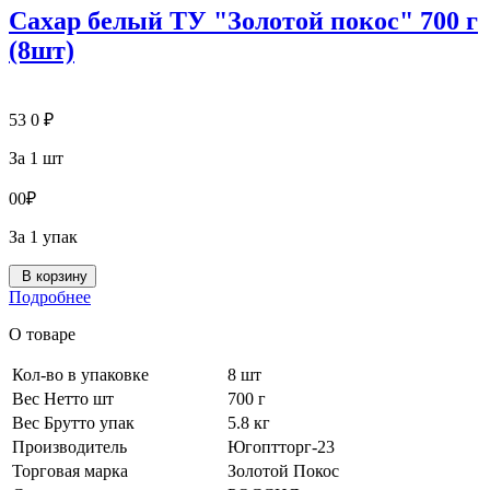
Сахар белый ТУ "Золотой покос" 700 г
(8шт)
53
0
₽
За 1 шт
0
0
₽
За 1 упак
В корзину
Подробнее
О товаре
Кол-во в упаковке
8 шт
Вес Нетто шт
700 г
Вес Брутто упак
5.8 кг
Производитель
Югоптторг-23
Торговая марка
Золотой Покос