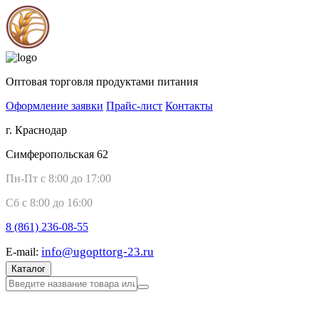
Оптовая торговля продуктами питания
Оформление заявки
Прайс-лист
Контакты
г. Краснодар
Симферопольская 62
Пн-Пт с 8:00 до 17:00
Сб с 8:00 до 16:00
8 (861)
236-08-55
info@ugopttorg-23.ru
E-mail:
Каталог