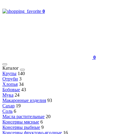
0
0
Каталог
Крупы
140
Отруби
3
Хлопья
34
Бобовые
43
Мука
24
Макаронные изделия
93
Сахар
19
Соль
6
Масла растительные
20
Консервы мясные
6
Консервы рыбные
9
Консервы фруктово-ягодные
16