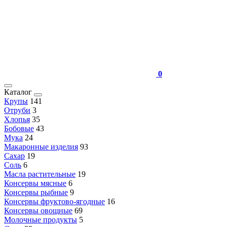
0
Каталог
Крупы
141
Отруби
3
Хлопья
35
Бобовые
43
Мука
24
Макаронные изделия
93
Сахар
19
Соль
6
Масла растительные
19
Консервы мясные
6
Консервы рыбные
9
Консервы фруктово-ягодные
16
Консервы овощные
69
Молочные продукты
5