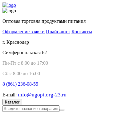
Оптовая торговля продуктами питания
Оформление заявки
Прайс-лист
Контакты
г. Краснодар
Симферопольская 62
Пн-Пт с 8:00 до 17:00
Сб с 8:00 до 16:00
8 (861)
236-08-55
info@ugopttorg-23.ru
E-mail:
Каталог