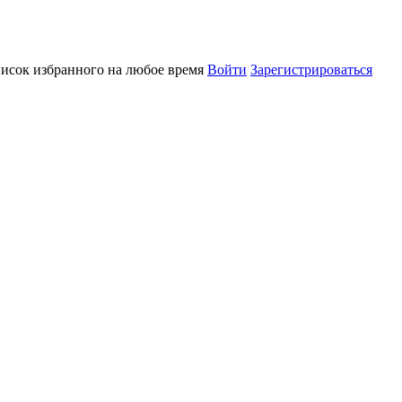
писок избранного на любое время
Войти
Зарегистрироваться