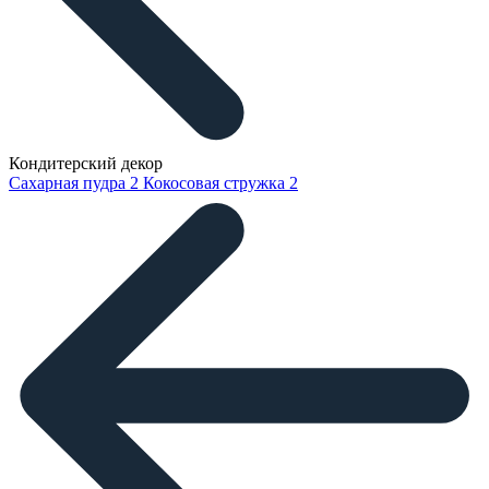
Кондитерский декор
Сахарная пудра
2
Кокосовая стружка
2