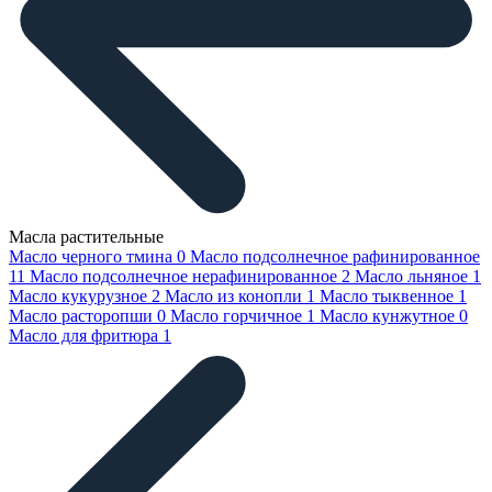
Масла растительные
Масло черного тмина
0
Масло подсолнечное рафинированное
11
Масло подсолнечное нерафинированное
2
Масло льняное
1
Масло кукурузное
2
Масло из конопли
1
Масло тыквенное
1
Масло расторопши
0
Масло горчичное
1
Масло кунжутное
0
Масло для фритюра
1