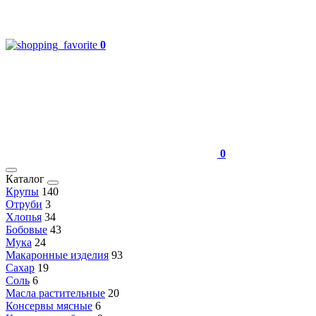
0
0
Каталог
Крупы
140
Отруби
3
Хлопья
34
Бобовые
43
Мука
24
Макаронные изделия
93
Сахар
19
Соль
6
Масла растительные
20
Консервы мясные
6