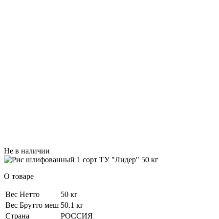
Не в наличии
О товаре
Вес Нетто
50 кг
Вес Брутто меш
50.1 кг
Страна
РОССИЯ