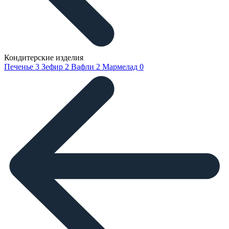
Кондитерские изделия
Печенье
3
Зефир
2
Вафли
2
Мармелад
0