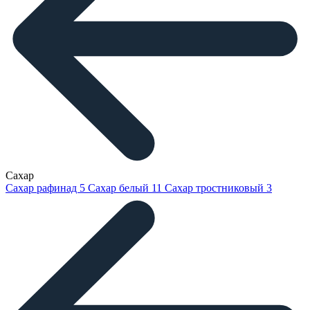
Сахар
Сахар рафинад
5
Сахар белый
11
Сахар тростниковый
3