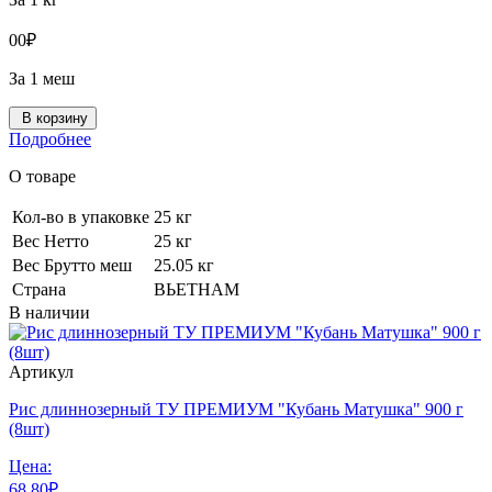
0
0
₽
За 1 меш
В корзину
Подробнее
О товаре
Кол-во в упаковке
25 кг
Вес Нетто
25 кг
Вес Брутто меш
25.05 кг
Страна
ВЬЕТНАМ
В наличии
Артикул
Рис длиннозерный ТУ ПРЕМИУМ "Кубань Матушка" 900 г
(8шт)
Цена:
68
80
₽