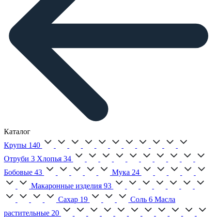
Каталог
Крупы
140
Отруби
3
Хлопья
34
Бобовые
43
Мука
24
Макаронные изделия
93
Сахар
19
Соль
6
Масла
растительные
20