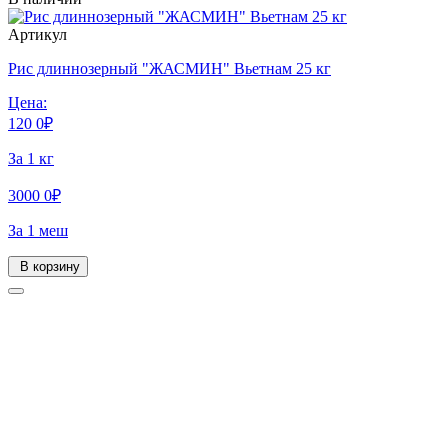
Артикул
Рис длиннозерный "ЖАСМИН" Вьетнам 25 кг
Цена:
120
0
₽
За 1 кг
3000
0
₽
За 1 меш
В корзину