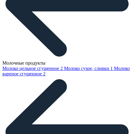
Молочные продукты
Молоко цельное сгущенное
2
Молоко сухое, сливки
1
Молоко
вареное сгущенное
2