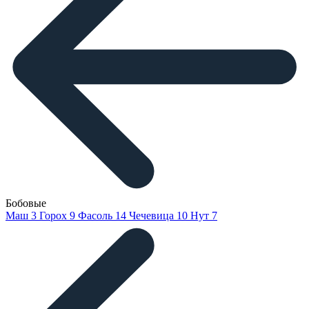
Бобовые
Маш
3
Горох
9
Фасоль
14
Чечевица
10
Нут
7