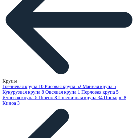
Крупы
Гречневая крупа
10
Рисовая крупа
52
Манная крупа
5
Кукурузная крупа
8
Овсяная крупа
1
Перловая крупа
5
Ячневая крупа
6
Пшено
8
Пшеничная крупа
34
Попкорн
8
Киноа
3