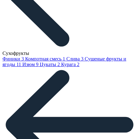
Сухофрукты
Финики
3
Компотная смесь
1
Слива
3
Сушеные фрукты и
ягоды
11
Изюм
9
Цукаты
2
Курага
2