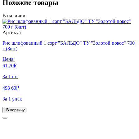
Похожие товары
В наличии
Артикул
Рис шлифованный 1 сорт "БАЛЬДО" ТУ "Золотой покос" 700
г (8шт)
Цена:
61
70
₽
За 1 шт
493
60
₽
За 1 упак
В корзину