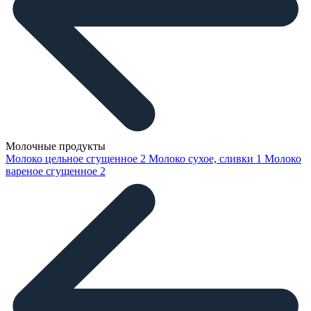
Молочные продукты
Молоко цельное сгущенное
2
Молоко сухое, сливки
1
Молоко
вареное сгущенное
2