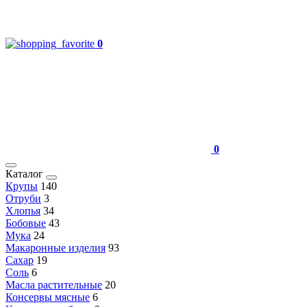
0
0
Каталог
Крупы
140
Отруби
3
Хлопья
34
Бобовые
43
Мука
24
Макаронные изделия
93
Сахар
19
Соль
6
Масла растительные
20
Консервы мясные
6