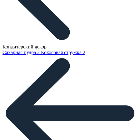
Кондитерский декор
Сахарная пудра
2
Кокосовая стружка
2