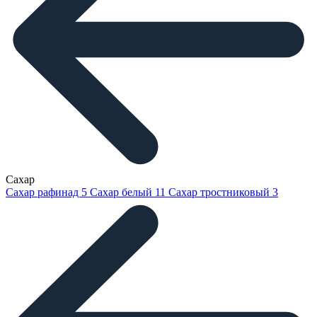
Сахар
Сахар рафинад
5
Сахар белый
11
Сахар тростниковый
3