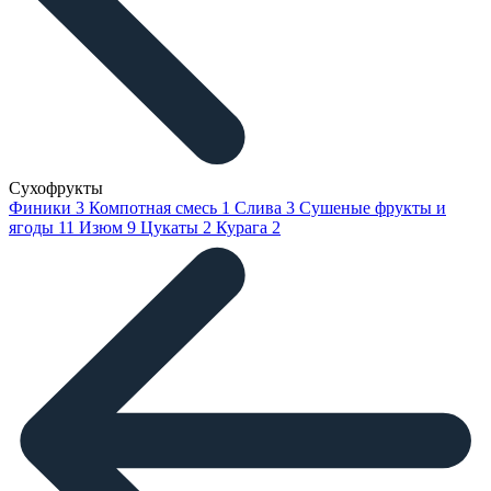
Сухофрукты
Финики
3
Компотная смесь
1
Слива
3
Сушеные фрукты и
ягоды
11
Изюм
9
Цукаты
2
Курага
2