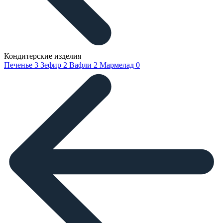
Кондитерские изделия
Печенье
3
Зефир
2
Вафли
2
Мармелад
0