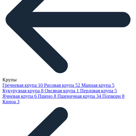
Крупы
Гречневая крупа
10
Рисовая крупа
52
Манная крупа
5
Кукурузная крупа
8
Овсяная крупа
1
Перловая крупа
5
Ячневая крупа
6
Пшено
8
Пшеничная крупа
34
Попкорн
8
Киноа
3