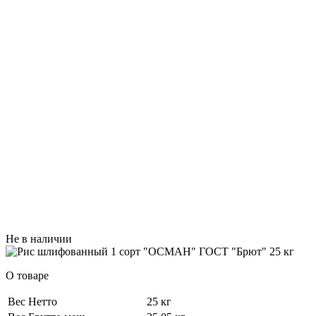
Не в наличии
О товаре
Вес Нетто
25 кг