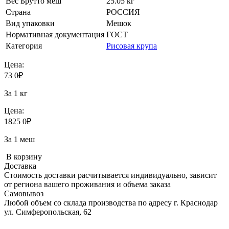
Вес Брутто меш
25.05 кг
Страна
РОССИЯ
Вид упаковки
Мешок
Нормативная документация
ГОСТ
Категория
Рисовая крупа
Цена:
73
0
₽
За 1 кг
Цена:
1825
0
₽
За 1 меш
В корзину
Доставка
Стоимость доставки расчитывается индивидуально, зависит
от региона вашего проживания и объема заказа
Самовывоз
Любой объем со склада производства по адресу г. Краснодар
ул. Симферопольская, 62