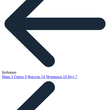
Бобовые
Маш
3
Горох
9
Фасоль
14
Чечевица
10
Нут
7