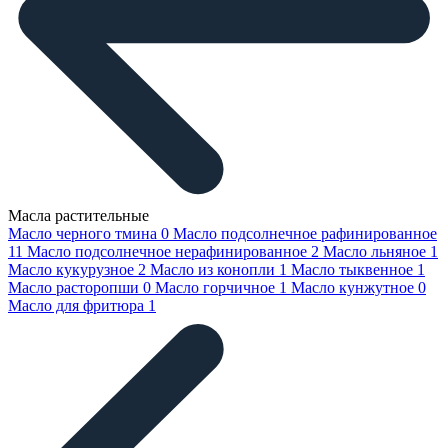
Масла растительные
Масло черного тмина
0
Масло подсолнечное рафинированное
11
Масло подсолнечное нерафинированное
2
Масло льняное
1
Масло кукурузное
2
Масло из конопли
1
Масло тыквенное
1
Масло расторопши
0
Масло горчичное
1
Масло кунжутное
0
Масло для фритюра
1