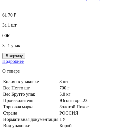
61
70
₽
За 1 шт
0
0
₽
За 1 упак
В корзину
Подробнее
О товаре
Кол-во в упаковке
8 шт
Вес Нетто шт
700 г
Вес Брутто упак
5.8 кг
Производитель
Югоптторг-23
Торговая марка
Золотой Покос
Страна
РОССИЯ
Нормативная документация
ТУ
Вид упаковки
Короб