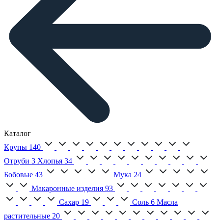
Каталог
Крупы
140
Отруби
3
Хлопья
34
Бобовые
43
Мука
24
Макаронные изделия
93
Сахар
19
Соль
6
Масла
растительные
20