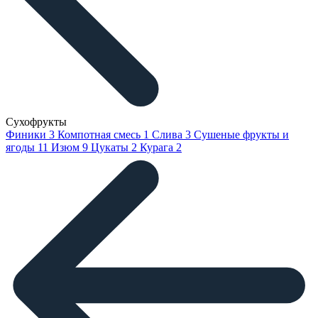
Сухофрукты
Финики
3
Компотная смесь
1
Слива
3
Сушеные фрукты и
ягоды
11
Изюм
9
Цукаты
2
Курага
2