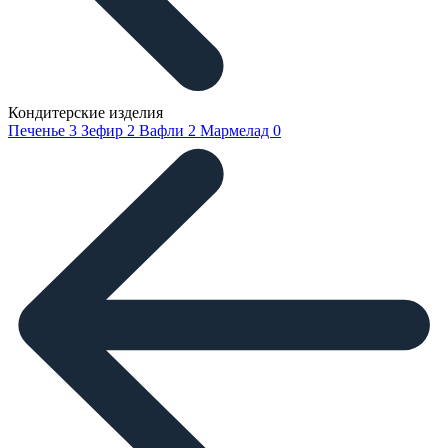
Кондитерские изделия
Печенье
3
Зефир
2
Вафли
2
Мармелад
0