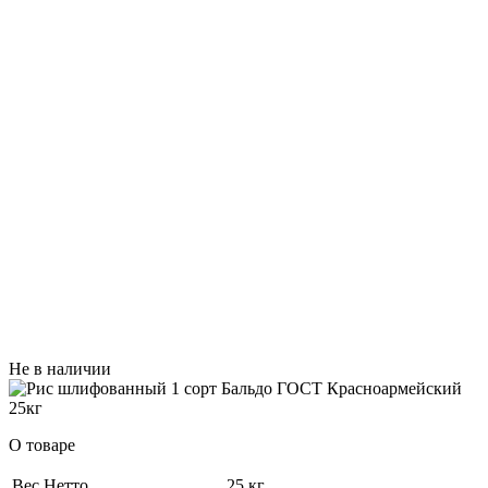
Не в наличии
О товаре
Вес Нетто
25 кг