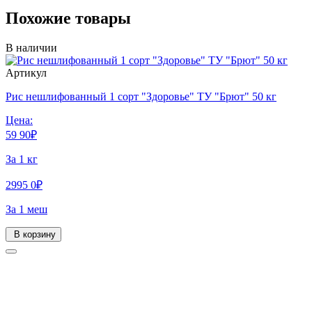
Похожие товары
В наличии
Артикул
Рис нешлифованный 1 сорт "Здоровье" ТУ "Брют" 50 кг
Цена:
59
90
₽
За 1 кг
2995
0
₽
За 1 меш
В корзину