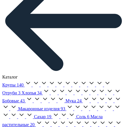
Каталог
Крупы
140
Отруби
3
Хлопья
34
Бобовые
43
Мука
24
Макаронные изделия
93
Сахар
19
Соль
6
Масла
растительные
20