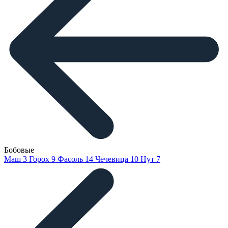
Бобовые
Маш
3
Горох
9
Фасоль
14
Чечевица
10
Нут
7