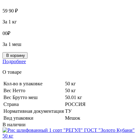
59
90
₽
За 1 кг
0
0
₽
За 1 меш
В корзину
Подробнее
О товаре
Кол-во в упаковке
50 кг
Вес Нетто
50 кг
Вес Брутто меш
50.01 кг
Страна
РОССИЯ
Нормативная документация
ТУ
Вид упаковки
Мешок
В наличии