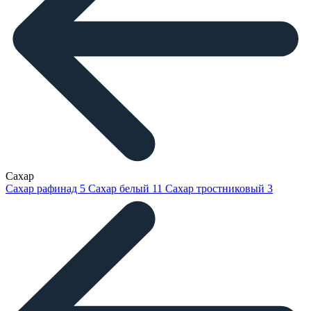
Сахар
Сахар рафинад
5
Сахар белый
11
Сахар тростниковый
3