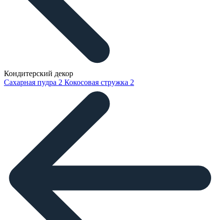
Кондитерский декор
Сахарная пудра
2
Кокосовая стружка
2