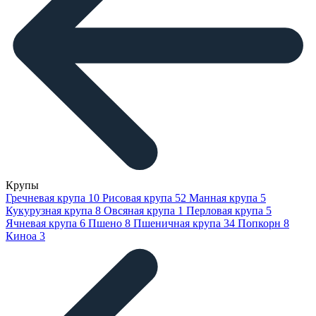
Крупы
Гречневая крупа
10
Рисовая крупа
52
Манная крупа
5
Кукурузная крупа
8
Овсяная крупа
1
Перловая крупа
5
Ячневая крупа
6
Пшено
8
Пшеничная крупа
34
Попкорн
8
Киноа
3