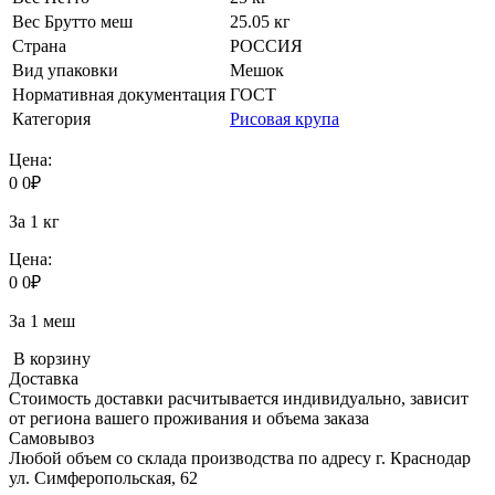
Вес Брутто меш
25.05 кг
Страна
РОССИЯ
Вид упаковки
Мешок
Нормативная документация
ГОСТ
Категория
Рисовая крупа
Цена:
0
0
₽
За 1 кг
Цена:
0
0
₽
За 1 меш
В корзину
Доставка
Стоимость доставки расчитывается индивидуально, зависит
от региона вашего проживания и объема заказа
Самовывоз
Любой объем со склада производства по адресу г. Краснодар
ул. Симферопольская, 62