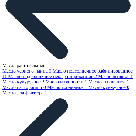
Масла растительные
Масло черного тмина
0
Масло подсолнечное рафинированное
11
Масло подсолнечное нерафинированное
2
Масло льняное
1
Масло кукурузное
2
Масло из конопли
1
Масло тыквенное
1
Масло расторопши
0
Масло горчичное
1
Масло кунжутное
0
Масло для фритюра
1