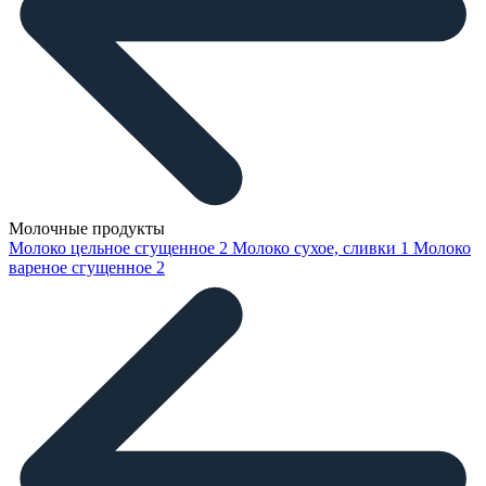
Молочные продукты
Молоко цельное сгущенное
2
Молоко сухое, сливки
1
Молоко
вареное сгущенное
2