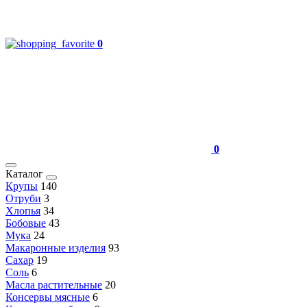
0
0
Каталог
Крупы
140
Отруби
3
Хлопья
34
Бобовые
43
Мука
24
Макаронные изделия
93
Сахар
19
Соль
6
Масла растительные
20
Консервы мясные
6