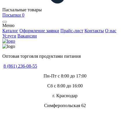
Пасхальные товары
Посыпки
0
Меню
Каталог
Оформление заявки
Прайс-лист
Контакты
О нас
Услуги
Вакансии
Оптовая торговля продуктами питания
8 (861) 236-08-55
Пн-Пт с 8:00 до 17:00
Сб с 8:00 до 16:00
г. Краснодар
Симферопольская 62