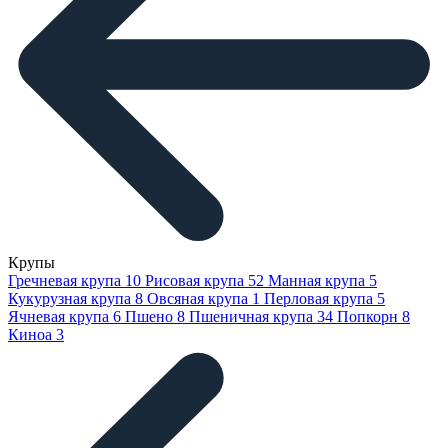
Крупы
Гречневая крупа
10
Рисовая крупа
52
Манная крупа
5
Кукурузная крупа
8
Овсяная крупа
1
Перловая крупа
5
Ячневая крупа
6
Пшено
8
Пшеничная крупа
34
Попкорн
8
Киноа
3