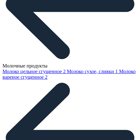
Молочные продукты
Молоко цельное сгущенное
2
Молоко сухое, сливки
1
Молоко
вареное сгущенное
2