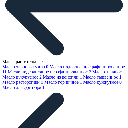
Масла растительные
Масло черного тмина
0
Масло подсолнечное рафинированное
11
Масло подсолнечное нерафинированное
2
Масло льняное
1
Масло кукурузное
2
Масло из конопли
1
Масло тыквенное
1
Масло расторопши
0
Масло горчичное
1
Масло кунжутное
0
Масло для фритюра
1