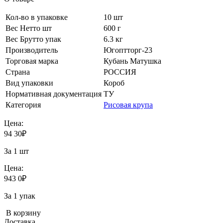
Кол-во в упаковке
10 шт
Вес Нетто шт
600 г
Вес Брутто упак
6.3 кг
Производитель
Югоптторг-23
Торговая марка
Кубань Матушка
Страна
РОССИЯ
Вид упаковки
Короб
Нормативная документация
ТУ
Категория
Рисовая крупа
Цена:
94
30
₽
За 1 шт
Цена:
943
0
₽
За 1 упак
В корзину
Доставка