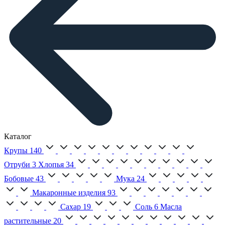
Каталог
Крупы
140
Отруби
3
Хлопья
34
Бобовые
43
Мука
24
Макаронные изделия
93
Сахар
19
Соль
6
Масла
растительные
20