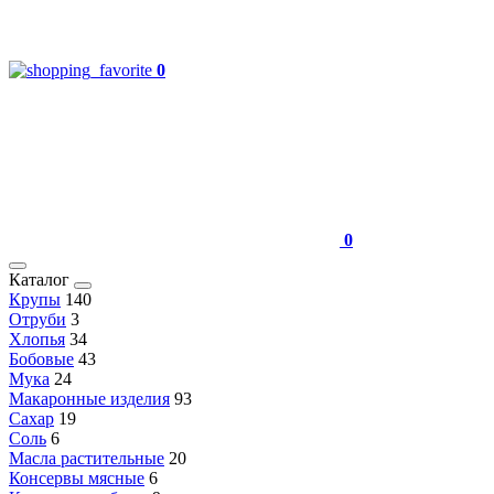
0
0
Каталог
Крупы
140
Отруби
3
Хлопья
34
Бобовые
43
Мука
24
Макаронные изделия
93
Сахар
19
Соль
6
Масла растительные
20
Консервы мясные
6