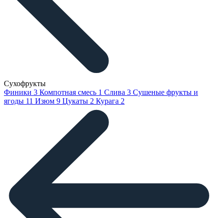
Сухофрукты
Финики
3
Компотная смесь
1
Слива
3
Сушеные фрукты и
ягоды
11
Изюм
9
Цукаты
2
Курага
2