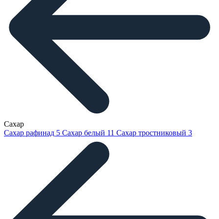
Сахар
Сахар рафинад
5
Сахар белый
11
Сахар тростниковый
3