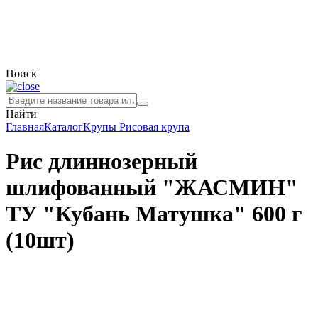
Поиск
Найти
Главная
Каталог
Крупы
Рисовая крупа
Рис длиннозерный
шлифованный "ЖАСМИН"
ТУ "Кубань Матушка" 600 г
(10шт)