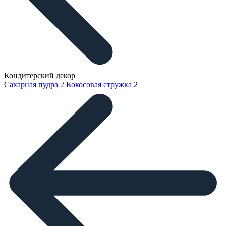
Кондитерский декор
Сахарная пудра
2
Кокосовая стружка
2