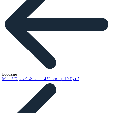
Бобовые
Маш
3
Горох
9
Фасоль
14
Чечевица
10
Нут
7