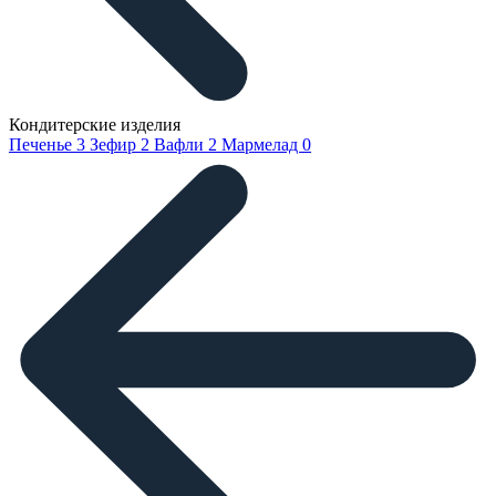
Кондитерские изделия
Печенье
3
Зефир
2
Вафли
2
Мармелад
0