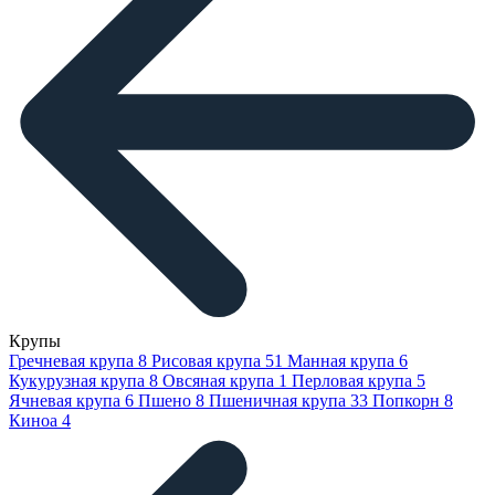
Крупы
Гречневая крупа
8
Рисовая крупа
51
Манная крупа
6
Кукурузная крупа
8
Овсяная крупа
1
Перловая крупа
5
Ячневая крупа
6
Пшено
8
Пшеничная крупа
33
Попкорн
8
Киноа
4