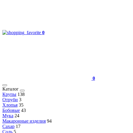
0
0
Каталог
Крупы
138
Отруби
3
Хлопья
35
Бобовые
43
Мука
24
Макаронные изделия
94
Сахар
17
Соль
5