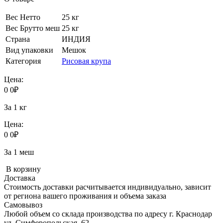
Вес Нетто
25 кг
Вес Брутто меш
25 кг
Страна
ИНДИЯ
Вид упаковки
Мешок
Категория
Рисовая крупа
Цена:
0
0
₽
За 1 кг
Цена:
0
0
₽
За 1 меш
В корзину
Доставка
Стоимость доставки расчитывается индивидуально, зависит
от региона вашего проживания и объема заказа
Самовывоз
Любой объем со склада производства по адресу г. Краснодар
ул. Симферопольская, 62