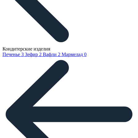
Кондитерские изделия
Печенье
3
Зефир
2
Вафли
2
Мармелад
0