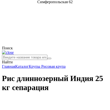
Симферопольская 62
Поиск
Найти
Главная
Каталог
Крупы
Рисовая крупа
Рис длиннозерный Индия 25
кг сепарация