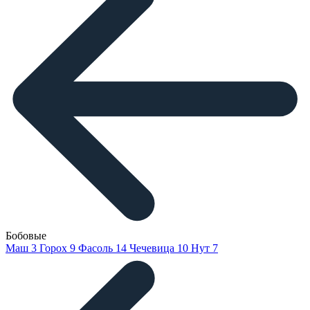
Бобовые
Маш
3
Горох
9
Фасоль
14
Чечевица
10
Нут
7