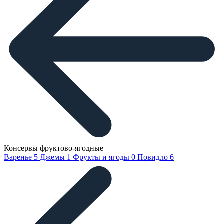
Консервы фруктово-ягодные
Варенье
5
Джемы
1
Фрукты и ягоды
0
Повидло
6