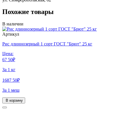
Похожие товары
В наличии
Артикул
Рис длиннозерный 1 сорт ГОСТ "Брют" 25 кг
Цена:
67
50
₽
За 1 кг
1687
50
₽
За 1 меш
В корзину