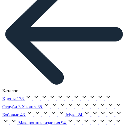
Каталог
Крупы
138
Отруби
3
Хлопья
35
Бобовые
43
Мука
24
Макаронные изделия
94