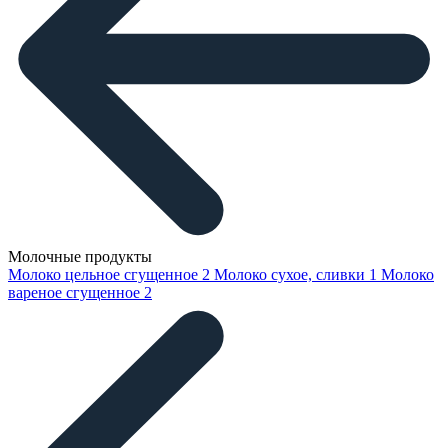
Молочные продукты
Молоко цельное сгущенное
2
Молоко сухое, сливки
1
Молоко
вареное сгущенное
2