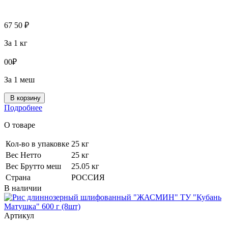
67
50
₽
За 1 кг
0
0
₽
За 1 меш
В корзину
Подробнее
О товаре
Кол-во в упаковке
25 кг
Вес Нетто
25 кг
Вес Брутто меш
25.05 кг
Страна
РОССИЯ
В наличии
Артикул