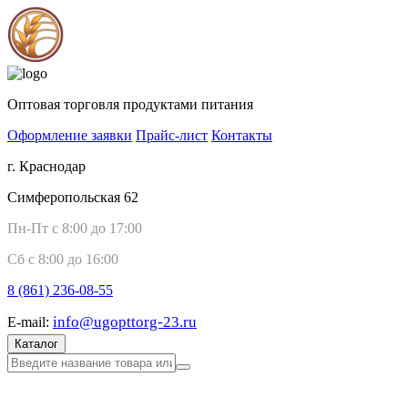
Оптовая торговля продуктами питания
Оформление заявки
Прайс-лист
Контакты
г. Краснодар
Симферопольская 62
Пн-Пт с 8:00 до 17:00
Сб с 8:00 до 16:00
8 (861)
236-08-55
info@ugopttorg-23.ru
E-mail:
Каталог