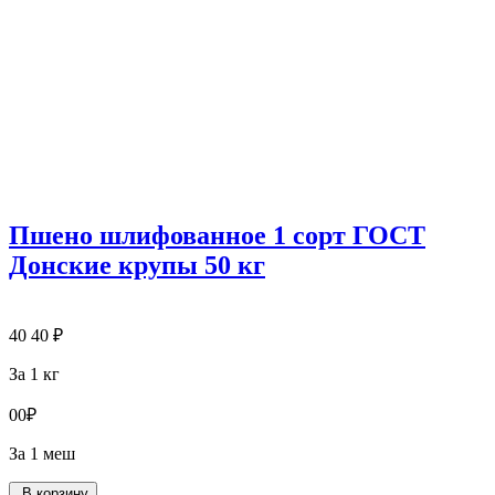
Пшено шлифованное 1 сорт ГОСТ
Донские крупы 50 кг
40
40
₽
За 1 кг
0
0
₽
За 1 меш
В корзину