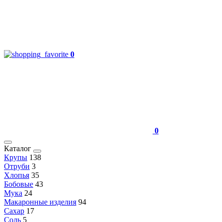
0
0
Каталог
Крупы
138
Отруби
3
Хлопья
35
Бобовые
43
Мука
24
Макаронные изделия
94
Сахар
17
Соль
5