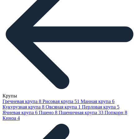
Крупы
Гречневая крупа
8
Рисовая крупа
51
Манная крупа
6
Кукурузная крупа
8
Овсяная крупа
1
Перловая крупа
5
Ячневая крупа
6
Пшено
8
Пшеничная крупа
33
Попкорн
8
Киноа
4