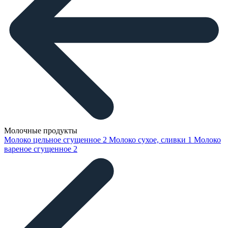
Молочные продукты
Молоко цельное сгущенное
2
Молоко сухое, сливки
1
Молоко
вареное сгущенное
2