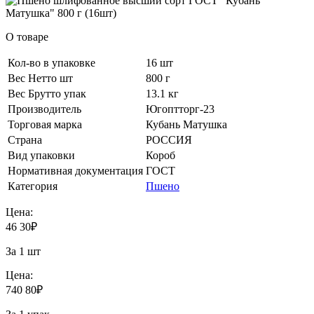
О товаре
Кол-во в упаковке
16 шт
Вес Нетто шт
800 г
Вес Брутто упак
13.1 кг
Производитель
Югоптторг-23
Торговая марка
Кубань Матушка
Страна
РОССИЯ
Вид упаковки
Короб
Нормативная документация
ГОСТ
Категория
Пшено
Цена:
46
30
₽
За 1 шт
Цена:
740
80
₽