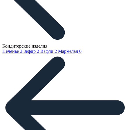
Кондитерские изделия
Печенье
3
Зефир
2
Вафли
2
Мармелад
0