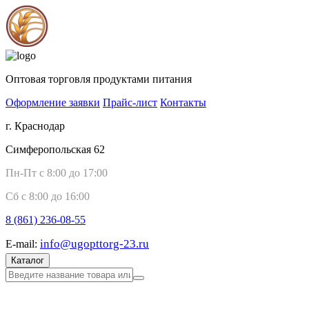
Оптовая торговля продуктами питания
Оформление заявки
Прайс-лист
Контакты
г. Краснодар
Симферопольская 62
Пн-Пт с 8:00 до 17:00
Сб с 8:00 до 16:00
8 (861)
236-08-55
info@ugopttorg-23.ru
E-mail:
Каталог