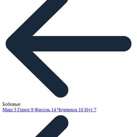
Бобовые
Маш
3
Горох
9
Фасоль
14
Чечевица
10
Нут
7