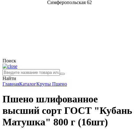
Симферопольская 62
Поиск
Найти
Главная
Каталог
Крупы
Пшено
Пшено шлифованное
высший сорт ГОСТ "Кубань
Матушка" 800 г (16шт)