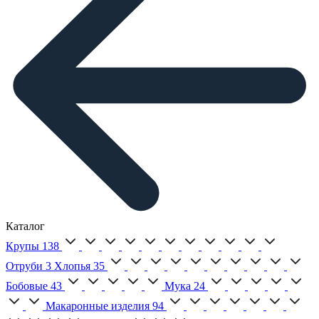
Каталог
Крупы
138
Отруби
3
Хлопья
35
Бобовые
43
Мука
24
Макаронные изделия
94