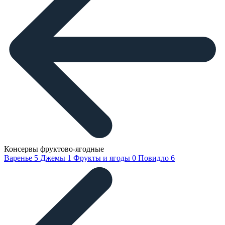
Консервы фруктово-ягодные
Варенье
5
Джемы
1
Фрукты и ягоды
0
Повидло
6