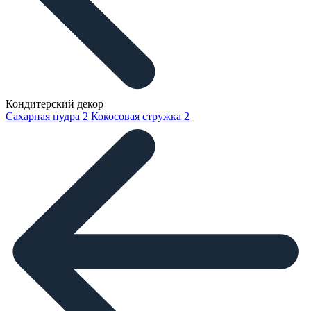
Кондитерский декор
Сахарная пудра
2
Кокосовая стружка
2