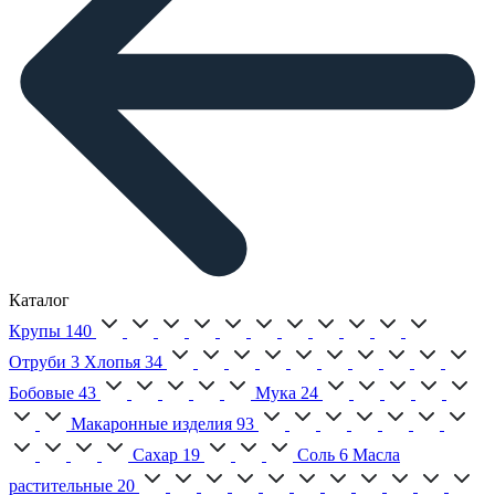
Каталог
Крупы
140
Отруби
3
Хлопья
34
Бобовые
43
Мука
24
Макаронные изделия
93
Сахар
19
Соль
6
Масла
растительные
20