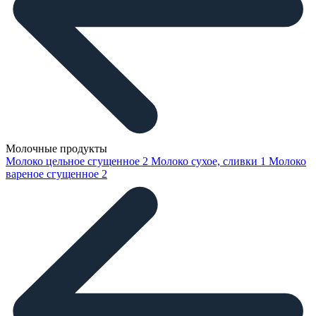
Молочные продукты
Молоко цельное сгущенное
2
Молоко сухое, сливки
1
Молоко
вареное сгущенное
2