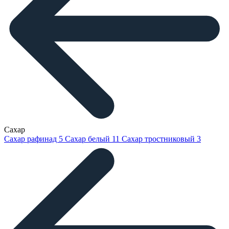
Сахар
Сахар рафинад
5
Сахар белый
11
Сахар тростниковый
3