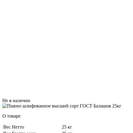
Не в наличии
О товаре
Вес Нетто
25 кг