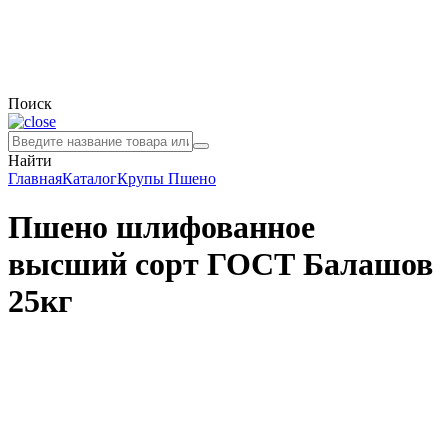
Поиск
Найти
Главная
Каталог
Крупы
Пшено
Пшено шлифованное
высший сорт ГОСТ Балашов
25кг