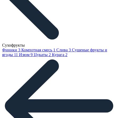
Сухофрукты
Финики
3
Компотная смесь
1
Слива
3
Сушеные фрукты и
ягоды
11
Изюм
9
Цукаты
2
Курага
2