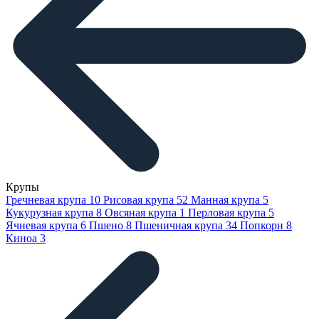
Крупы
Гречневая крупа
10
Рисовая крупа
52
Манная крупа
5
Кукурузная крупа
8
Овсяная крупа
1
Перловая крупа
5
Ячневая крупа
6
Пшено
8
Пшеничная крупа
34
Попкорн
8
Киноа
3