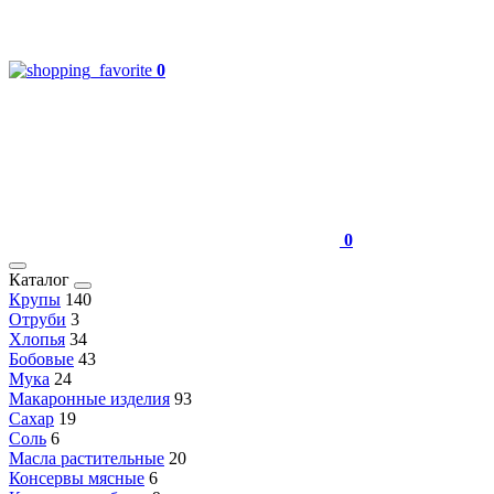
0
0
Каталог
Крупы
140
Отруби
3
Хлопья
34
Бобовые
43
Мука
24
Макаронные изделия
93
Сахар
19
Соль
6
Масла растительные
20
Консервы мясные
6