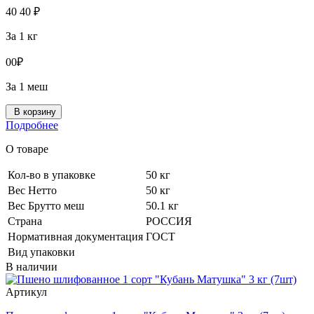
40
40
₽
За 1 кг
0
0
₽
За 1 меш
В корзину
Подробнее
О товаре
Кол-во в упаковке
50 кг
Вес Нетто
50 кг
Вес Брутто меш
50.1 кг
Страна
РОССИЯ
Нормативная документация
ГОСТ
Вид упаковки
В наличии
Артикул