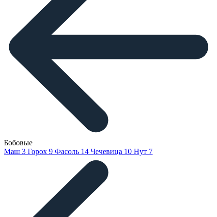
Бобовые
Маш
3
Горох
9
Фасоль
14
Чечевица
10
Нут
7