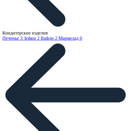
Кондитерские изделия
Печенье
3
Зефир
2
Вафли
2
Мармелад
0