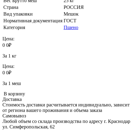
Вес Брутто меш
25 кг
Страна
РОССИЯ
Вид упаковки
Мешок
Нормативная документация
ГОСТ
Категория
Пшено
Цена:
0
0
₽
За 1 кг
Цена:
0
0
₽
За 1 меш
В корзину
Доставка
Стоимость доставки расчитывается индивидуально, зависит
от региона вашего проживания и объема заказа
Самовывоз
Любой объем со склада производства по адресу г. Краснодар
ул. Симферопольская, 62