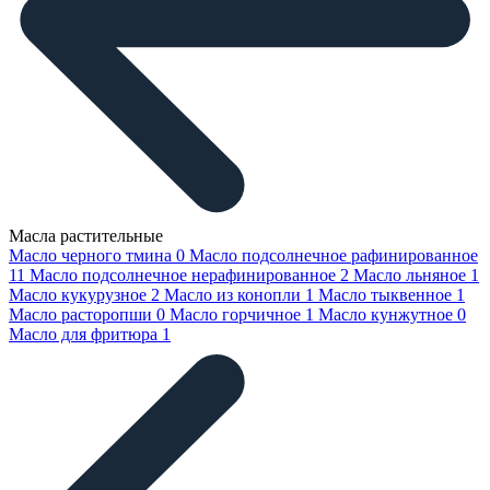
Масла растительные
Масло черного тмина
0
Масло подсолнечное рафинированное
11
Масло подсолнечное нерафинированное
2
Масло льняное
1
Масло кукурузное
2
Масло из конопли
1
Масло тыквенное
1
Масло расторопши
0
Масло горчичное
1
Масло кунжутное
0
Масло для фритюра
1