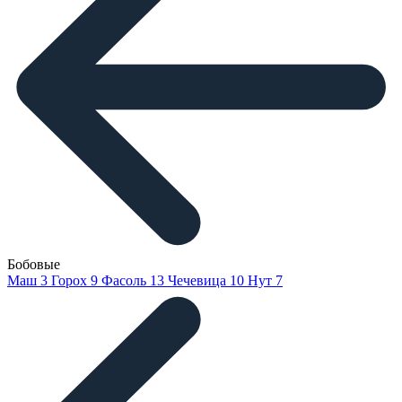
Бобовые
Маш
3
Горох
9
Фасоль
13
Чечевица
10
Нут
7