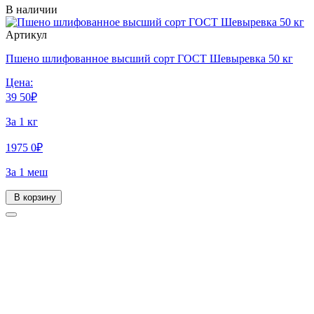
В наличии
Артикул
Пшено шлифованное высший сорт ГОСТ Шевыревка 50 кг
Цена:
39
50
₽
За 1 кг
1975
0
₽
За 1 меш
В корзину