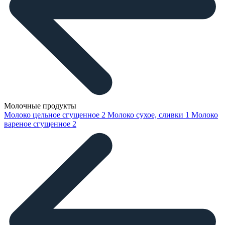
Молочные продукты
Молоко цельное сгущенное
2
Молоко сухое, сливки
1
Молоко
вареное сгущенное
2