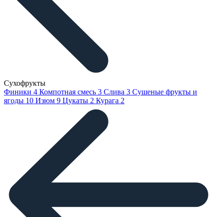
Сухофрукты
Финики
4
Компотная смесь
3
Слива
3
Сушеные фрукты и
ягоды
10
Изюм
9
Цукаты
2
Курага
2