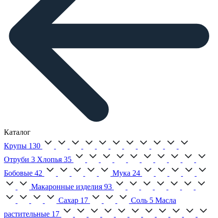
Каталог
Крупы
130
Отруби
3
Хлопья
35
Бобовые
42
Мука
24
Макаронные изделия
93
Сахар
17
Соль
5
Масла
растительные
17