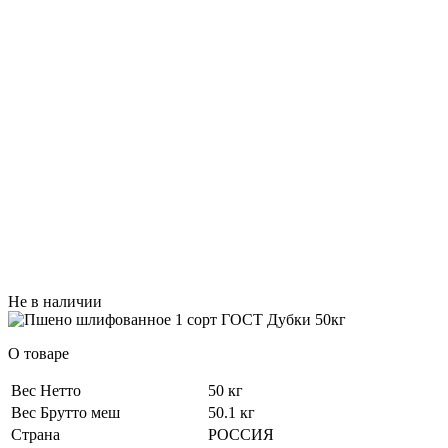
Не в наличии
О товаре
Вес Нетто
50 кг
Вес Брутто меш
50.1 кг
Страна
РОССИЯ