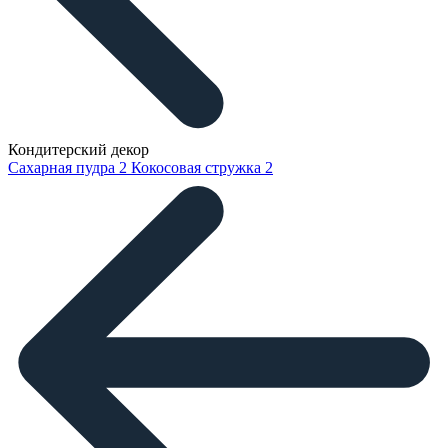
Кондитерский декор
Сахарная пудра
2
Кокосовая стружка
2