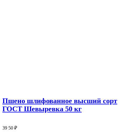
Пшено шлифованное высший сорт
ГОСТ Шевыревка 50 кг
39
50
₽