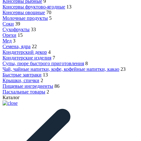
Консервы рыбные
9
Консервы фруктово-ягодные
13
Консервы овощные
70
Молочные продукты
5
Соки
39
Сухофрукты
33
Орехи
15
Мед
3
Семена, ядра
22
Кондитерский декор
4
Кондитерские изделия
7
Супы, пюре быстрого приготовления
8
Чай, чайные напитки, кофе, кофейные напитки, какао
23
Быстрые завтраки
13
Крышки, спички
2
Пищевые ингредиенты
86
Пасхальные товары
2
Каталог