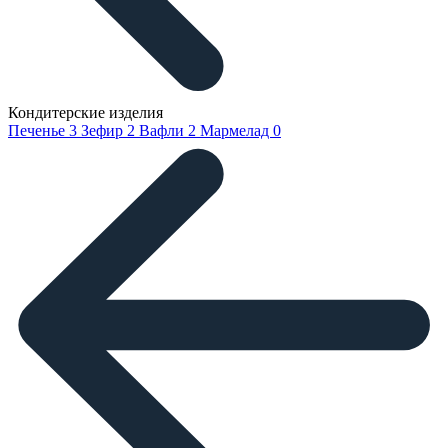
Кондитерские изделия
Печенье
3
Зефир
2
Вафли
2
Мармелад
0