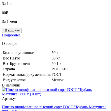
За 1 кг
0
0
₽
За 1 меш
В корзину
Подробнее
О товаре
Кол-во в упаковке
50 кг
Вес Нетто
50 кг
Вес Брутто меш
50.1 кг
Страна
РОССИЯ
Нормативная документация
ГОСТ
Вид упаковки
Мешок
В наличии
Артикул
Пшено шлифованное высший сорт ГОСТ "Кубань Матушка"