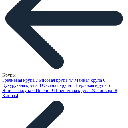
Крупы
Гречневая крупа
7
Рисовая крупа
47
Манная крупа
6
Кукурузная крупа
8
Овсяная крупа
1
Перловая крупа
5
Ячневая крупа
6
Пшено
9
Пшеничная крупа
29
Попкорн
8
Киноа
4