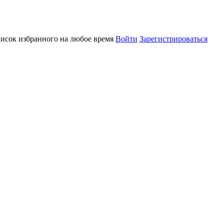
писок избранного на любое время
Войти
Зарегистрироваться