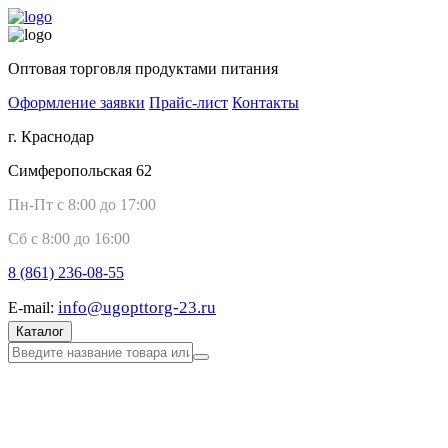
Оптовая торговля продуктами питания
Оформление заявки
Прайс-лист
Контакты
г. Краснодар
Симферопольская 62
Пн-Пт с 8:00 до 17:00
Сб с 8:00 до 16:00
8 (861)
236-08-55
info@ugopttorg-23.ru
E-mail:
Каталог