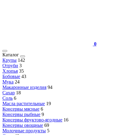
0
Каталог
Крупы
142
Отруби
3
Хлопья
35
Бобовые
43
Мука
24
Макаронные изделия
94
Сахар
18
Соль
6
Масла растительные
19
Консервы мясные
6
Консервы рыбные
9
Консервы фруктово-ягодные
16
Консервы овощные
69
Молочные продукты
5