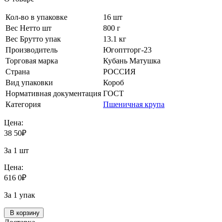
Кол-во в упаковке
16 шт
Вес Нетто шт
800 г
Вес Брутто упак
13.1 кг
Производитель
Югоптторг-23
Торговая марка
Кубань Матушка
Страна
РОССИЯ
Вид упаковки
Короб
Нормативная документация
ГОСТ
Категория
Пшеничная крупа
Цена:
38
50
₽
За 1 шт
Цена:
616
0
₽
За 1 упак
В корзину