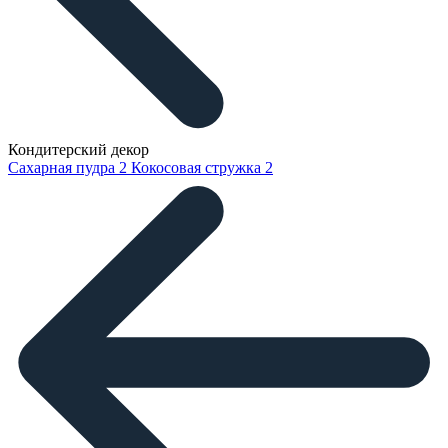
Кондитерский декор
Сахарная пудра
2
Кокосовая стружка
2