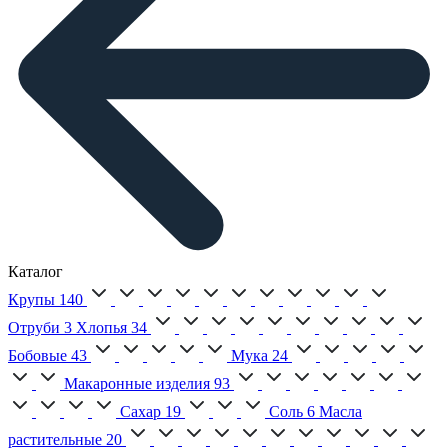
Каталог
Крупы
140
Отруби
3
Хлопья
34
Бобовые
43
Мука
24
Макаронные изделия
93
Сахар
19
Соль
6
Масла
растительные
20