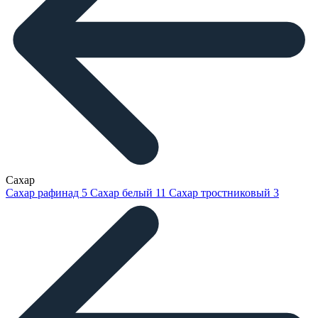
Сахар
Сахар рафинад
5
Сахар белый
11
Сахар тростниковый
3