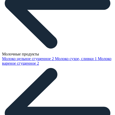
Молочные продукты
Молоко цельное сгущенное
2
Молоко сухое, сливки
1
Молоко
вареное сгущенное
2