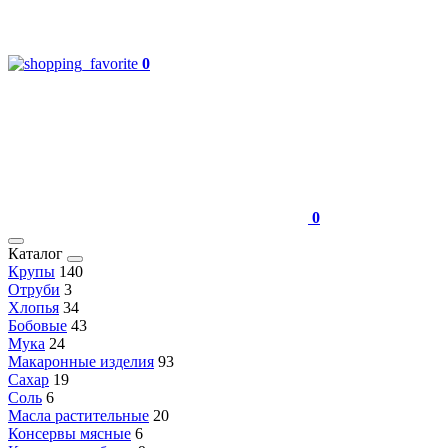
0
0
Каталог
Крупы
140
Отруби
3
Хлопья
34
Бобовые
43
Мука
24
Макаронные изделия
93
Сахар
19
Соль
6
Масла растительные
20
Консервы мясные
6