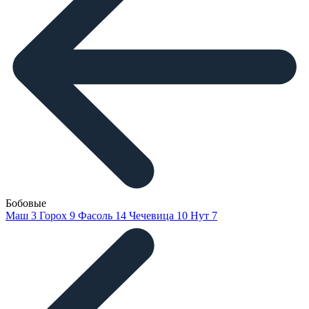
Бобовые
Маш
3
Горох
9
Фасоль
14
Чечевица
10
Нут
7