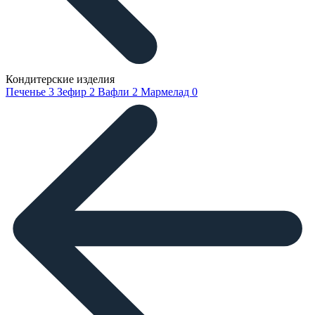
Кондитерские изделия
Печенье
3
Зефир
2
Вафли
2
Мармелад
0