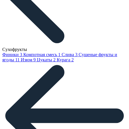
Сухофрукты
Финики
3
Компотная смесь
1
Слива
3
Сушеные фрукты и
ягоды
11
Изюм
9
Цукаты
2
Курага
2