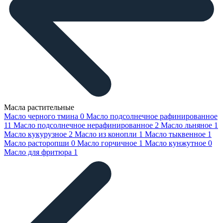
Масла растительные
Масло черного тмина
0
Масло подсолнечное рафинированное
11
Масло подсолнечное нерафинированное
2
Масло льняное
1
Масло кукурузное
2
Масло из конопли
1
Масло тыквенное
1
Масло расторопши
0
Масло горчичное
1
Масло кунжутное
0
Масло для фритюра
1