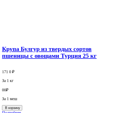
Крупа Булгур из твердых сортов
пшеницы с овощами Турция 25 кг
171
0
₽
За 1 кг
0
0
₽
За 1 меш
В корзину
Подробнее