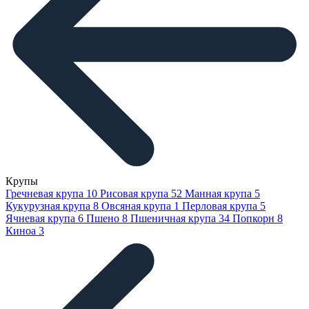
Крупы
Гречневая крупа
10
Рисовая крупа
52
Манная крупа
5
Кукурузная крупа
8
Овсяная крупа
1
Перловая крупа
5
Ячневая крупа
6
Пшено
8
Пшеничная крупа
34
Попкорн
8
Киноа
3