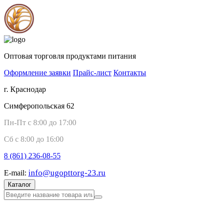
Оптовая торговля продуктами питания
Оформление заявки
Прайс-лист
Контакты
г. Краснодар
Симферопольская 62
Пн-Пт с 8:00 до 17:00
Сб с 8:00 до 16:00
8 (861)
236-08-55
info@ugopttorg-23.ru
E-mail:
Каталог