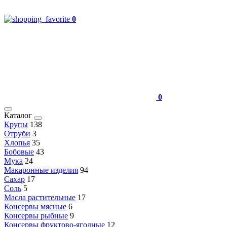
0
0
Каталог
Крупы
138
Отруби
3
Хлопья
35
Бобовые
43
Мука
24
Макаронные изделия
94
Сахар
17
Соль
5
Масла растительные
17
Консервы мясные
6
Консервы рыбные
9
Консервы фруктово-ягодные
12