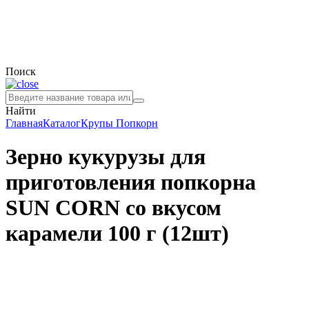
Поиск
Найти
Главная
Каталог
Крупы
Попкорн
Зерно кукурузы для
приготовления попкорна
SUN CORN со вкусом
карамели 100 г (12шт)