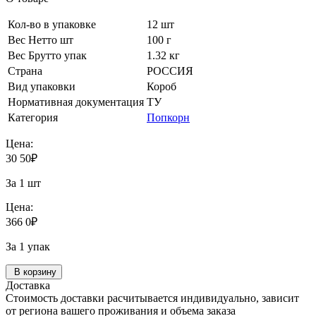
Кол-во в упаковке
12 шт
Вес Нетто шт
100 г
Вес Брутто упак
1.32 кг
Страна
РОССИЯ
Вид упаковки
Короб
Нормативная документация
ТУ
Категория
Попкорн
Цена:
30
50
₽
За 1 шт
Цена:
366
0
₽
За 1 упак
В корзину
Доставка
Стоимость доставки расчитывается индивидуально, зависит
от региона вашего проживания и объема заказа