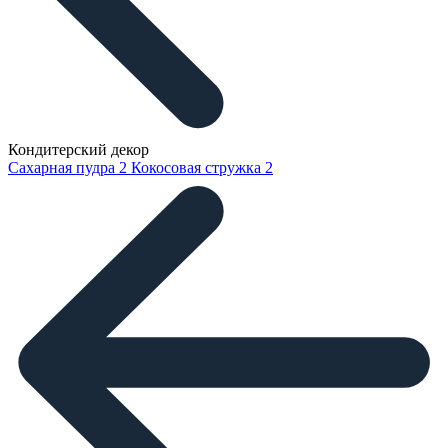
Кондитерский декор
Сахарная пудра
2
Кокосовая стружка
2