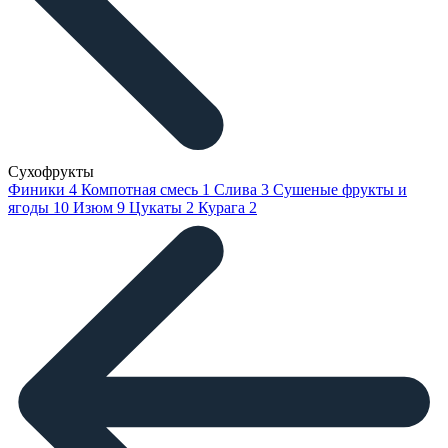
Сухофрукты
Финики
4
Компотная смесь
1
Слива
3
Сушеные фрукты и
ягоды
10
Изюм
9
Цукаты
2
Курага
2