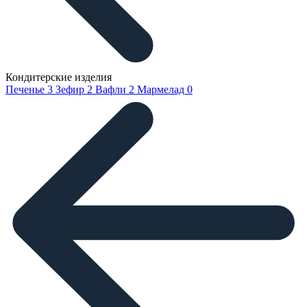
Кондитерские изделия
Печенье
3
Зефир
2
Вафли
2
Мармелад
0