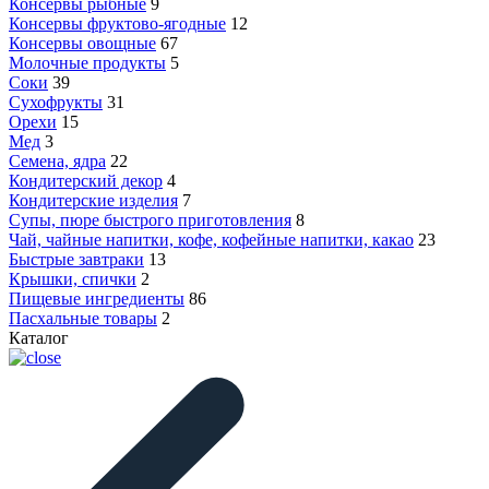
Консервы рыбные
9
Консервы фруктово-ягодные
12
Консервы овощные
67
Молочные продукты
5
Соки
39
Сухофрукты
31
Орехи
15
Мед
3
Семена, ядра
22
Кондитерский декор
4
Кондитерские изделия
7
Супы, пюре быстрого приготовления
8
Чай, чайные напитки, кофе, кофейные напитки, какао
23
Быстрые завтраки
13
Крышки, спички
2
Пищевые ингредиенты
86
Пасхальные товары
2
Каталог