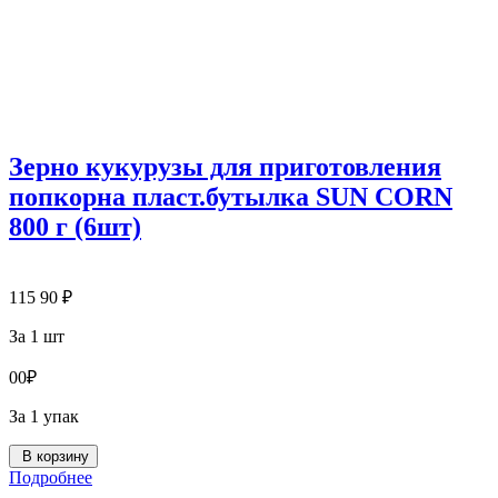
Зерно кукурузы для приготовления
попкорна пласт.бутылка SUN CORN
800 г (6шт)
115
90
₽
За 1 шт
0
0
₽
За 1 упак
В корзину
Подробнее