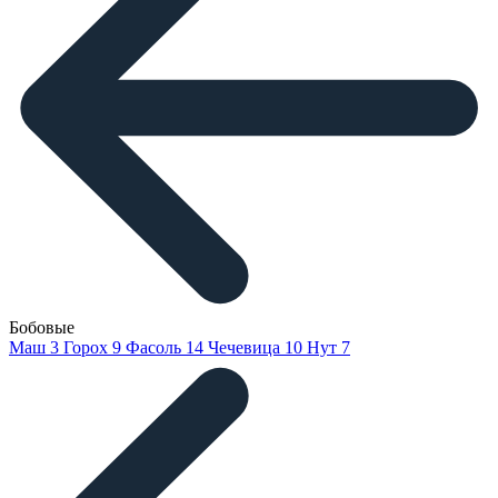
Бобовые
Маш
3
Горох
9
Фасоль
14
Чечевица
10
Нут
7