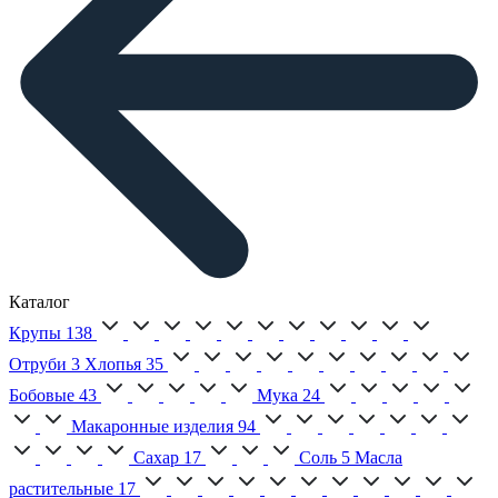
Каталог
Крупы
138
Отруби
3
Хлопья
35
Бобовые
43
Мука
24
Макаронные изделия
94
Сахар
17
Соль
5
Масла
растительные
17