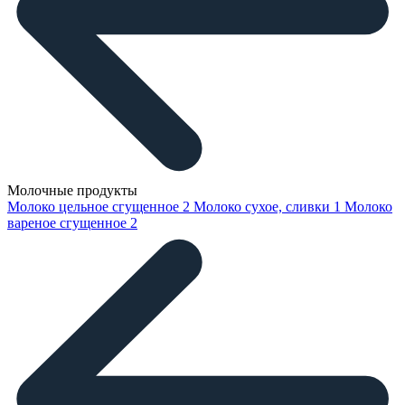
Молочные продукты
Молоко цельное сгущенное
2
Молоко сухое, сливки
1
Молоко
вареное сгущенное
2