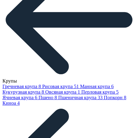
Крупы
Гречневая крупа
8
Рисовая крупа
51
Манная крупа
6
Кукурузная крупа
8
Овсяная крупа
1
Перловая крупа
5
Ячневая крупа
6
Пшено
8
Пшеничная крупа
33
Попкорн
8
Киноа
4