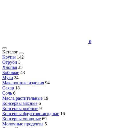
0
Каталог
Крупы
142
Отруби
3
Хлопья
35
Бобовые
43
Мука
24
Макаронные изделия
94
Сахар
18
Соль
6
Масла растительные
19
Консервы мясные
6
Консервы рыбные
9
Консервы фруктово-ягодные
16
Консервы овощные
69
Молочные продукты
5