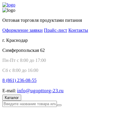
Оптовая торговля продуктами питания
Оформление заявки
Прайс-лист
Контакты
г. Краснодар
Симферопольская 62
Пн-Пт с 8:00 до 17:00
Сб с 8:00 до 16:00
8 (861)
236-08-55
info@ugopttorg-23.ru
E-mail:
Каталог