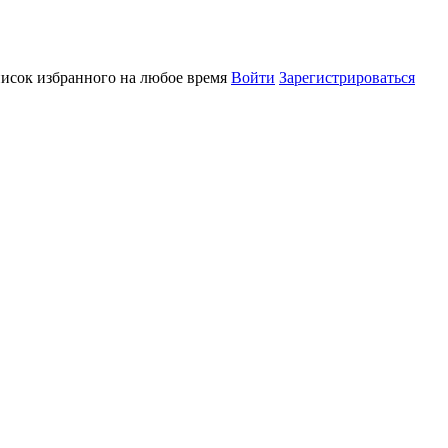
писок избранного на любое время
Войти
Зарегистрироваться