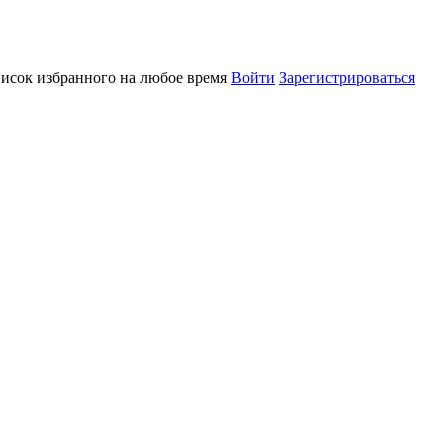
писок избранного на любое время
Войти
Зарегистрироваться