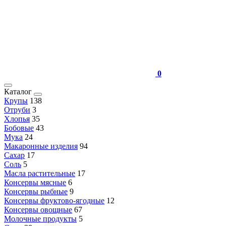
0
Каталог
Крупы
138
Отруби
3
Хлопья
35
Бобовые
43
Мука
24
Макаронные изделия
94
Сахар
17
Соль
5
Масла растительные
17
Консервы мясные
6
Консервы рыбные
9
Консервы фруктово-ягодные
12
Консервы овощные
67
Молочные продукты
5