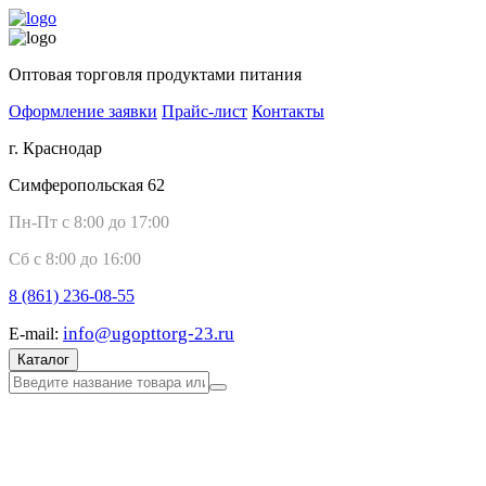
Оптовая торговля продуктами питания
Оформление заявки
Прайс-лист
Контакты
г. Краснодар
Симферопольская 62
Пн-Пт с 8:00 до 17:00
Сб с 8:00 до 16:00
8 (861)
236-08-55
info@ugopttorg-23.ru
E-mail:
Каталог