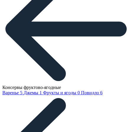
Консервы фруктово-ягодные
Варенье
5
Джемы
1
Фрукты и ягоды
0
Повидло
6