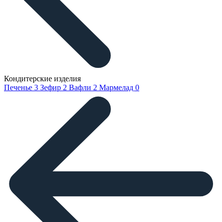
Кондитерские изделия
Печенье
3
Зефир
2
Вафли
2
Мармелад
0