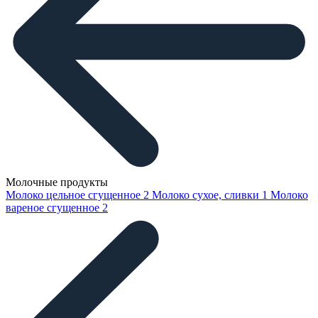
Молочные продукты
Молоко цельное сгущенное
2
Молоко сухое, сливки
1
Молоко
вареное сгущенное
2