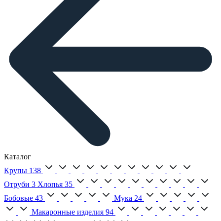
Каталог
Крупы
138
Отруби
3
Хлопья
35
Бобовые
43
Мука
24
Макаронные изделия
94