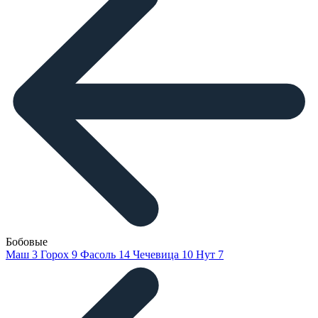
Бобовые
Маш
3
Горох
9
Фасоль
14
Чечевица
10
Нут
7