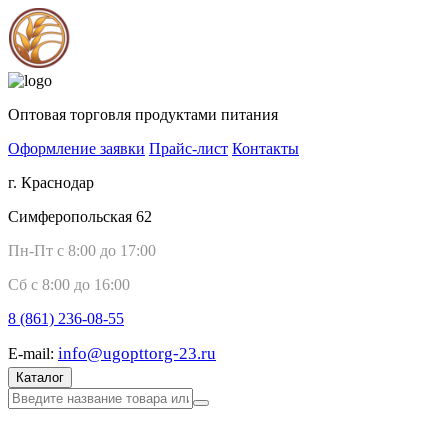
Оптовая торговля продуктами питания
Оформление заявки
Прайс-лист
Контакты
г. Краснодар
Симферопольская 62
Пн-Пт с 8:00 до 17:00
Сб с 8:00 до 16:00
8 (861)
236-08-55
info@ugopttorg-23.ru
E-mail:
Каталог