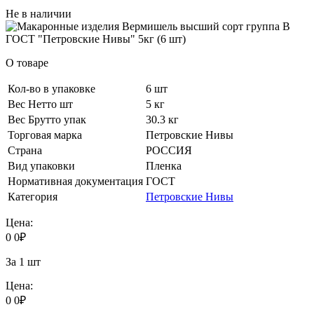
Не в наличии
О товаре
Кол-во в упаковке
6 шт
Вес Нетто шт
5 кг
Вес Брутто упак
30.3 кг
Торговая марка
Петровские Нивы
Страна
РОССИЯ
Вид упаковки
Пленка
Нормативная документация
ГОСТ
Категория
Петровские Нивы
Цена:
0
0
₽
За 1 шт
Цена:
0
0
₽