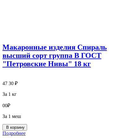
Макаронные изделия Спираль
высший сорт группа В ГОСТ
"Петровские Нивы" 18 кг
47
30
₽
За 1 кг
0
0
₽
За 1 меш
В корзину
Подробнее