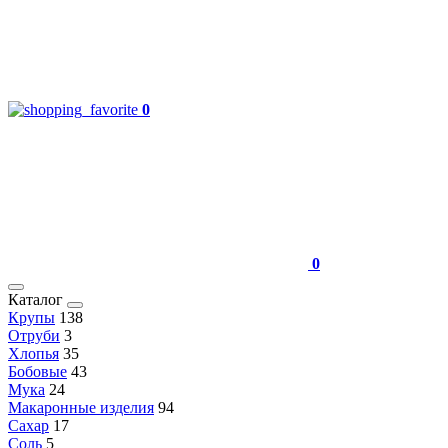
0
0
Каталог
Крупы
138
Отруби
3
Хлопья
35
Бобовые
43
Мука
24
Макаронные изделия
94
Сахар
17
Соль
5