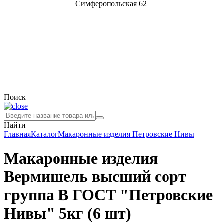
Симферопольская 62
Поиск
Найти
Главная
Каталог
Макаронные изделия
Петровские Нивы
Макаронные изделия
Вермишель высший сорт
группа В ГОСТ "Петровские
Нивы" 5кг (6 шт)