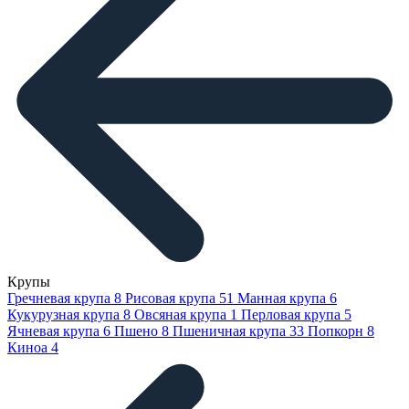
Крупы
Гречневая крупа
8
Рисовая крупа
51
Манная крупа
6
Кукурузная крупа
8
Овсяная крупа
1
Перловая крупа
5
Ячневая крупа
6
Пшено
8
Пшеничная крупа
33
Попкорн
8
Киноа
4