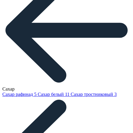
Сахар
Сахар рафинад
5
Сахар белый
11
Сахар тростниковый
3