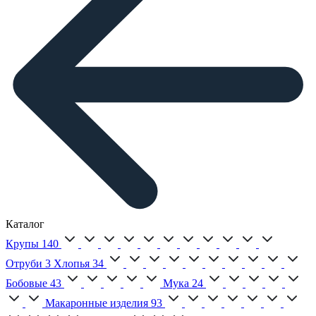
Каталог
Крупы
140
Отруби
3
Хлопья
34
Бобовые
43
Мука
24
Макаронные изделия
93