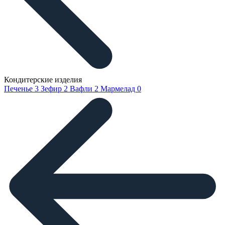
Кондитерские изделия
Печенье
3
Зефир
2
Вафли
2
Мармелад
0