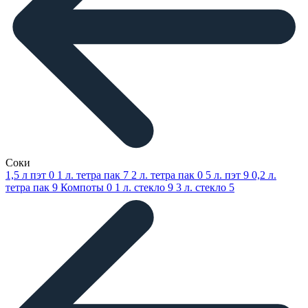
Соки
1,5 л пэт
0
1 л. тетра пак
7
2 л. тетра пак
0
5 л. пэт
9
0,2 л.
тетра пак
9
Компоты
0
1 л. стекло
9
3 л. стекло
5