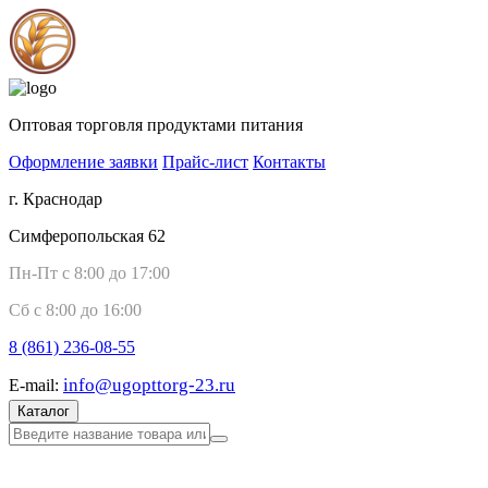
Оптовая торговля продуктами питания
Оформление заявки
Прайс-лист
Контакты
г. Краснодар
Симферопольская 62
Пн-Пт с 8:00 до 17:00
Сб с 8:00 до 16:00
8 (861)
236-08-55
info@ugopttorg-23.ru
E-mail:
Каталог