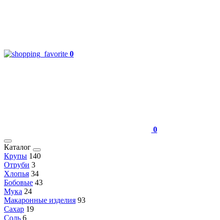
0
0
Каталог
Крупы
140
Отруби
3
Хлопья
34
Бобовые
43
Мука
24
Макаронные изделия
93
Сахар
19
Соль
6