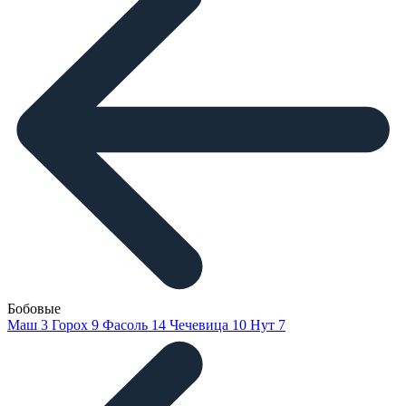
Бобовые
Маш
3
Горох
9
Фасоль
14
Чечевица
10
Нут
7