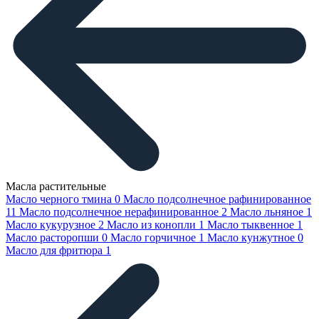
Масла растительные
Масло черного тмина
0
Масло подсолнечное рафинированное
11
Масло подсолнечное нерафинированное
2
Масло льняное
1
Масло кукурузное
2
Масло из конопли
1
Масло тыквенное
1
Масло расторопши
0
Масло горчичное
1
Масло кунжутное
0
Масло для фритюра
1