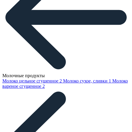
Молочные продукты
Молоко цельное сгущенное
2
Молоко сухое, сливки
1
Молоко
вареное сгущенное
2