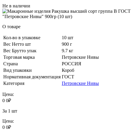
Не в наличии
О товаре
Кол-во в упаковке
10 шт
Вес Нетто шт
900 г
Вес Брутто упак
9.7 кг
Торговая марка
Петровские Нивы
Страна
РОССИЯ
Вид упаковки
Короб
Нормативная документация
ГОСТ
Категория
Петровские Нивы
Цена:
0
0
₽
За 1 шт
Цена:
0
0
₽