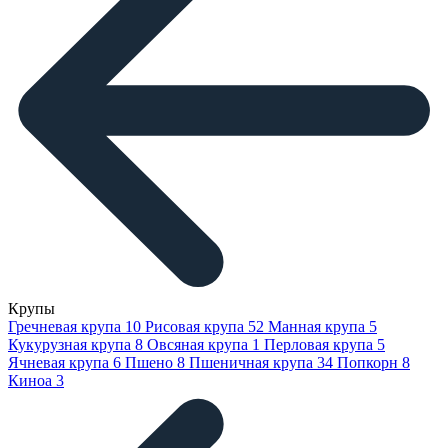
Крупы
Гречневая крупа
10
Рисовая крупа
52
Манная крупа
5
Кукурузная крупа
8
Овсяная крупа
1
Перловая крупа
5
Ячневая крупа
6
Пшено
8
Пшеничная крупа
34
Попкорн
8
Киноа
3