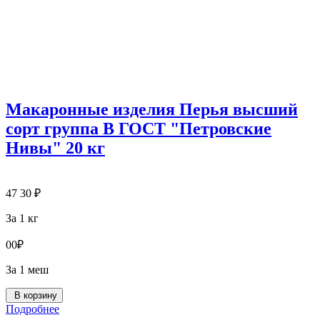
Макаронные изделия Перья высший
сорт группа В ГОСТ "Петровские
Нивы" 20 кг
47
30
₽
За 1 кг
0
0
₽
За 1 меш
В корзину
Подробнее