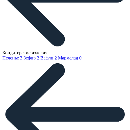
Кондитерские изделия
Печенье
3
Зефир
2
Вафли
2
Мармелад
0