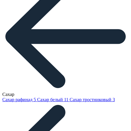
Сахар
Сахар рафинад
5
Сахар белый
11
Сахар тростниковый
3