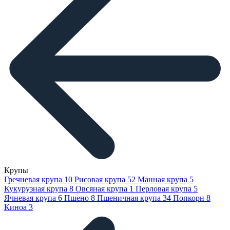
Крупы
Гречневая крупа
10
Рисовая крупа
52
Манная крупа
5
Кукурузная крупа
8
Овсяная крупа
1
Перловая крупа
5
Ячневая крупа
6
Пшено
8
Пшеничная крупа
34
Попкорн
8
Киноа
3