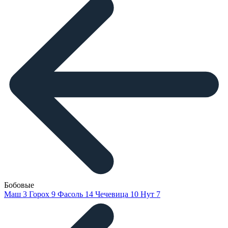
Бобовые
Маш
3
Горох
9
Фасоль
14
Чечевица
10
Нут
7