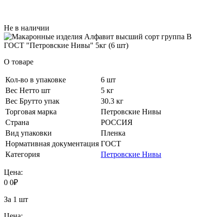
Не в наличии
О товаре
Кол-во в упаковке
6 шт
Вес Нетто шт
5 кг
Вес Брутто упак
30.3 кг
Торговая марка
Петровские Нивы
Страна
РОССИЯ
Вид упаковки
Пленка
Нормативная документация
ГОСТ
Категория
Петровские Нивы
Цена:
0
0
₽
За 1 шт
Цена: