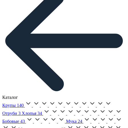
Каталог
Крупы
140
Отруби
3
Хлопья
34
Бобовые
43
Мука
24