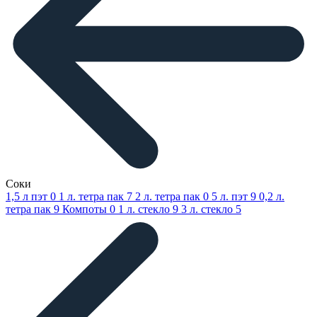
Соки
1,5 л пэт
0
1 л. тетра пак
7
2 л. тетра пак
0
5 л. пэт
9
0,2 л.
тетра пак
9
Компоты
0
1 л. стекло
9
3 л. стекло
5