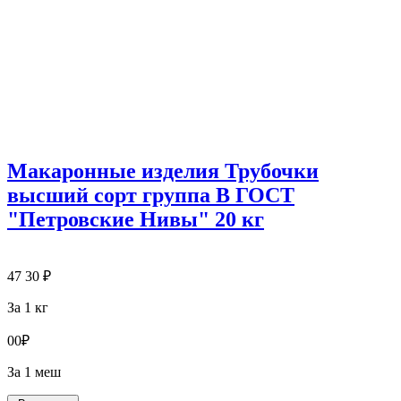
Макаронные изделия Трубочки
высший сорт группа В ГОСТ
"Петровские Нивы" 20 кг
47
30
₽
За 1 кг
0
0
₽
За 1 меш