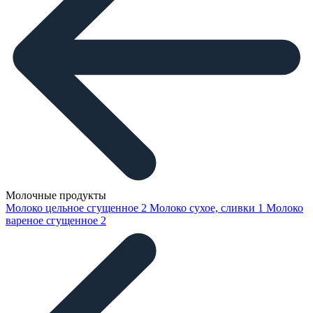
Молочные продукты
Молоко цельное сгущенное
2
Молоко сухое, сливки
1
Молоко
вареное сгущенное
2