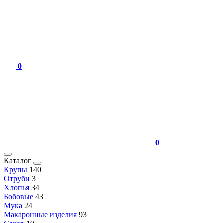
0
0
Каталог
Крупы
140
Отруби
3
Хлопья
34
Бобовые
43
Мука
24
Макаронные изделия
93