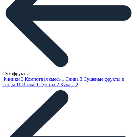
Сухофрукты
Финики
3
Компотная смесь
1
Слива
3
Сушеные фрукты и
ягоды
11
Изюм
9
Цукаты
2
Курага
2