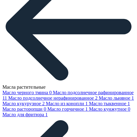
Масла растительные
Масло черного тмина
0
Масло подсолнечное рафинированное
11
Масло подсолнечное нерафинированное
2
Масло льняное
1
Масло кукурузное
2
Масло из конопли
1
Масло тыквенное
1
Масло расторопши
0
Масло горчичное
1
Масло кунжутное
0
Масло для фритюра
1