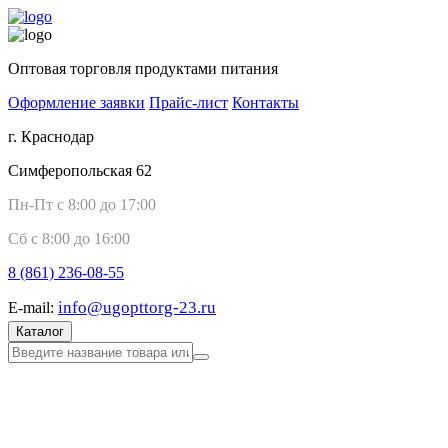
Оптовая торговля продуктами питания
Оформление заявки
Прайс-лист
Контакты
г. Краснодар
Симферопольская 62
Пн-Пт с 8:00 до 17:00
Сб с 8:00 до 16:00
8 (861)
236-08-55
info@ugopttorg-23.ru
E-mail:
Каталог