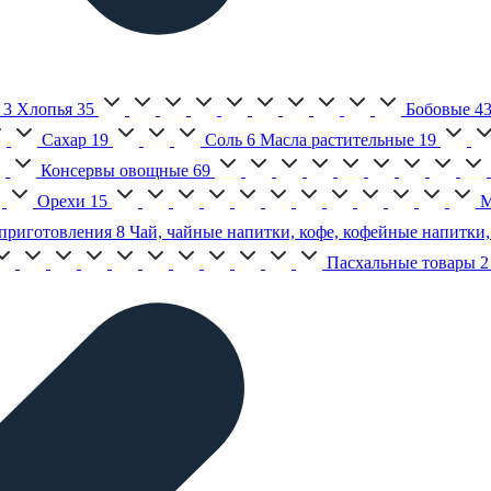
3
Хлопья
35
Бобовые
4
Сахар
19
Соль
6
Масла растительные
19
Консервы овощные
69
Орехи
15
М
приготовления
8
Чай, чайные напитки, кофе, кофейные напитки,
Пасхальные товары