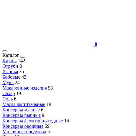
0
Каталог
Крупы
142
Отруби
3
Хлопья
35
Бобовые
43
Мука
24
Макаронные изделия
93
Сахар
19
Соль
6
Масла растительные
19
Консервы мясные
6
Консервы рыбные
9
Консервы фруктово-ягодные
16
Консервы овощные
69
Молочные продукты
5