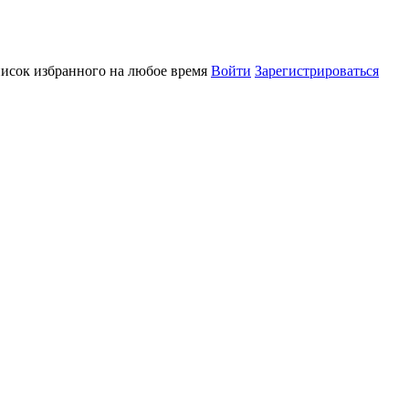
писок избранного на любое время
Войти
Зарегистрироваться