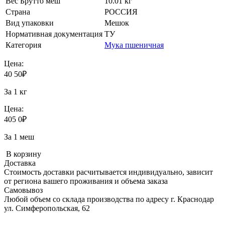
Вес Брутто меш
10.01 кг
Страна
РОССИЯ
Вид упаковки
Мешок
Нормативная документация
ТУ
Категория
Мука пшеничная
Цена:
40
50
₽
За 1 кг
Цена:
405
0
₽
За 1 меш
В корзину
Доставка
Стоимость доставки расчитывается индивидуально, зависит
от региона вашего проживания и объема заказа
Самовывоз
Любой объем со склада производства по адресу г. Краснодар
ул. Симферопольская, 62