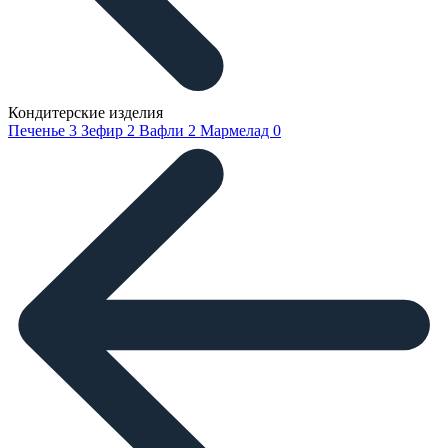
Кондитерские изделия
Печенье
3
Зефир
2
Вафли
2
Мармелад
0