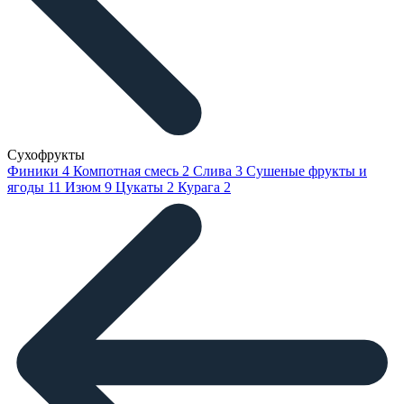
Сухофрукты
Финики
4
Компотная смесь
2
Слива
3
Сушеные фрукты и
ягоды
11
Изюм
9
Цукаты
2
Курага
2