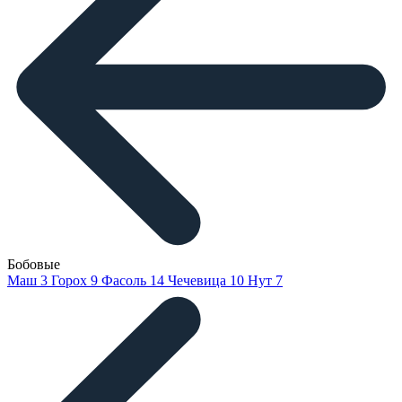
Бобовые
Маш
3
Горох
9
Фасоль
14
Чечевица
10
Нут
7