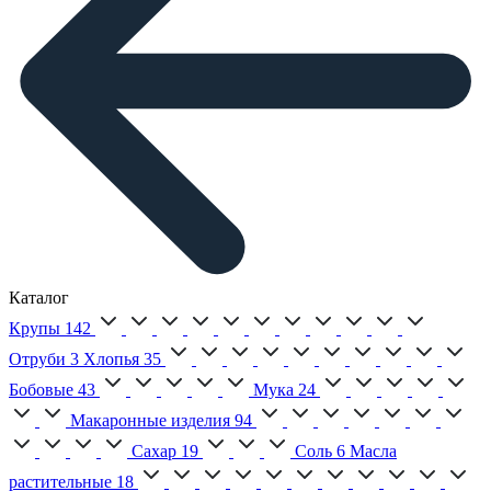
Каталог
Крупы
142
Отруби
3
Хлопья
35
Бобовые
43
Мука
24
Макаронные изделия
94
Сахар
19
Соль
6
Масла
растительные
18