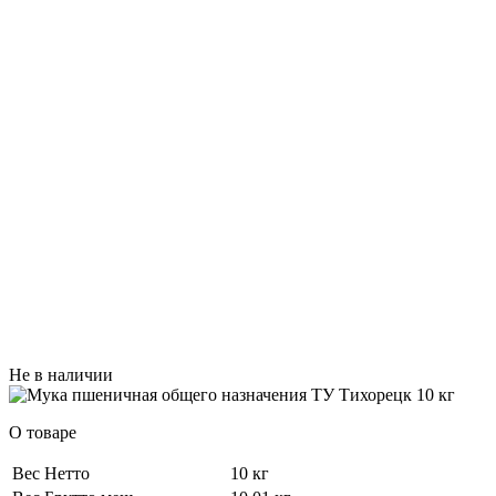
Не в наличии
О товаре
Вес Нетто
10 кг