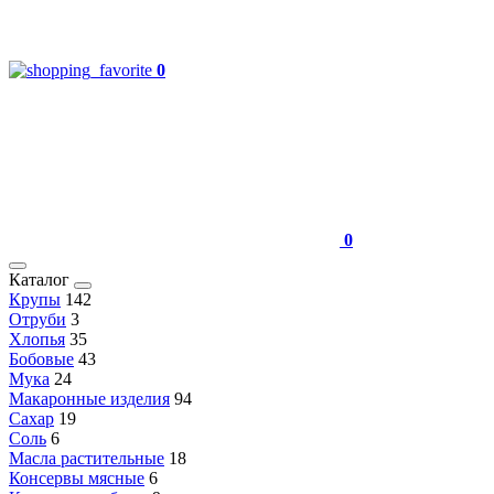
0
0
Каталог
Крупы
142
Отруби
3
Хлопья
35
Бобовые
43
Мука
24
Макаронные изделия
94
Сахар
19
Соль
6
Масла растительные
18
Консервы мясные
6