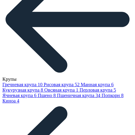
Крупы
Гречневая крупа
10
Рисовая крупа
52
Манная крупа
6
Кукурузная крупа
8
Овсяная крупа
1
Перловая крупа
5
Ячневая крупа
6
Пшено
8
Пшеничная крупа
34
Попкорн
8
Киноа
4