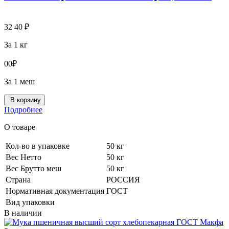
32
40
₽
За 1 кг
0
0
₽
За 1 меш
В корзину
Подробнее
О товаре
Кол-во в упаковке
50 кг
Вес Нетто
50 кг
Вес Брутто меш
50 кг
Страна
РОССИЯ
Нормативная документация
ГОСТ
Вид упаковки
В наличии