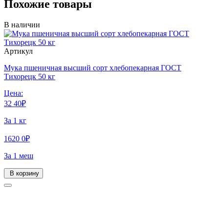
Похожие товары
В наличии
Артикул
Мука пшеничная высший сорт хлебопекарная ГОСТ
Тихорецк 50 кг
Цена:
32
40
₽
За 1 кг
1620
0
₽
За 1 меш
В корзину