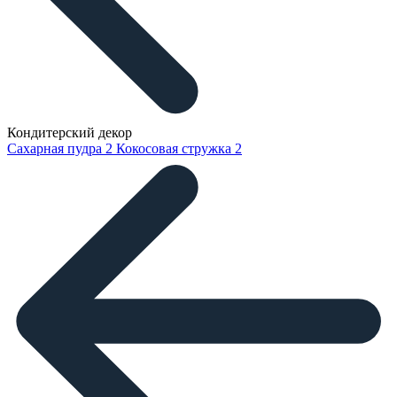
Кондитерский декор
Сахарная пудра
2
Кокосовая стружка
2