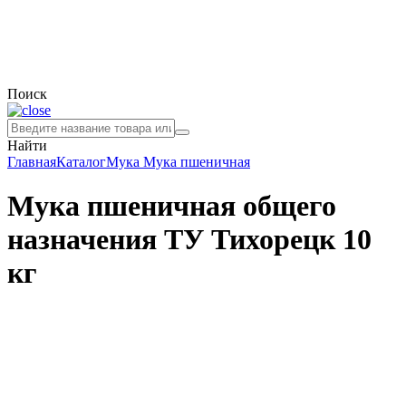
Поиск
Найти
Главная
Каталог
Мука
Мука пшеничная
Мука пшеничная общего
назначения ТУ Тихорецк 10
кг