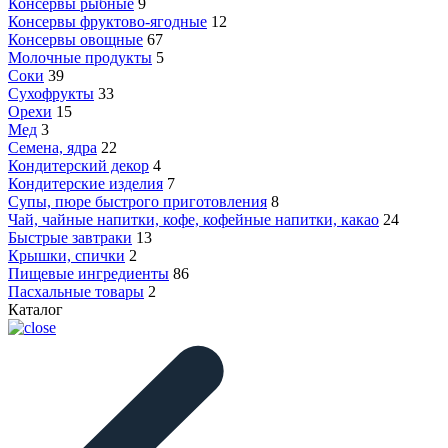
Консервы рыбные
9
Консервы фруктово-ягодные
12
Консервы овощные
67
Молочные продукты
5
Соки
39
Сухофрукты
33
Орехи
15
Мед
3
Семена, ядра
22
Кондитерский декор
4
Кондитерские изделия
7
Супы, пюре быстрого приготовления
8
Чай, чайные напитки, кофе, кофейные напитки, какао
24
Быстрые завтраки
13
Крышки, спички
2
Пищевые ингредиенты
86
Пасхальные товары
2
Каталог