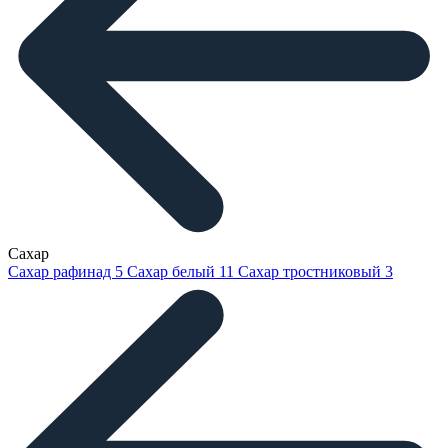
Сахар
Сахар рафинад
5
Сахар белый
11
Сахар тростниковый
3