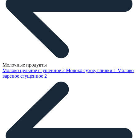
Молочные продукты
Молоко цельное сгущенное
2
Молоко сухое, сливки
1
Молоко
вареное сгущенное
2