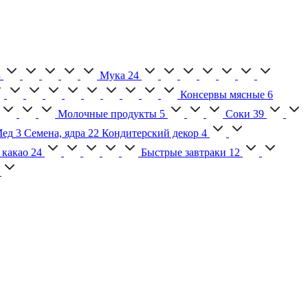
3
Мука
24
Консервы мясные
6
Молочные продукты
5
Соки
39
ед
3
Семена, ядра
22
Кондитерский декор
4
 какао
24
Быстрые завтраки
12
2