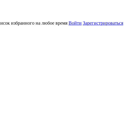
писок избранного на любое время
Войти
Зарегистрироваться