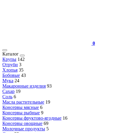
0
Каталог
Крупы
142
Отруби
3
Хлопья
35
Бобовые
43
Мука
24
Макаронные изделия
93
Сахар
19
Соль
6
Масла растительные
19
Консервы мясные
6
Консервы рыбные
9
Консервы фруктово-ягодные
16
Консервы овощные
69
Молочные продукты
5