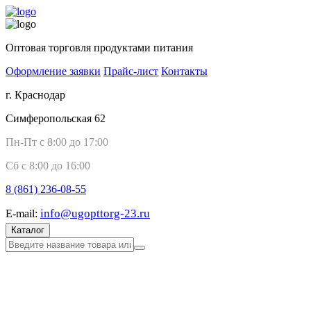
Оптовая торговля продуктами питания
Оформление заявки
Прайс-лист
Контакты
г. Краснодар
Симферопольская 62
Пн-Пт с 8:00 до 17:00
Сб с 8:00 до 16:00
8 (861)
236-08-55
info@ugopttorg-23.ru
E-mail:
Каталог