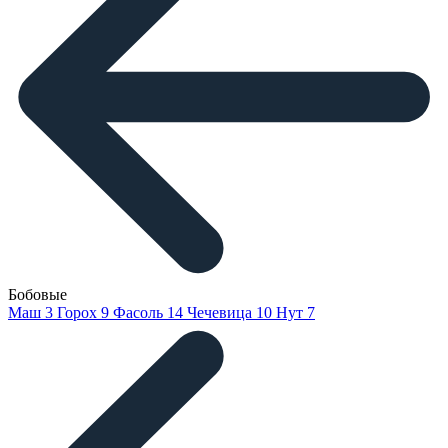
Бобовые
Маш
3
Горох
9
Фасоль
14
Чечевица
10
Нут
7