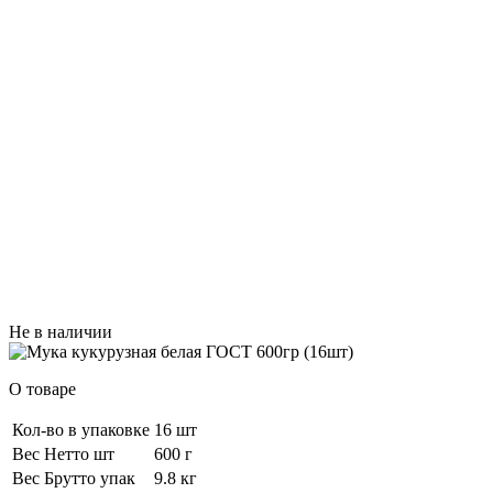
Не в наличии
О товаре
Кол-во в упаковке
16 шт
Вес Нетто шт
600 г
Вес Брутто упак
9.8 кг