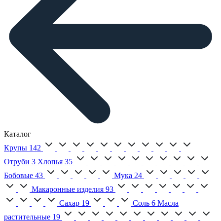
Каталог
Крупы
142
Отруби
3
Хлопья
35
Бобовые
43
Мука
24
Макаронные изделия
93
Сахар
19
Соль
6
Масла
растительные
19