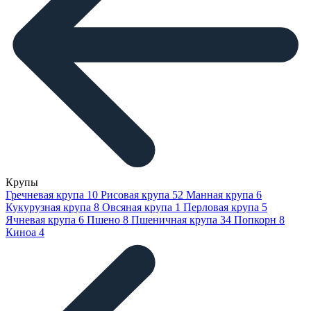
Крупы
Гречневая крупа
10
Рисовая крупа
52
Манная крупа
6
Кукурузная крупа
8
Овсяная крупа
1
Перловая крупа
5
Ячневая крупа
6
Пшено
8
Пшеничная крупа
34
Попкорн
8
Киноа
4