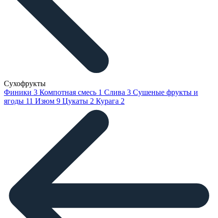
Сухофрукты
Финики
3
Компотная смесь
1
Слива
3
Сушеные фрукты и
ягоды
11
Изюм
9
Цукаты
2
Курага
2