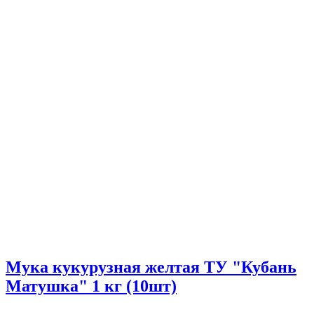
Мука кукурузная желтая ТУ "Кубань
Матушка" 1 кг (10шт)