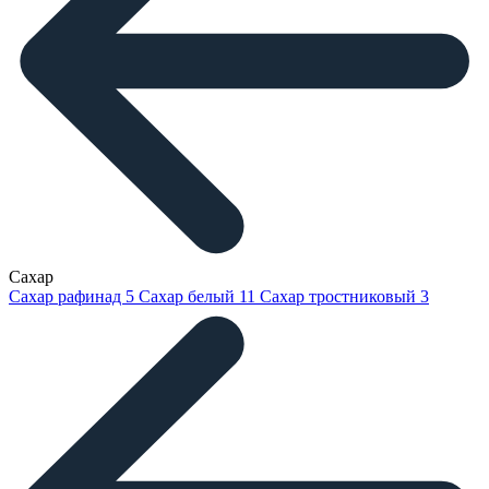
Сахар
Сахар рафинад
5
Сахар белый
11
Сахар тростниковый
3