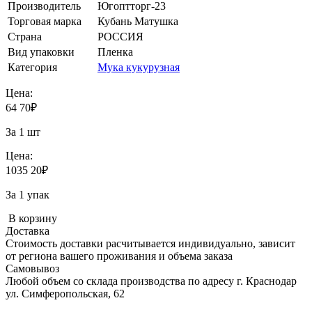
Производитель
Югоптторг-23
Торговая марка
Кубань Матушка
Страна
РОССИЯ
Вид упаковки
Пленка
Категория
Мука кукурузная
Цена:
64
70
₽
За 1 шт
Цена:
1035
20
₽
За 1 упак
В корзину
Доставка
Стоимость доставки расчитывается индивидуально, зависит
от региона вашего проживания и объема заказа
Самовывоз
Любой объем со склада производства по адресу г. Краснодар
ул. Симферопольская, 62