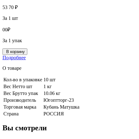
53
70
₽
За 1 шт
0
0
₽
За 1 упак
В корзину
Подробнее
О товаре
Кол-во в упаковке
10 шт
Вес Нетто шт
1 кг
Вес Брутто упак
10.06 кг
Производитель
Югоптторг-23
Торговая марка
Кубань Матушка
Страна
РОССИЯ
Вы смотрели