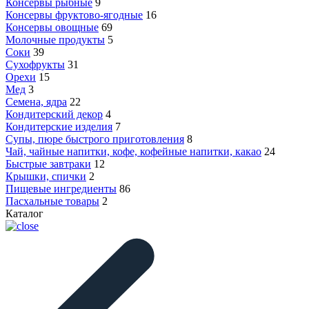
Консервы рыбные
9
Консервы фруктово-ягодные
16
Консервы овощные
69
Молочные продукты
5
Соки
39
Сухофрукты
31
Орехи
15
Мед
3
Семена, ядра
22
Кондитерский декор
4
Кондитерские изделия
7
Супы, пюре быстрого приготовления
8
Чай, чайные напитки, кофе, кофейные напитки, какао
24
Быстрые завтраки
12
Крышки, спички
2
Пищевые ингредиенты
86
Пасхальные товары
2
Каталог