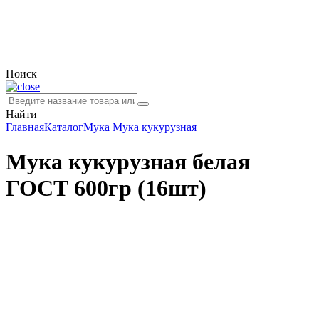
Поиск
Найти
Главная
Каталог
Мука
Мука кукурузная
Мука кукурузная белая
ГОСТ 600гр (16шт)