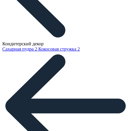
Кондитерский декор
Сахарная пудра
2
Кокосовая стружка
2