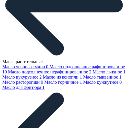
Масла растительные
Масло черного тмина
0
Масло подсолнечное рафинированное
10
Масло подсолнечное нерафинированное
2
Масло льняное
1
Масло кукурузное
2
Масло из конопли
1
Масло тыквенное
1
Масло расторопши
0
Масло горчичное
1
Масло кунжутное
0
Масло для фритюра
1