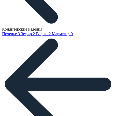
Кондитерские изделия
Печенье
3
Зефир
2
Вафли
2
Мармелад
0