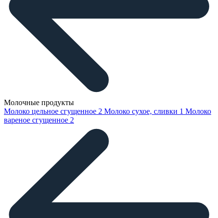
Молочные продукты
Молоко цельное сгущенное
2
Молоко сухое, сливки
1
Молоко
вареное сгущенное
2