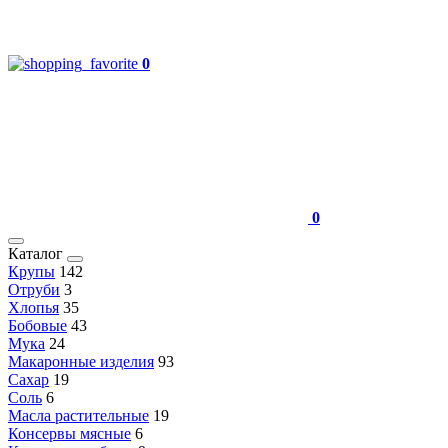
0
0
Каталог
Крупы
142
Отруби
3
Хлопья
35
Бобовые
43
Мука
24
Макаронные изделия
93
Сахар
19
Соль
6
Масла растительные
19
Консервы мясные
6