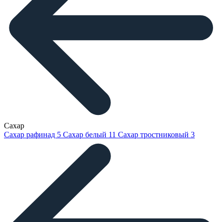
Сахар
Сахар рафинад
5
Сахар белый
11
Сахар тростниковый
3