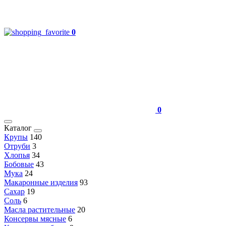
0
0
Каталог
Крупы
140
Отруби
3
Хлопья
34
Бобовые
43
Мука
24
Макаронные изделия
93
Сахар
19
Соль
6
Масла растительные
20
Консервы мясные
6