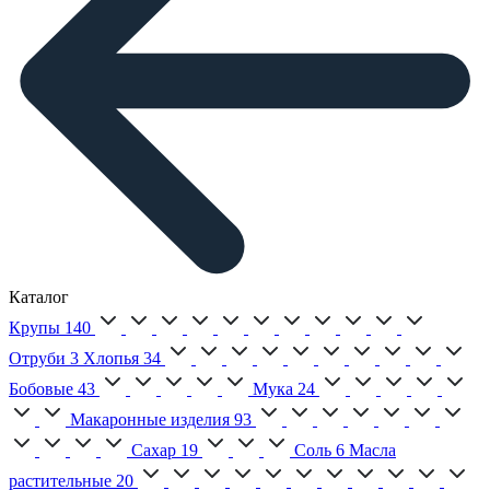
Каталог
Крупы
140
Отруби
3
Хлопья
34
Бобовые
43
Мука
24
Макаронные изделия
93
Сахар
19
Соль
6
Масла
растительные
20