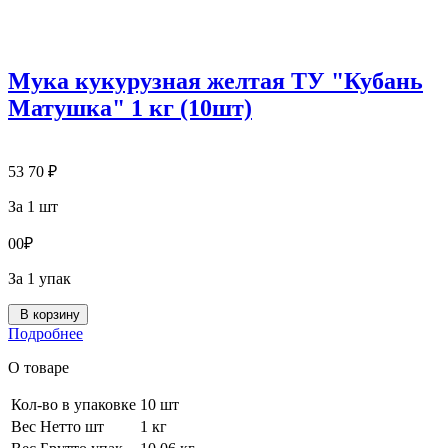
Мука кукурузная желтая ТУ "Кубань
Матушка" 1 кг (10шт)
53
70
₽
За 1 шт
0
0
₽
За 1 упак
В корзину
Подробнее
О товаре
Кол-во в упаковке
10 шт
Вес Нетто шт
1 кг