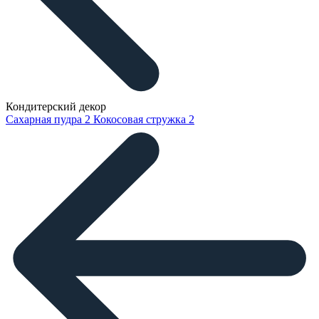
Кондитерский декор
Сахарная пудра
2
Кокосовая стружка
2