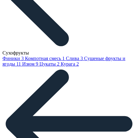
Сухофрукты
Финики
3
Компотная смесь
1
Слива
3
Сушеные фрукты и
ягоды
11
Изюм
9
Цукаты
2
Курага
2