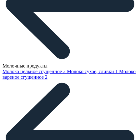
Молочные продукты
Молоко цельное сгущенное
2
Молоко сухое, сливки
1
Молоко
вареное сгущенное
2