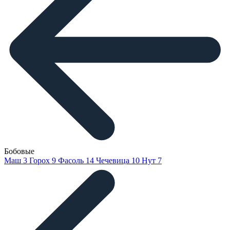
Бобовые
Маш
3
Горох
9
Фасоль
14
Чечевица
10
Нут
7