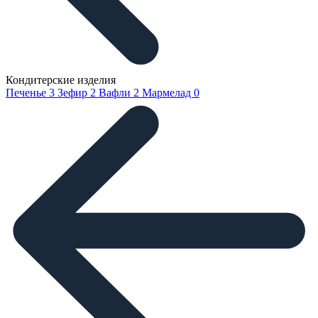
Кондитерские изделия
Печенье
3
Зефир
2
Вафли
2
Мармелад
0