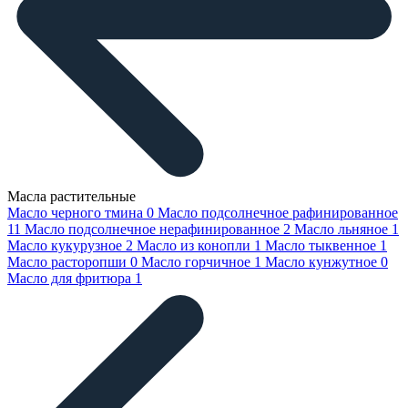
Масла растительные
Масло черного тмина
0
Масло подсолнечное рафинированное
11
Масло подсолнечное нерафинированное
2
Масло льняное
1
Масло кукурузное
2
Масло из конопли
1
Масло тыквенное
1
Масло расторопши
0
Масло горчичное
1
Масло кунжутное
0
Масло для фритюра
1