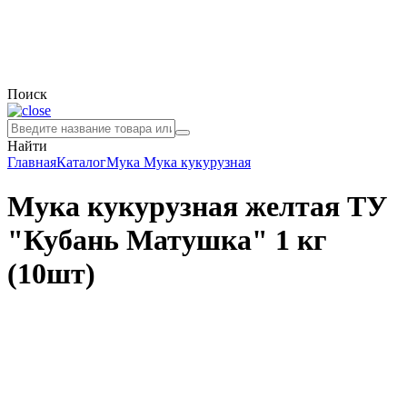
Поиск
Найти
Главная
Каталог
Мука
Мука кукурузная
Мука кукурузная желтая ТУ
"Кубань Матушка" 1 кг
(10шт)