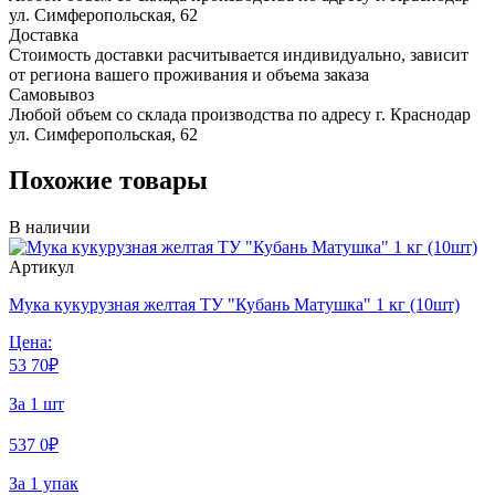
ул. Симферопольская, 62
Доставка
Стоимость доставки расчитывается индивидуально, зависит
от региона вашего проживания и объема заказа
Самовывоз
Любой объем со склада производства по адресу г. Краснодар
ул. Симферопольская, 62
Похожие товары
В наличии
Артикул
Мука кукурузная желтая ТУ "Кубань Матушка" 1 кг (10шт)
Цена:
53
70
₽
За 1 шт
537
0
₽
За 1 упак