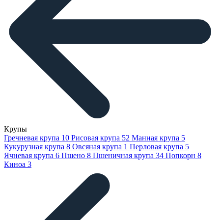
Крупы
Гречневая крупа
10
Рисовая крупа
52
Манная крупа
5
Кукурузная крупа
8
Овсяная крупа
1
Перловая крупа
5
Ячневая крупа
6
Пшено
8
Пшеничная крупа
34
Попкорн
8
Киноа
3