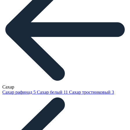
Сахар
Сахар рафинад
5
Сахар белый
11
Сахар тростниковый
3