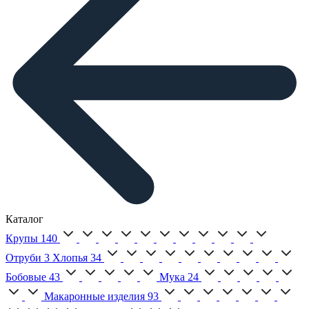
Каталог
Крупы
140
Отруби
3
Хлопья
34
Бобовые
43
Мука
24
Макаронные изделия
93