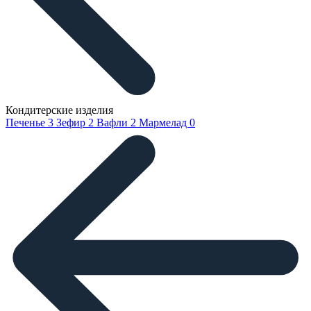
Кондитерские изделия
Печенье
3
Зефир
2
Вафли
2
Мармелад
0