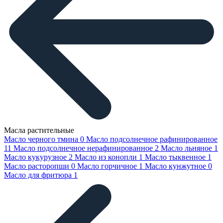
Масла растительные
Масло черного тмина
0
Масло подсолнечное рафинированное
11
Масло подсолнечное нерафинированное
2
Масло льняное
1
Масло кукурузное
2
Масло из конопли
1
Масло тыквенное
1
Масло расторопши
0
Масло горчичное
1
Масло кунжутное
0
Масло для фритюра
1