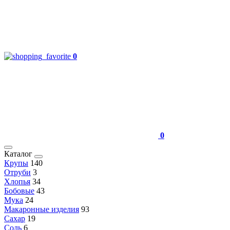
0
0
Каталог
Крупы
140
Отруби
3
Хлопья
34
Бобовые
43
Мука
24
Макаронные изделия
93
Сахар
19
Соль
6