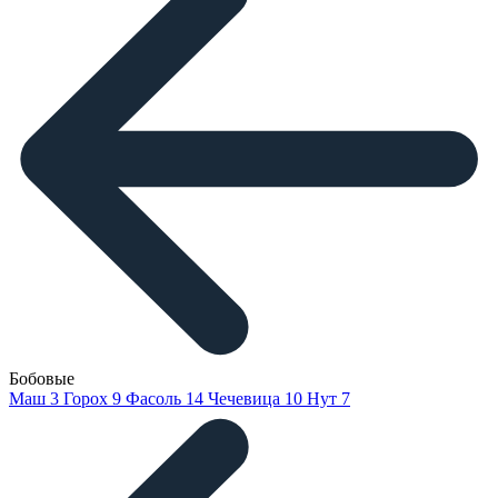
Бобовые
Маш
3
Горох
9
Фасоль
14
Чечевица
10
Нут
7