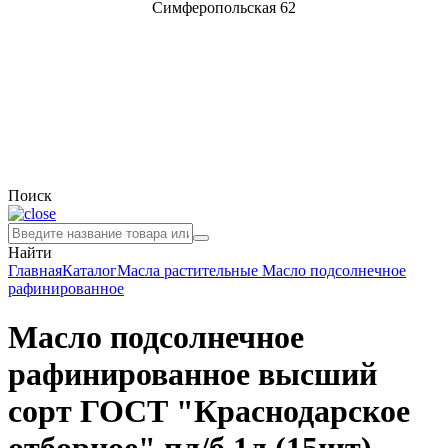
Симферопольская 62
Поиск
Найти
Главная
Каталог
Масла растительные
Масло подсолнечное
рафинированное
Масло подсолнечное
рафинированное высший
сорт ГОСТ "Краснодарское