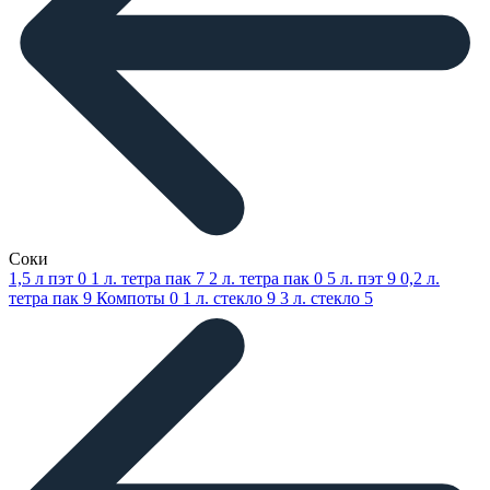
Соки
1,5 л пэт
0
1 л. тетра пак
7
2 л. тетра пак
0
5 л. пэт
9
0,2 л.
тетра пак
9
Компоты
0
1 л. стекло
9
3 л. стекло
5