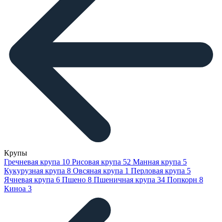
Крупы
Гречневая крупа
10
Рисовая крупа
52
Манная крупа
5
Кукурузная крупа
8
Овсяная крупа
1
Перловая крупа
5
Ячневая крупа
6
Пшено
8
Пшеничная крупа
34
Попкорн
8
Киноа
3