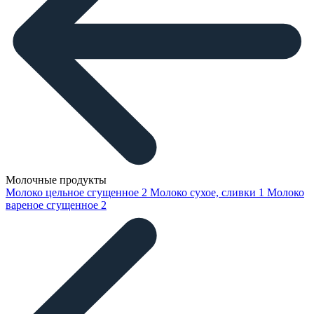
Молочные продукты
Молоко цельное сгущенное
2
Молоко сухое, сливки
1
Молоко
вареное сгущенное
2