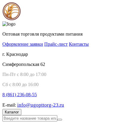
Оптовая торговля продуктами питания
Оформление заявки
Прайс-лист
Контакты
г. Краснодар
Симферопольская 62
Пн-Пт с 8:00 до 17:00
Сб с 8:00 до 16:00
8 (861)
236-08-55
info@ugopttorg-23.ru
E-mail:
Каталог