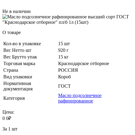
Не в наличии
О товаре
Кол-во в упаковке
15 шт
Вес Нетто шт
920 г
Вес Брутто упак
15 кг
Торговая марка
Краснодарское отборное
Страна
РОССИЯ
Вид упаковки
Короб
Нормативная
ГОСТ
документация
Масло подсолнечное
Категория
рафинированное
Цена:
0
0
₽
За 1 шт