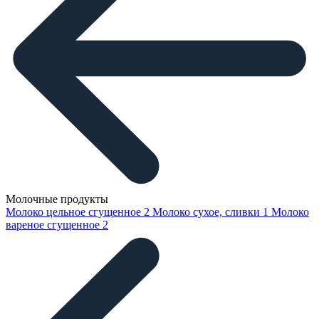
Молочные продукты
Молоко цельное сгущенное
2
Молоко сухое, сливки
1
Молоко
вареное сгущенное
2