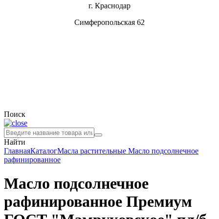
г. Краснодар
Симферопольская 62
Поиск
Найти
Главная
Каталог
Масла растительные
Масло подсолнечное
рафинированное
Масло подсолнечное
рафинированное Премиум