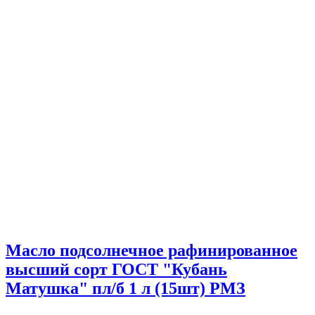
Масло подсолнечное рафинированное
высший сорт ГОСТ "Кубань
Матушка" пл/б 1 л (15шт) РМЗ