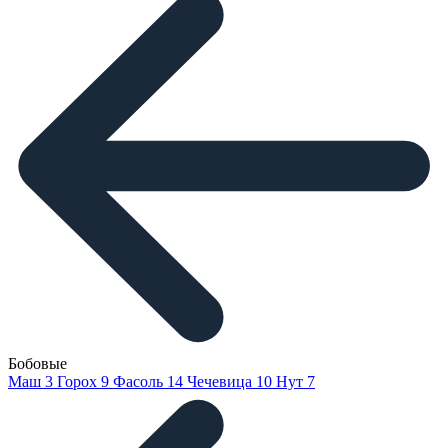
Бобовые
Маш
3
Горох
9
Фасоль
14
Чечевица
10
Нут
7