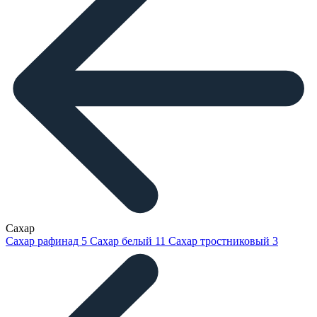
Сахар
Сахар рафинад
5
Сахар белый
11
Сахар тростниковый
3