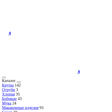
0
0
Каталог
Крупы
142
Отруби
3
Хлопья
35
Бобовые
43
Мука
24
Макаронные изделия
93