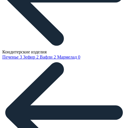
Кондитерские изделия
Печенье
3
Зефир
2
Вафли
2
Мармелад
0