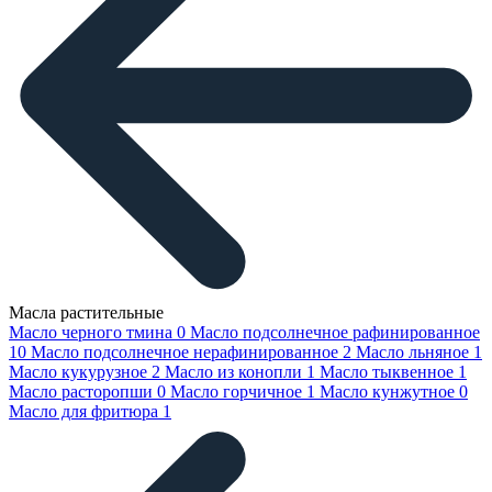
Масла растительные
Масло черного тмина
0
Масло подсолнечное рафинированное
10
Масло подсолнечное нерафинированное
2
Масло льняное
1
Масло кукурузное
2
Масло из конопли
1
Масло тыквенное
1
Масло расторопши
0
Масло горчичное
1
Масло кунжутное
0
Масло для фритюра
1