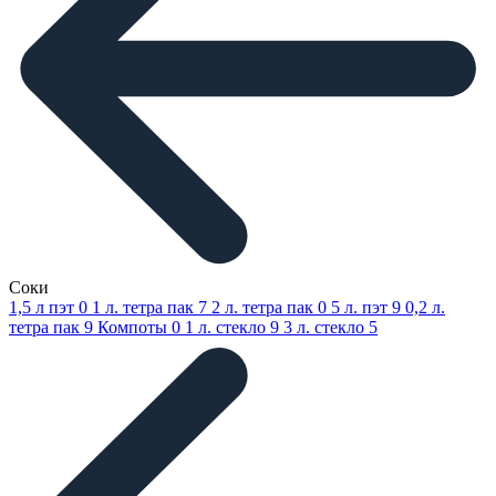
Соки
1,5 л пэт
0
1 л. тетра пак
7
2 л. тетра пак
0
5 л. пэт
9
0,2 л.
тетра пак
9
Компоты
0
1 л. стекло
9
3 л. стекло
5