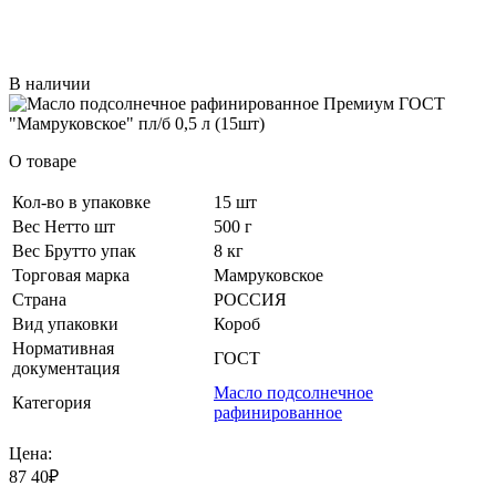
В наличии
О товаре
Кол-во в упаковке
15 шт
Вес Нетто шт
500 г
Вес Брутто упак
8 кг
Торговая марка
Мамруковское
Страна
РОССИЯ
Вид упаковки
Короб
Нормативная
ГОСТ
документация
Масло подсолнечное
Категория
рафинированное
Цена:
87
40
₽