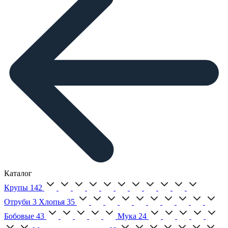
Каталог
Крупы
142
Отруби
3
Хлопья
35
Бобовые
43
Мука
24