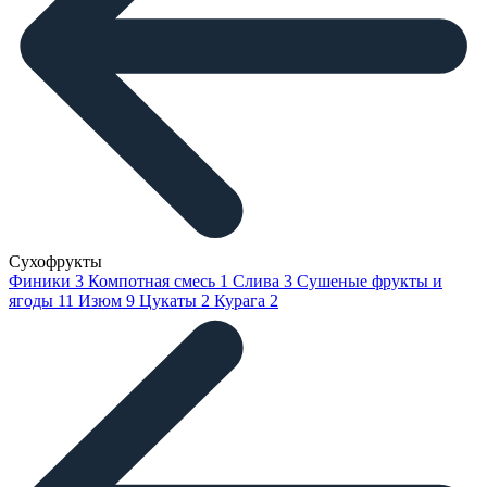
Сухофрукты
Финики
3
Компотная смесь
1
Слива
3
Сушеные фрукты и
ягоды
11
Изюм
9
Цукаты
2
Курага
2