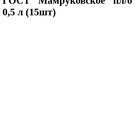
ГОСТ "Мамруковское" пл/б
0,5 л (15шт)