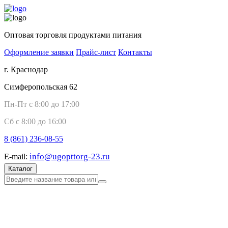
Оптовая торговля продуктами питания
Оформление заявки
Прайс-лист
Контакты
г. Краснодар
Симферопольская 62
Пн-Пт с 8:00 до 17:00
Сб с 8:00 до 16:00
8 (861)
236-08-55
info@ugopttorg-23.ru
E-mail:
Каталог