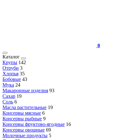
0
Каталог
Крупы
142
Отруби
3
Хлопья
35
Бобовые
43
Мука
24
Макаронные изделия
93
Сахар
19
Соль
6
Масла растительные
19
Консервы мясные
6
Консервы рыбные
9
Консервы фруктово-ягодные
16
Консервы овощные
69
Молочные продукты
5