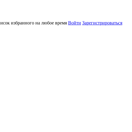
писок избранного на любое время
Войти
Зарегистрироваться