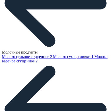
Молочные продукты
Молоко цельное сгущенное
2
Молоко сухое, сливки
1
Молоко
вареное сгущенное
2