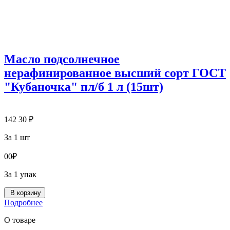
Масло подсолнечное
нерафинированное высший сорт ГОСТ
"Кубаночка" пл/б 1 л (15шт)
142
30
₽
За 1 шт
0
0
₽
За 1 упак
В корзину
Подробнее
О товаре