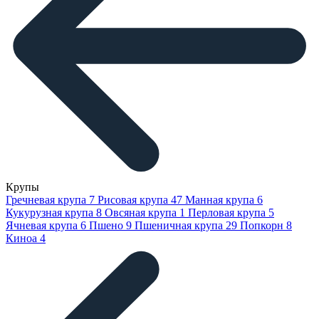
Крупы
Гречневая крупа
7
Рисовая крупа
47
Манная крупа
6
Кукурузная крупа
8
Овсяная крупа
1
Перловая крупа
5
Ячневая крупа
6
Пшено
9
Пшеничная крупа
29
Попкорн
8
Киноа
4