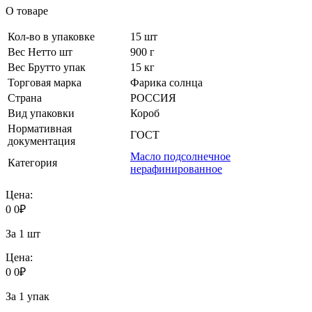
О товаре
Кол-во в упаковке
15 шт
Вес Нетто шт
900 г
Вес Брутто упак
15 кг
Торговая марка
Фарика солнца
Страна
РОССИЯ
Вид упаковки
Короб
Нормативная
ГОСТ
документация
Масло подсолнечное
Категория
нерафинированное
Цена:
0
0
₽
За 1 шт
Цена:
0
0
₽
За 1 упак