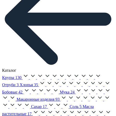
Каталог
Крупы
130
Отруби
3
Хлопья
35
Бобовые
42
Мука
24
Макаронные изделия
93
Сахар
17
Соль
5
Масла
растительные
17