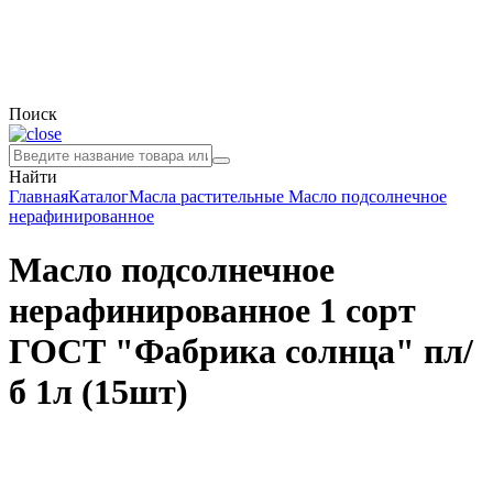
Поиск
Найти
Главная
Каталог
Масла растительные
Масло подсолнечное
нерафинированное
Масло подсолнечное
нерафинированное 1 сорт
ГОСТ "Фабрика солнца" пл/
б 1л (15шт)