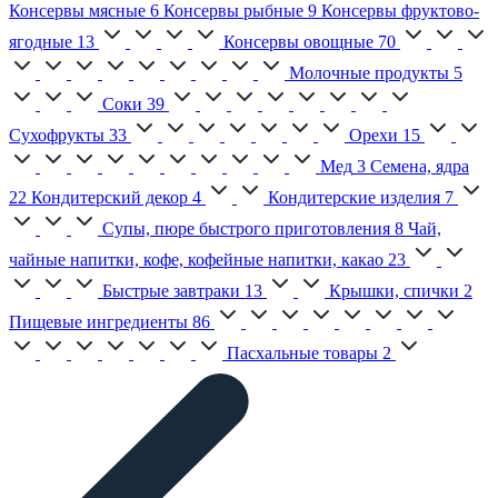
Консервы мясные
6
Консервы рыбные
9
Консервы фруктово-
ягодные
13
Консервы овощные
70
Молочные продукты
5
Соки
39
Сухофрукты
33
Орехи
15
Мед
3
Семена, ядра
22
Кондитерский декор
4
Кондитерские изделия
7
Супы, пюре быстрого приготовления
8
Чай,
чайные напитки, кофе, кофейные напитки, какао
23
Быстрые завтраки
13
Крышки, спички
2
Пищевые ингредиенты
86
Пасхальные товары
2