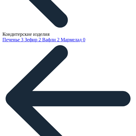
Кондитерские изделия
Печенье
3
Зефир
2
Вафли
2
Мармелад
0