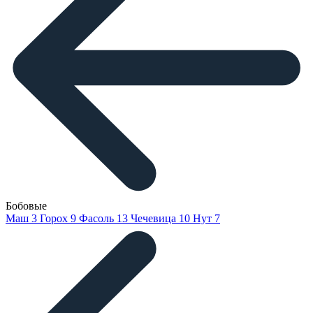
Бобовые
Маш
3
Горох
9
Фасоль
13
Чечевица
10
Нут
7