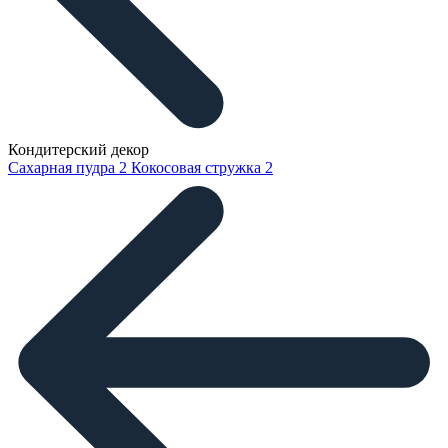
Кондитерский декор
Сахарная пудра
2
Кокосовая стружка
2