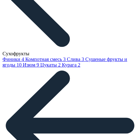
Сухофрукты
Финики
4
Компотная смесь
3
Слива
3
Сушеные фрукты и
ягоды
10
Изюм
9
Цукаты
2
Курага
2