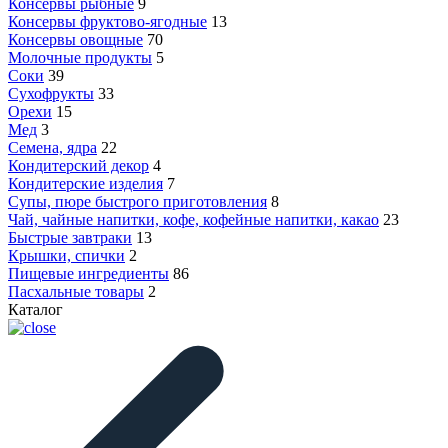
Консервы рыбные
9
Консервы фруктово-ягодные
13
Консервы овощные
70
Молочные продукты
5
Соки
39
Сухофрукты
33
Орехи
15
Мед
3
Семена, ядра
22
Кондитерский декор
4
Кондитерские изделия
7
Супы, пюре быстрого приготовления
8
Чай, чайные напитки, кофе, кофейные напитки, какао
23
Быстрые завтраки
13
Крышки, спички
2
Пищевые ингредиенты
86
Пасхальные товары
2
Каталог