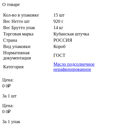
О товаре
Кол-во в упаковке
15 шт
Вес Нетто шт
920 г
Вес Брутто упак
14 кг
Торговая марка
Кубанская штучка
Страна
РОССИЯ
Вид упаковки
Короб
Нормативная
ГОСТ
документация
Масло подсолнечное
Категория
нерафинированное
Цена:
0
0
₽
За 1 шт
Цена:
0
0
₽
За 1 упак