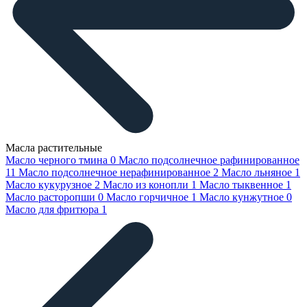
Масла растительные
Масло черного тмина
0
Масло подсолнечное рафинированное
11
Масло подсолнечное нерафинированное
2
Масло льняное
1
Масло кукурузное
2
Масло из конопли
1
Масло тыквенное
1
Масло расторопши
0
Масло горчичное
1
Масло кунжутное
0
Масло для фритюра
1