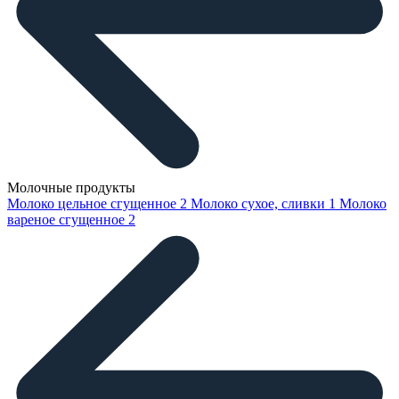
Молочные продукты
Молоко цельное сгущенное
2
Молоко сухое, сливки
1
Молоко
вареное сгущенное
2