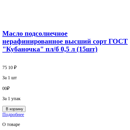
Масло подсолнечное
нерафинированное высший сорт ГОСТ
"Кубаночка" пл/б 0,5 л (15шт)
75
10
₽
За 1 шт
0
0
₽
За 1 упак
В корзину
Подробнее
О товаре