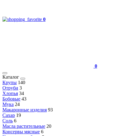
0
0
Каталог
Крупы
140
Отруби
3
Хлопья
34
Бобовые
43
Мука
24
Макаронные изделия
93
Сахар
19
Соль
6
Масла растительные
20
Консервы мясные
6