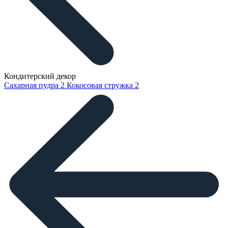
Кондитерский декор
Сахарная пудра
2
Кокосовая стружка
2