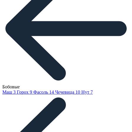
Бобовые
Маш
3
Горох
9
Фасоль
14
Чечевица
10
Нут
7