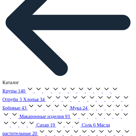
Каталог
Крупы
140
Отруби
3
Хлопья
34
Бобовые
43
Мука
24
Макаронные изделия
93
Сахар
19
Соль
6
Масла
растительные
20