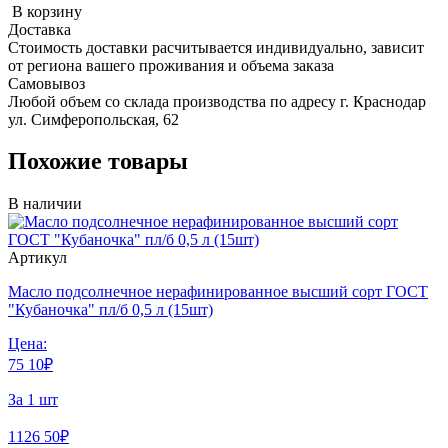
В корзину
Доставка
Стоимость доставки расчитывается индивидуально, зависит
от региона вашего проживания и объема заказа
Самовывоз
Любой объем со склада производства по адресу г. Краснодар
ул. Симферопольская, 62
Похожие товары
В наличии
Артикул
Масло подсолнечное нерафинированное высший сорт ГОСТ
"Кубаночка" пл/б 0,5 л (15шт)
Цена:
75
10
₽
За 1 шт
1126
50
₽