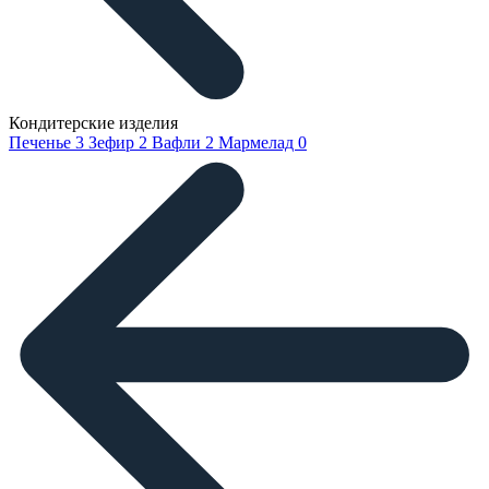
Кондитерские изделия
Печенье
3
Зефир
2
Вафли
2
Мармелад
0