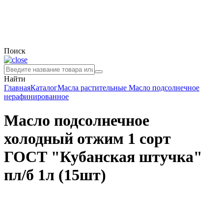
Поиск
Найти
Главная
Каталог
Масла растительные
Масло подсолнечное
нерафинированное
Масло подсолнечное
холодный отжим 1 сорт
ГОСТ "Кубанская штучка"
пл/б 1л (15шт)