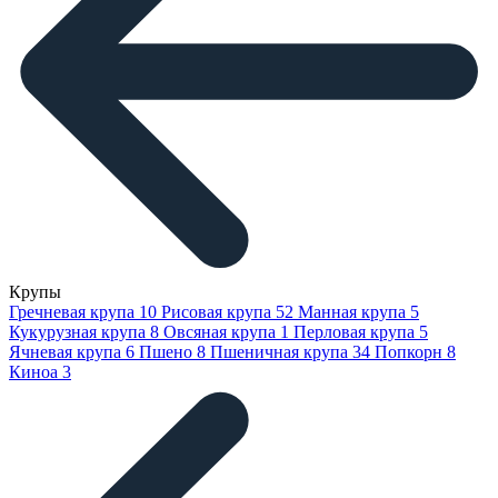
Крупы
Гречневая крупа
10
Рисовая крупа
52
Манная крупа
5
Кукурузная крупа
8
Овсяная крупа
1
Перловая крупа
5
Ячневая крупа
6
Пшено
8
Пшеничная крупа
34
Попкорн
8
Киноа
3