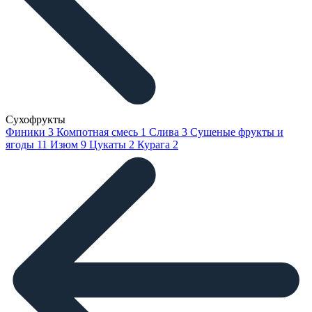
Сухофрукты
Финики
3
Компотная смесь
1
Слива
3
Сушеные фрукты и
ягоды
11
Изюм
9
Цукаты
2
Курага
2