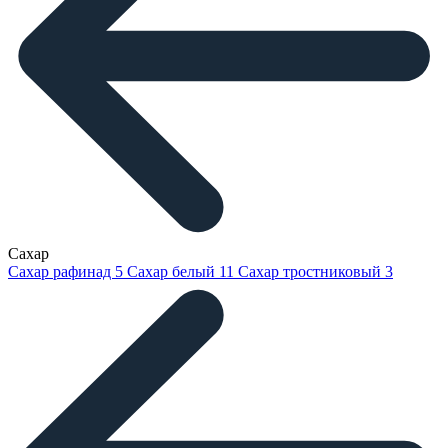
Сахар
Сахар рафинад
5
Сахар белый
11
Сахар тростниковый
3