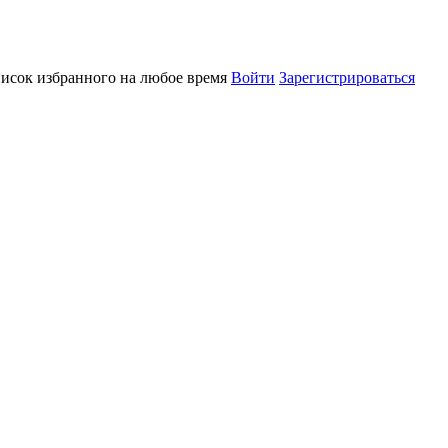
писок избранного на любое время
Войти
Зарегистрироваться