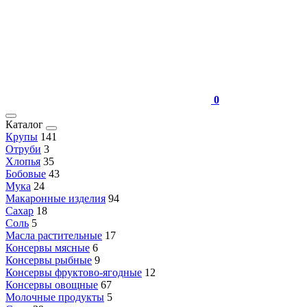
0
Каталог
Крупы
141
Отруби
3
Хлопья
35
Бобовые
43
Мука
24
Макаронные изделия
94
Сахар
18
Соль
5
Масла растительные
17
Консервы мясные
6
Консервы рыбные
9
Консервы фруктово-ягодные
12
Консервы овощные
67
Молочные продукты
5