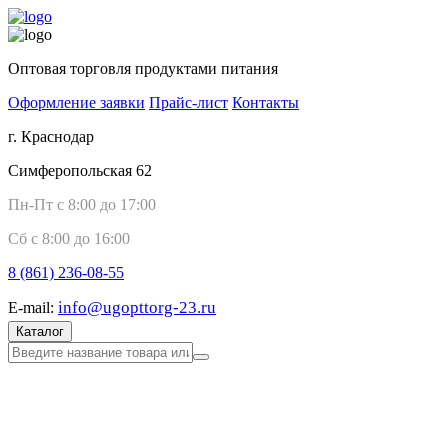
Оптовая торговля продуктами питания
Оформление заявки
Прайс-лист
Контакты
г. Краснодар
Симферопольская 62
Пн-Пт с 8:00 до 17:00
Сб с 8:00 до 16:00
8 (861)
236-08-55
info@ugopttorg-23.ru
E-mail:
Каталог