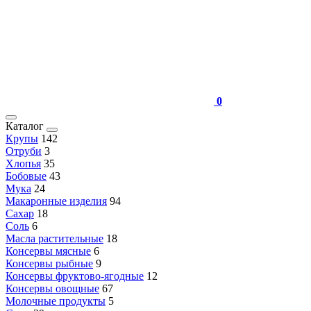
0
Каталог
Крупы
142
Отруби
3
Хлопья
35
Бобовые
43
Мука
24
Макаронные изделия
94
Сахар
18
Соль
6
Масла растительные
18
Консервы мясные
6
Консервы рыбные
9
Консервы фруктово-ягодные
12
Консервы овощные
67
Молочные продукты
5