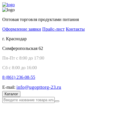
Оптовая торговля продуктами питания
Оформление заявки
Прайс-лист
Контакты
г. Краснодар
Симферопольская 62
Пн-Пт с 8:00 до 17:00
Сб с 8:00 до 16:00
8 (861)
236-08-55
info@ugopttorg-23.ru
E-mail:
Каталог