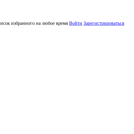
писок избранного на любое время
Войти
Зарегистрироваться