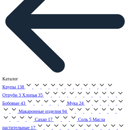
Каталог
Крупы
138
Отруби
3
Хлопья
35
Бобовые
43
Мука
24
Макаронные изделия
94
Сахар
17
Соль
5
Масла
растительные
17