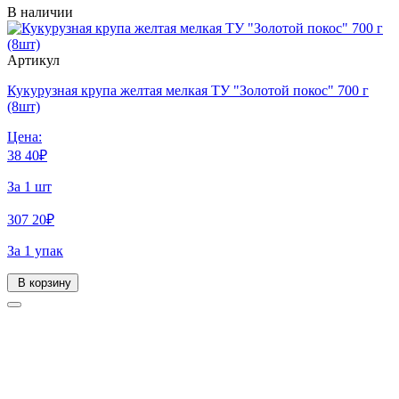
В наличии
Артикул
Кукурузная крупа желтая мелкая ТУ "Золотой покос" 700 г
(8шт)
Цена:
38
40
₽
За 1 шт
307
20
₽
За 1 упак
В корзину