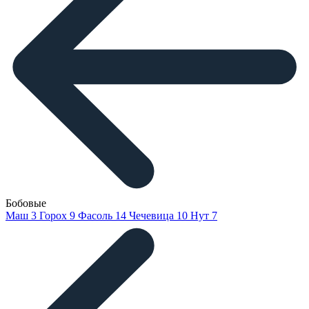
Бобовые
Маш
3
Горох
9
Фасоль
14
Чечевица
10
Нут
7