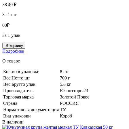
38
40
₽
За 1 шт
0
0
₽
За 1 упак
В корзину
Подробнее
О товаре
Кол-во в упаковке
8 шт
Вес Нетто шт
700 г
Вес Брутто упак
5.8 кг
Производитель
Югоптторг-23
Торговая марка
Золотой Покос
Страна
РОССИЯ
Нормативная документация
ТУ
Вид упаковки
Короб
В наличии