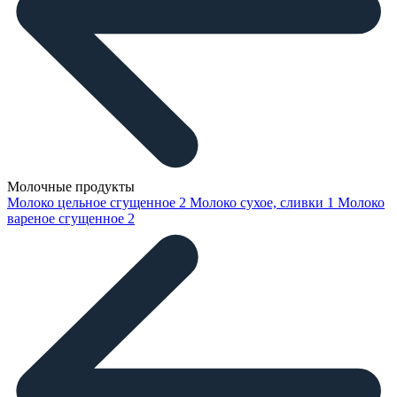
Молочные продукты
Молоко цельное сгущенное
2
Молоко сухое, сливки
1
Молоко
вареное сгущенное
2