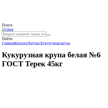
Поиск
Найти
Главная
Каталог
Крупы
Кукурузная крупа
Кукурузная крупа белая №6
ГОСТ Терек 45кг