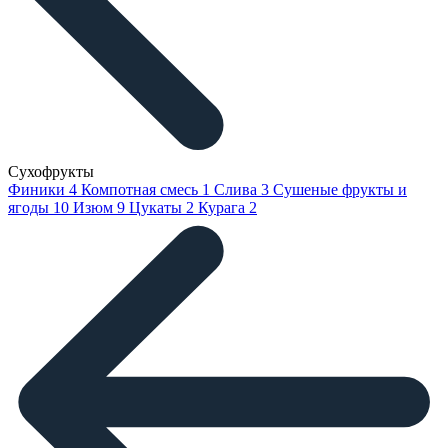
Сухофрукты
Финики
4
Компотная смесь
1
Слива
3
Сушеные фрукты и
ягоды
10
Изюм
9
Цукаты
2
Курага
2