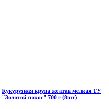
Кукурузная крупа желтая мелкая ТУ
"Золотой покос" 700 г (8шт)