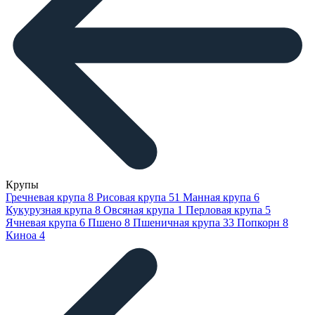
Крупы
Гречневая крупа
8
Рисовая крупа
51
Манная крупа
6
Кукурузная крупа
8
Овсяная крупа
1
Перловая крупа
5
Ячневая крупа
6
Пшено
8
Пшеничная крупа
33
Попкорн
8
Киноа
4