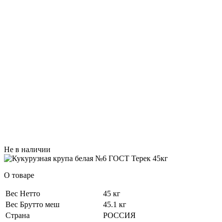
Не в наличии
О товаре
Вес Нетто
45 кг
Вес Брутто меш
45.1 кг
Страна
РОССИЯ