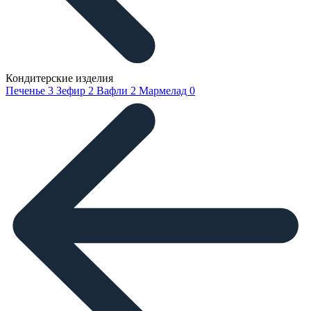
Кондитерские изделия
Печенье
3
Зефир
2
Вафли
2
Мармелад
0