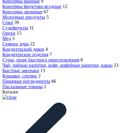
Консервы рыбные
9
Консервы фруктово-ягодные
12
Консервы овощные
67
Молочные продукты
5
Соки
39
Сухофрукты
31
Орехи
15
Мед
3
Семена, ядра
22
Кондитерский декор
4
Кондитерские изделия
7
Супы, пюре быстрого приготовления
8
Чай, чайные напитки, кофе, кофейные напитки, какао
23
Быстрые завтраки
13
Крышки, спички
2
Пищевые ингредиенты
86
Пасхальные товары
2
Каталог