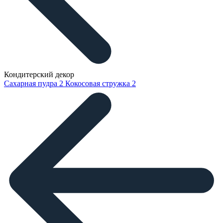
Кондитерский декор
Сахарная пудра
2
Кокосовая стружка
2